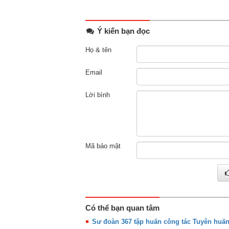
Ý kiến bạn đọc
Họ & tên
Email
Lời bình
Mã bảo mật
Có thể bạn quan tâm
Sư đoàn 367 tập huấn công tác Tuyên huấ