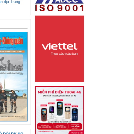
ận địa Trung