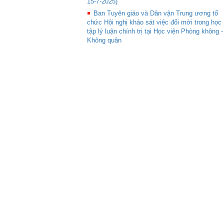
15-7-2025)
Ban Tuyên giáo và Dân vận Trung ương tổ
chức Hội nghị khảo sát việc đổi mới trong học
tập lý luận chính trị tại Học viện Phòng không -
Không quân