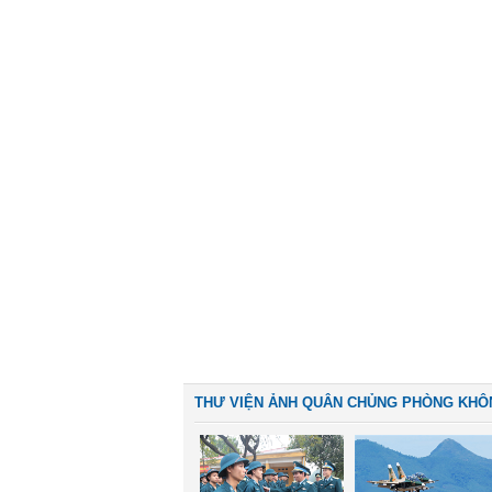
THƯ VIỆN ẢNH QUÂN CHỦNG PHÒNG KHÔ