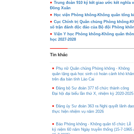
Trung đoàn 910 ký kết giao ước kết nghĩa 
Đồng Xuân
Học viện Phòng không-Không quân tổng kế
Cục Chính trị Quân chủng Phòng không-Khô
số trận đánh độc đáo của Bộ đội Phòng kh
Viện Y học Phòng không-Không quân thôn
học 2027-2028
Tin khác
Phụ nữ Quân chủng Phòng không - Không
quân tặng quà học sinh có hoàn cảnh khó khăn
trên địa bàn tỉnh Lào Cai
Đảng bộ Sư đoàn 377 tổ chức thành công
Đại hội đại biểu lần thứ X, nhiệm kỳ 2020-2025
Đảng ủy Sư đoàn 363 ra Nghị quyết lãnh đạo
thực hiện nhiệm vụ năm 2026
Báo Phòng không - Không quân tổ chức Lễ
kỷ niệm 60 năm Ngày truyền thống (15-7-1965 