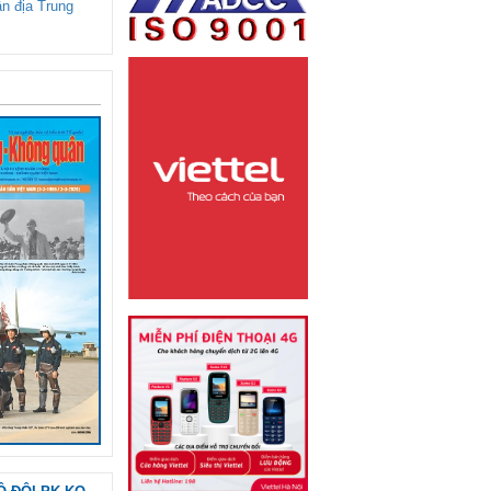
ận địa Trung