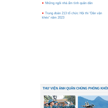
Những ngôi nhà ấm tình quân dân
Trung đoàn 213 tổ chức Hội thi “Dân vận
khéo” năm 2023
THƯ VIỆN ẢNH QUÂN CHỦNG PHÒNG KHÔ