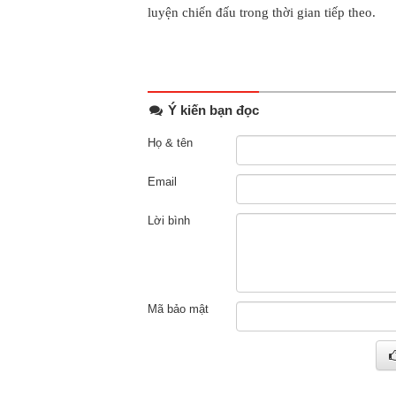
luyện chiến đấu trong thời gian tiếp theo.
Ý kiến bạn đọc
Họ & tên
Email
Lời bình
Mã bảo mật