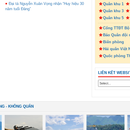
Đại tá Nguyễn Xuân Vọng nhận “Huy hiệu 30
Quân khu 1
năm tuổi Đảng”
Quân khu 3
Quân khu 5
Cổng TTĐT Bộ
Báo Quân đội 
Biên phòng
Hải quân Việt
Quốc phòng T
LIÊN KẾT WEBSI
NG - KHÔNG QUÂN