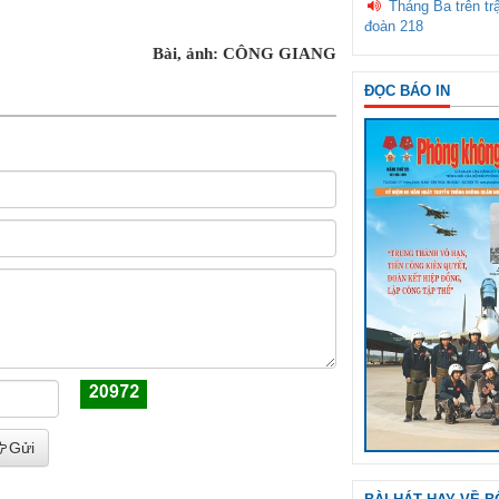
Tháng Ba trên tr
đoàn 218
Bài, ảnh: CÔNG GIANG
ĐỌC BÁO IN
Gửi