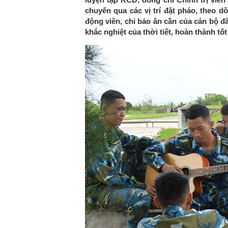
chuyển qua các vị trí đặt pháo, theo dõ
động viên, chỉ bảo ân cần của cán bộ đ
khắc nghiệt của thời tiết, hoàn thành tốt