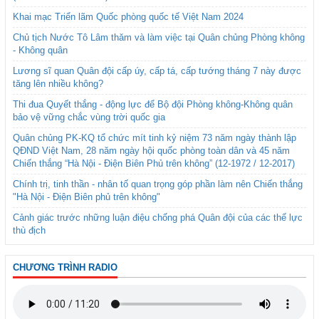
Khai mạc Triển lãm Quốc phòng quốc tế Việt Nam 2024
Chủ tịch Nước Tô Lâm thăm và làm việc tại Quân chủng Phòng không
- Không quân
Lương sĩ quan Quân đội cấp úy, cấp tá, cấp tướng tháng 7 này được
tăng lên nhiều không?
Thi đua Quyết thắng - động lực để Bộ đội Phòng không-Không quân
bảo vệ vững chắc vùng trời quốc gia
Quân chủng PK-KQ tổ chức mít tinh kỷ niệm 73 năm ngày thành lập
QĐND Việt Nam, 28 năm ngày hội quốc phòng toàn dân và 45 năm
Chiến thắng “Hà Nội - Điện Biên Phủ trên không” (12-1972 / 12-2017)
Chính trị, tinh thần - nhân tố quan trọng góp phần làm nên Chiến thắng
"Hà Nội - Điện Biên phủ trên không"
Cảnh giác trước những luận điệu chống phá Quân đội của các thế lực
thù địch
CHƯƠNG TRÌNH RADIO