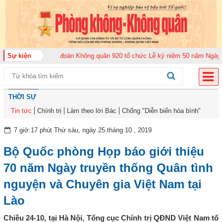
ăm 2026
Sự kiện
Trung đoàn Không quân 920 tổ chức Lễ kỷ niệm 50 năm Ngày truyề
THỜI SỰ
Tin tức
Chính trị
Làm theo lời Bác
Chống "Diễn biến hòa bình"
7 giờ:17 phút Thứ sáu, ngày 25 tháng 10 , 2019
Bộ Quốc phòng Họp báo giới thiệu
70 năm Ngày truyền thống Quân tình
nguyện và Chuyên gia Việt Nam tại
Lào
Chiều 24-10, tại Hà Nội, Tổng cục Chính trị QĐND Việt Nam tổ