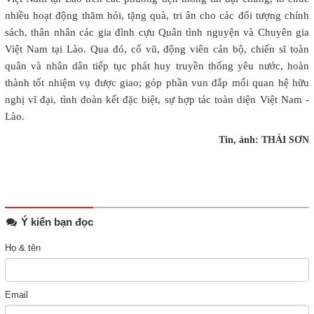
nhiều hoạt động thăm hỏi, tặng quà, tri ân cho các đối tượng chính
sách, thân nhân các gia đình cựu Quân tình nguyện và Chuyên gia
Việt Nam tại Lào. Qua đó, cổ vũ, động viên cán bộ, chiến sĩ toàn
quân và nhân dân tiếp tục phát huy truyền thống yêu nước, hoàn
thành tốt nhiệm vụ được giao; góp phần vun đắp mối quan hệ hữu
nghị vĩ đại, tình đoàn kết đặc biệt, sự hợp tác toàn diện Việt Nam -
Lào.
Tin, ảnh: THÁI SƠN
Ý kiến bạn đọc
Họ & tên
Email