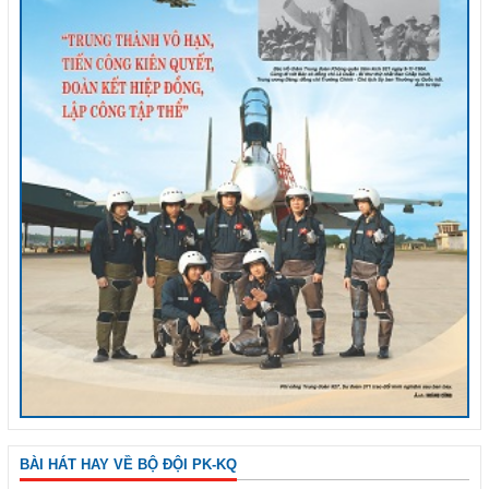
BÀI HÁT HAY VỀ BỘ ĐỘI PK-KQ