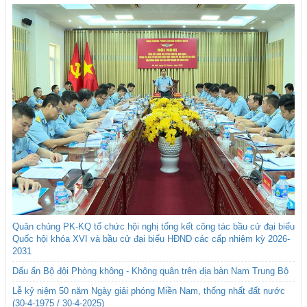
Quân chủng PK-KQ tổ chức hội nghị tổng kết công tác bầu cử đại biểu
Quốc hội khóa XVI và bầu cử đại biểu HĐND các cấp nhiệm kỳ 2026-
2031
Dấu ấn Bộ đội Phòng không - Không quân trên địa bàn Nam Trung Bộ
Lễ kỷ niệm 50 năm Ngày giải phóng Miền Nam, thống nhất đất nước
(30-4-1975 / 30-4-2025)