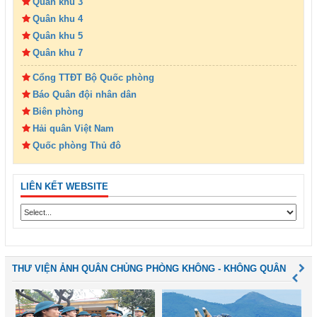
Quân khu 3
Quân khu 4
Quân khu 5
Quân khu 7
Cổng TTĐT Bộ Quốc phòng
Báo Quân đội nhân dân
Biên phòng
Hải quân Việt Nam
Quốc phòng Thủ đô
LIÊN KẾT WEBSITE
THƯ VIỆN ẢNH QUÂN CHỦNG PHÒNG KHÔNG - KHÔNG QUÂN