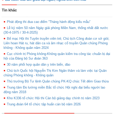
Tin khác
Phát động thi đua cao điểm “Tháng hành động kiểu mẫu”
Lễ kỷ niệm 50 năm Ngày giải phóng Miền Nam, thống nhất đất nước
(30-4-1975 / 30-4-2025)
Bế mạc Hội thi Tuyên truyền viên trẻ; Chủ tịch Công đoàn cơ sở giỏi;
Liên hoan Hát ru, hát dân ca và âm nhạc cổ truyền Quân chủng Phòng
không - Không quân năm 2024
Cục chính trị Phòng không-Không quân kiểm tra công tác chuẩn bị đại
hội của Đảng bộ Sư đoàn 363
30 năm phối hợp quân dân y trên biển, đảo
Chủ tịch Quốc hội Nguyễn Thị Kim Ngân thăm và làm việc tại Quân
chủng Phòng không - Không quân
Thủ trưởng Bộ Tư lệnh Quân chủng PK-KQ chúc Tết đêm Giao thừa
Trung tâm Đo lường miền Bắc tổ chức Hội nghị đại biểu người lao
động năm 2018
Kho K336 tổ chức Hội thi Cán bộ giảng dạy chính trị năm 2023
Trung đoàn 64 tổ chức tập huấn cán bộ năm 2026