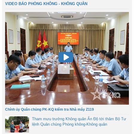
VIDEO BÁO PHÒNG KHÔNG - KHÔNG QUÂN
Chính ủy Quân chủng PK-KQ kiểm tra Nhà máy Z119
Tham mưu trưởng Không quân Ấn Độ tới thăm Bộ Tư
lệnh Quân chủng Phòng không-Không quân