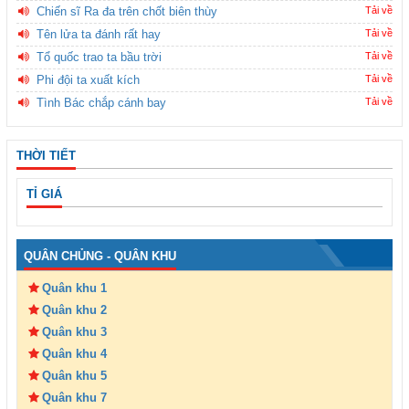
Chiến sĩ Ra đa trên chốt biên thùy
Tải về
Tên lửa ta đánh rất hay
Tải về
Tổ quốc trao ta bầu trời
Tải về
Phi đội ta xuất kích
Tải về
Tình Bác chắp cánh bay
Tải về
THỜI TIẾT
TỈ GIÁ
QUÂN CHỦNG - QUÂN KHU
Quân khu 1
Quân khu 2
Quân khu 3
Quân khu 4
Quân khu 5
Quân khu 7