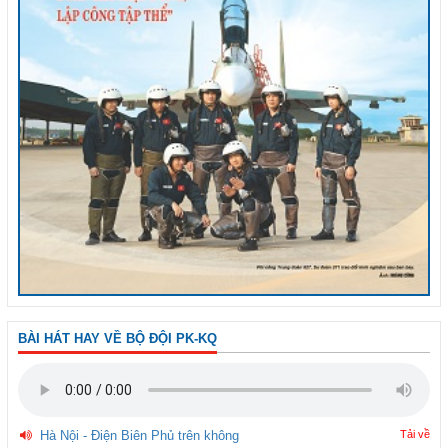
BÀI HÁT HAY VỀ BỘ ĐỘI PK-KQ
Hà Nội - Điện Biên Phủ trên không
Tải về