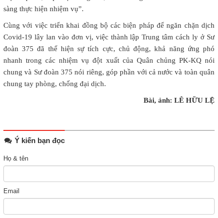
sàng thực hiện nhiệm vụ”.
Cùng với việc triển khai đồng bộ các biện pháp để ngăn chặn dịch
Covid-19 lây lan vào đơn vị, việc thành lập Trung tâm cách ly ở Sư
đoàn 375 đã thể hiện sự tích cực, chủ động, khả năng ứng phó
nhanh trong các nhiệm vụ đột xuất của Quân chủng PK-KQ nói
chung và Sư đoàn 375 nói riêng, góp phần với cả nước và toàn quân
chung tay phòng, chống đại dịch.
Bài, ảnh: LÊ HỮU LỆ
Ý kiến bạn đọc
Họ & tên
Email