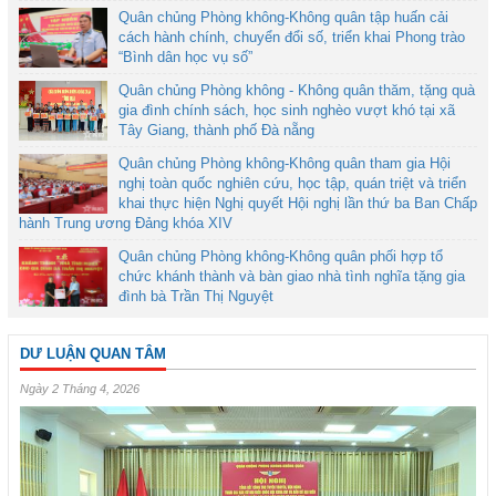
Quân chủng Phòng không-Không quân tập huấn cải
cách hành chính, chuyển đổi số, triển khai Phong trào
“Bình dân học vụ số”
Quân chủng Phòng không - Không quân thăm, tặng quà
gia đình chính sách, học sinh nghèo vượt khó tại xã
Tây Giang, thành phố Đà nẵng
Quân chủng Phòng không-Không quân tham gia Hội
nghị toàn quốc nghiên cứu, học tập, quán triệt và triển
khai thực hiện Nghị quyết Hội nghị lần thứ ba Ban Chấp
hành Trung ương Đảng khóa XIV
Quân chủng Phòng không-Không quân phối hợp tổ
chức khánh thành và bàn giao nhà tình nghĩa tặng gia
đình bà Trần Thị Nguyệt
DƯ LUẬN QUAN TÂM
Ngày 2 Tháng 4, 2026