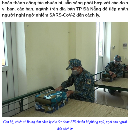
hoàn thành công tác chuẩn bị, sẵn sàng phối hợp với các đơn
vị bạn, các ban, ngành trên địa bàn TP Đà Nẵng để tiếp nhận
người nghi ngờ nhiễm SARS-CoV-2 đến cách ly.
Cán bộ, chiến sĩ Trung tâm cách ly của Sư đoàn 375 chuẩn bị phòng ngủ, nghỉ cho người
đến cách ly.