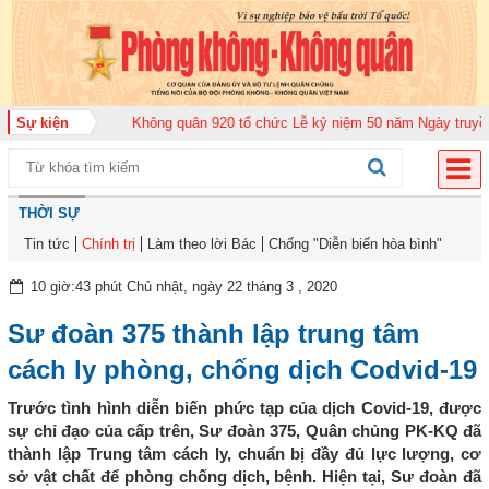
6
Sự kiện
Trung đoàn Không quân 920 tổ chức Lễ kỷ niệm 50 năm Ngày truyền thốn
THỜI SỰ
Tin tức
Chính trị
Làm theo lời Bác
Chống "Diễn biến hòa bình"
10 giờ:43 phút Chủ nhật, ngày 22 tháng 3 , 2020
Sư đoàn 375 thành lập trung tâm
cách ly phòng, chống dịch Codvid-19
Trước tình hình diễn biến phức tạp của dịch Covid-19, được
sự chỉ đạo của cấp trên, Sư đoàn 375, Quân chủng PK-KQ đã
thành lập Trung tâm cách ly, chuẩn bị đầy đủ lực lượng, cơ
sở vật chất để phòng chống dịch, bệnh. Hiện tại, Sư đoàn đã