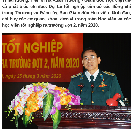
Thiếu tướng, Tiến sĩ Hà Xuân Trường - Giám đốc Học viện dự
và phát biểu chỉ đạo. Dự Lễ tốt nghiệp còn có các đồng chí
trong Thường vụ Đảng ủy, Ban Giám đốc Học viện; lãnh đạo,
chỉ huy các cơ quan, khoa, đơn vị trong toàn Học viện và các
học viên tốt nghiệp ra trường đợt 2, năm 2020.