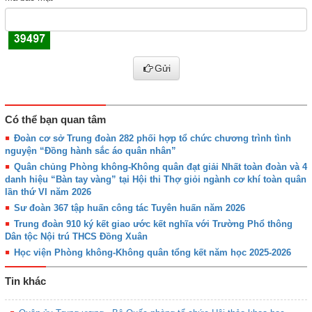
Gửi
Có thể bạn quan tâm
Đoàn cơ sở Trung đoàn 282 phối hợp tổ chức chương trình tình
nguyện “Đồng hành sắc áo quân nhân”
Quân chủng Phòng không-Không quân đạt giải Nhất toàn đoàn và 4
danh hiệu “Bàn tay vàng” tại Hội thi Thợ giỏi ngành cơ khí toàn quân
lần thứ VI năm 2026
Sư đoàn 367 tập huấn công tác Tuyên huấn năm 2026
Trung đoàn 910 ký kết giao ước kết nghĩa với Trường Phổ thông
Dân tộc Nội trú THCS Đồng Xuân
Học viện Phòng không-Không quân tổng kết năm học 2025-2026
Tin khác