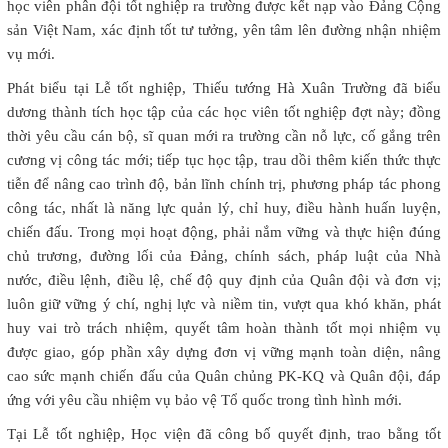
học viên phân đội tốt nghiệp ra trường được kết nạp vào Đảng Cộng
sản Việt Nam, xác định tốt tư tưởng, yên tâm lên đường nhận nhiệm
vụ mới.
Phát biểu tại Lễ tốt nghiệp, Thiếu tướng Hà Xuân Trường đã biểu
dương thành tích học tập của các học viên tốt nghiệp đợt này; đồng
thời yêu cầu cán bộ, sĩ quan mới ra trường cần nỗ lực, cố gắng trên
cương vị công tác mới; tiếp tục học tập, trau dồi thêm kiến thức thực
tiễn để nâng cao trình độ, bản lĩnh chính trị, phương pháp tác phong
công tác, nhất là năng lực quản lý, chỉ huy, điều hành huấn luyện,
chiến đấu. Trong mọi hoạt động, phải nắm vững và thực hiện đúng
chủ trương, đường lối của Đảng, chính sách, pháp luật của Nhà
nước, điều lệnh, điều lệ, chế độ quy định của Quân đội và đơn vị;
luôn giữ vững ý chí, nghị lực và niềm tin, vượt qua khó khăn, phát
huy vai trò trách nhiệm, quyết tâm hoàn thành tốt mọi nhiệm vụ
được giao, góp phần xây dựng đơn vị vững mạnh toàn diện, nâng
cao sức mạnh chiến đấu của Quân chủng PK-KQ và Quân đội, đáp
ứng với yêu cầu nhiệm vụ bảo vệ Tổ quốc trong tình hình mới.
Tại Lễ tốt nghiệp, Học viện đã công bố quyết định, trao bằng tốt