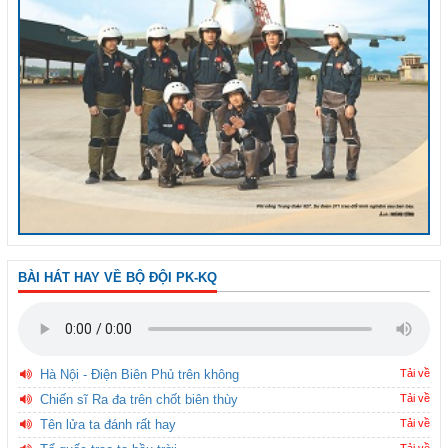
BÀI HÁT HAY VỀ BỘ ĐỘI PK-KQ
Hà Nội - Điện Biên Phủ trên không
Tải về
Chiến sĩ Ra đa trên chốt biên thùy
Tải về
Tên lửa ta đánh rất hay
Tải về