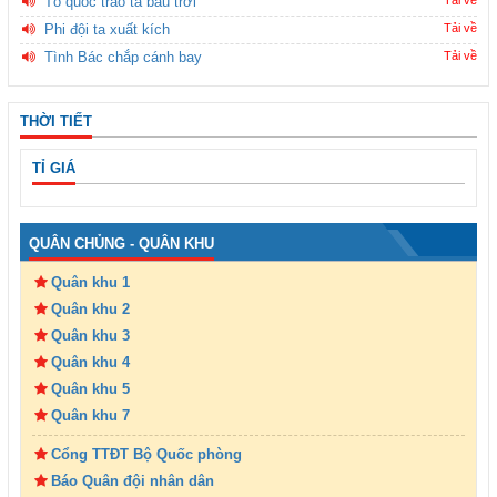
Tổ quốc trao ta bầu trời
Tải về
Phi đội ta xuất kích
Tải về
Tình Bác chắp cánh bay
Tải về
THỜI TIẾT
TỈ GIÁ
QUÂN CHỦNG - QUÂN KHU
Quân khu 1
Quân khu 2
Quân khu 3
Quân khu 4
Quân khu 5
Quân khu 7
Cổng TTĐT Bộ Quốc phòng
Báo Quân đội nhân dân