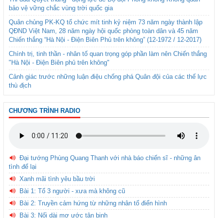
bảo vệ vững chắc vùng trời quốc gia
Quân chủng PK-KQ tổ chức mít tinh kỷ niệm 73 năm ngày thành lập
QĐND Việt Nam, 28 năm ngày hội quốc phòng toàn dân và 45 năm
Chiến thắng “Hà Nội - Điện Biên Phủ trên không” (12-1972 / 12-2017)
Chính trị, tinh thần - nhân tố quan trọng góp phần làm nên Chiến thắng
"Hà Nội - Điện Biên phủ trên không"
Cảnh giác trước những luận điệu chống phá Quân đội của các thế lực
thù địch
CHƯƠNG TRÌNH RADIO
Đại tướng Phùng Quang Thanh với nhà báo chiến sĩ - những ân
tình để lại
Xanh mãi tình yêu bầu trời
Bài 1: Tổ 3 người - xưa mà không cũ
Bài 2: Truyền cảm hứng từ những nhân tố điển hình
Bài 3: Nối dài mơ ước tân binh