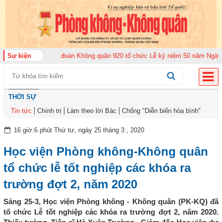
 2026
Sự kiện
Trung đoàn Không quân 920 tổ chức Lễ kỷ niệm 50 năm Ngày truyền 
THỜI SỰ
Tin tức
Chính trị
Làm theo lời Bác
Chống "Diễn biến hòa bình"
16 giờ:6 phút Thứ tư, ngày 25 tháng 3 , 2020
Học viện Phòng không-Không quân
tổ chức lễ tốt nghiệp các khóa ra
trường đợt 2, năm 2020
Sáng 25-3, Học viện Phòng không - Không quân (PK-KQ) đã
tổ chức Lễ tốt nghiệp các khóa ra trường đợt 2, năm 2020.