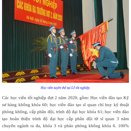
Học viên tuyên thệ tại Lễ tốt nghiệp.
Các học viên tốt nghiệp đợt 2 năm 2020, gồm: Học viên đào tạo Kỹ
sư hàng không khóa 60; học viên đào tạo sĩ quan chỉ huy kỹ thuật
phòng không, cấp phân đội, trình độ đại học khóa 61; học viên đào
tạo hoàn thiện trình độ đại học cấp phân đội từ sĩ quan 3 năm
chuyên ngành ra đa, khóa 3 và pháo phòng không khóa 6. 100%