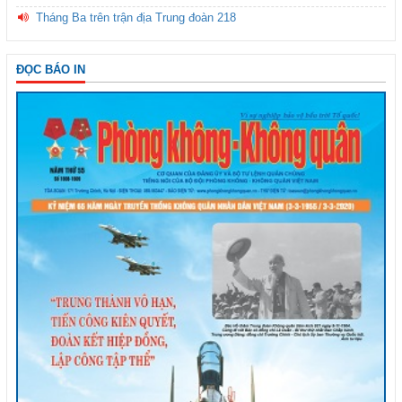
Tháng Ba trên trận địa Trung đoàn 218
ĐỌC BÁO IN