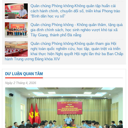
Quân chủng Phòng không-Không quân tập huấn cải
cách hành chính, chuyển đổi số, triển khai Phong trào
“Bình dân học vụ số”
Quân chủng Phòng không - Không quân thăm, tặng quà
gia đình chính sách, học sinh nghèo vượt khó tại xã
Tây Giang, thành phố Đà nẵng
Quân chủng Phòng không-Không quân tham gia Hội
nghị toàn quốc nghiên cứu, học tập, quán triệt và triển
khai thực hiện Nghị quyết Hội nghị lần thứ ba Ban Chấp
hành Trung ương Đảng khóa XIV
DƯ LUẬN QUAN TÂM
Ngày 2 Tháng 4, 2026