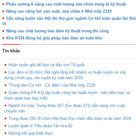
Phân xưởng 6 nâng cao chất lượng sửa chữa trang bị kỹ thuật
Nâng cao năng lực sản xuất, sửa chữa ở Nhà máy Z119
Sẵn sàng bước vào Hội thi thợ giỏi ngành Cơ khí toàn quân lần thứ
VI
Nâng cao chất lượng bảo đảm kỹ thuật trong thi công
Kho K334 đồng bộ giải pháp bảo đảm an toàn kho
Tin khác
Huấn luyện giỏi để bảo vệ bầu trời Tổ quốc
Các đơn vị tổ chức Hội nghị tổng kết nhiệm vụ huấn luyện và xây
dựng chính quy, rèn luyện kỷ luật năm 2016
“Trung tâm Cơ khí - Cơ điện” của Nhà máy Z119
Quân chủng PK-KQ tập huấn công tác huấn luyện - bảo đảm bay và
tham quan ban bay mẫu
Ngành Xe máy Trung đoàn 927 (Sư đoàn 371) sẵn sàng cho cuộc
chuyển sân
Trung đoàn 291 tổ chức Hội thao Kíp chiến đấu trạm ra đa năm 2024
Luyện quân ở Tiểu đoàn Tên lửa 82
Những kết quả thiết thực