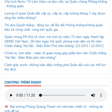
Chủ tịch Nước Tô Lâm thăm và làm việc tại Quân chủng Phòng không
- Không quân
Lương sĩ quan Quân đội cấp úy, cấp tá, cấp tướng tháng 7 này được
tăng lên nhiều không?
Thi đua Quyết thắng - động lực để Bộ đội Phòng không-Không quân
bảo vệ vững chắc vùng trời quốc gia
Quân chủng PK-KQ tổ chức mít tinh kỷ niệm 73 năm ngày thành lập
QĐND Việt Nam, 28 năm ngày hội quốc phòng toàn dân và 45 năm
Chiến thắng “Hà Nội - Điện Biên Phủ trên không” (12-1972 / 12-2017)
Chính trị, tinh thần - nhân tố quan trọng góp phần làm nên Chiến thắng
"Hà Nội - Điện Biên phủ trên không"
Cảnh giác trước những luận điệu chống phá Quân đội của các thế lực
thù địch
CHƯƠNG TRÌNH RADIO
Đại tướng Phùng Quang Thanh với nhà báo chiến sĩ - những ân
tình để lại