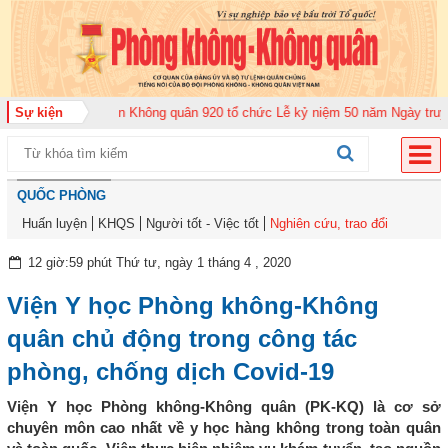
Sự kiện
Trung đoàn Không quân 920 tổ chức Lễ kỷ niệm 50 năm Ngày truyền thống
QUỐC PHÒNG
Huấn luyện
KHQS
Người tốt - Việc tốt
Nghiên cứu, trao đổi
12 giờ:59 phút Thứ tư, ngày 1 tháng 4 , 2020
Viện Y học Phòng không-Không
quân chủ động trong công tác
phòng, chống dịch Covid-19
Viện Y học Phòng không-Không quân (PK-KQ) là cơ sở
chuyên môn cao nhất về y học hàng không trong toàn quân