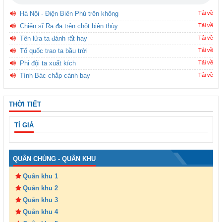
Hà Nội - Điện Biên Phủ trên không
Tải về
Chiến sĩ Ra đa trên chốt biên thùy
Tải về
Tên lửa ta đánh rất hay
Tải về
Tổ quốc trao ta bầu trời
Tải về
Phi đội ta xuất kích
Tải về
Tình Bác chắp cánh bay
Tải về
THỜI TIẾT
TỈ GIÁ
QUÂN CHỦNG - QUÂN KHU
Quân khu 1
Quân khu 2
Quân khu 3
Quân khu 4