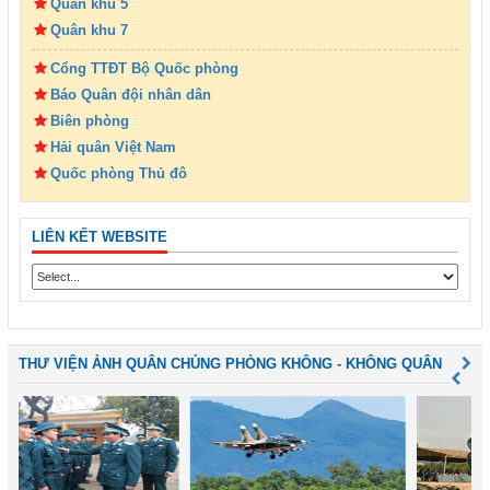
Quân khu 5
Quân khu 7
Cổng TTĐT Bộ Quốc phòng
Báo Quân đội nhân dân
Biên phòng
Hải quân Việt Nam
Quốc phòng Thủ đô
LIÊN KẾT WEBSITE
THƯ VIỆN ẢNH QUÂN CHỦNG PHÒNG KHÔNG - KHÔNG QUÂN