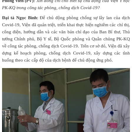
Phóng viên (PV):
Xin đồng chí cho biết sự chủ động của Viện Y học
PK-KQ trong công tác phòng, chống dịch Covid-19?
Đại tá Ngọc Bình:
Để chủ động phòng chống sự lây lan của dịch
Covid-19, Viện đã quán triệt, triển khai thực hiện nghiêm các chỉ thị,
công điện, hướng dẫn và các văn bản chỉ đạo của Ban Bí thư, Thủ
tướng Chính phủ, Bộ Y tế, Bộ Quốc phòng và Quân chủng PK-KQ
về công tác phòng, chống dịch Covid-19. Trên cơ sở đó, Viện đã xây
dựng kế hoạch phòng, chống dịch Covid-19, xây dựng các tình
huống theo các cấp độ của dịch bệnh để chủ động ứng phó.