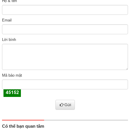
Họ & tên
Email
Lời bình
Mã bảo mật
Gửi
Có thể bạn quan tâm