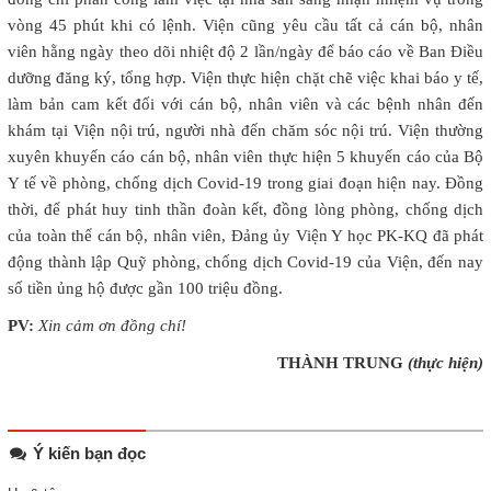
vòng 45 phút khi có lệnh. Viện cũng yêu cầu tất cả cán bộ, nhân
viên hằng ngày theo dõi nhiệt độ 2 lần/ngày để báo cáo về Ban Điều
dưỡng đăng ký, tổng hợp. Viện thực hiện chặt chẽ việc khai báo y tế,
làm bản cam kết đối với cán bộ, nhân viên và các bệnh nhân đến
khám tại Viện nội trú, người nhà đến chăm sóc nội trú. Viện thường
xuyên khuyến cáo cán bộ, nhân viên thực hiện 5 khuyến cáo của Bộ
Y tế về phòng, chống dịch Covid-19 trong giai đoạn hiện nay. Đồng
thời, để phát huy tinh thần đoàn kết, đồng lòng phòng, chống dịch
của toàn thể cán bộ, nhân viên, Đảng ủy Viện Y học PK-KQ đã phát
động thành lập Quỹ phòng, chống dịch Covid-19 của Viện, đến nay
số tiền ủng hộ được gần 100 triệu đồng.
PV:
Xin cảm ơn đồng chí!
THÀNH TRUNG
(thực hiện)
Ý kiến bạn đọc