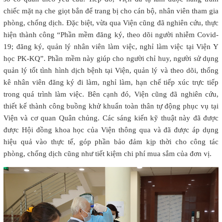
chiếc mặt nạ che giọt bắn để trang bị cho cán bộ, nhân viên tham gia
phòng, chống dịch. Đặc biệt, vừa qua Viện cũng đã nghiên cứu, thực
hiện thành công “Phần mềm đăng ký, theo dõi người nhiễm Covid-
19; đăng ký, quản lý nhân viên làm việc, nghỉ làm việc tại Viện Y
học PK-KQ”. Phần mềm này giúp cho người chỉ huy, người sử dụng
quản lý tốt tình hình dịch bệnh tại Viện, quản lý và theo dõi, thống
kê nhân viên đăng ký đi làm, nghỉ làm, hạn chế tiếp xúc trực tiếp
trong quá trình làm việc. Bên cạnh đó, Viện cũng đã nghiên cứu,
thiết kế thành công buồng khử khuẩn toàn thân tự động phục vụ tại
Viện và cơ quan Quân chủng. Các sáng kiến kỹ thuật này đã được
được Hội đồng khoa học của Viện thông qua và đã được áp dụng
hiệu quả vào thực tế, góp phần bảo đảm kịp thời cho công tác
phòng, chống dịch cũng như tiết kiệm chi phí mua sắm của đơn vị.