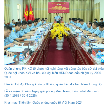
Quân chủng PK-KQ tổ chức hội nghị tổng kết công tác bầu cử đại biểu
Quốc hội khóa XVI và bầu cử đại biểu HĐND các cấp nhiệm kỳ 2026-
2031
Dấu ấn Bộ đội Phòng không - Không quân trên địa bàn Nam Trung Bộ
Lễ kỷ niệm 50 năm Ngày giải phóng Miền Nam, thống nhất đất nước
(30-4-1975 / 30-4-2025)
Khai mạc Triển lãm Quốc phòng quốc tế Việt Nam 2024