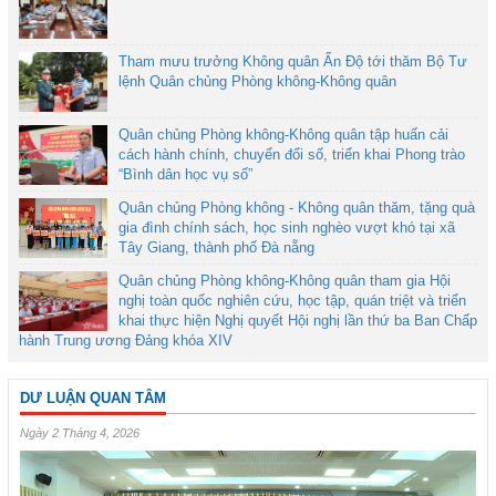
Tham mưu trưởng Không quân Ấn Độ tới thăm Bộ Tư
lệnh Quân chủng Phòng không-Không quân
Quân chủng Phòng không-Không quân tập huấn cải
cách hành chính, chuyển đổi số, triển khai Phong trào
“Bình dân học vụ số”
Quân chủng Phòng không - Không quân thăm, tặng quà
gia đình chính sách, học sinh nghèo vượt khó tại xã
Tây Giang, thành phố Đà nẵng
Quân chủng Phòng không-Không quân tham gia Hội
nghị toàn quốc nghiên cứu, học tập, quán triệt và triển
khai thực hiện Nghị quyết Hội nghị lần thứ ba Ban Chấp
hành Trung ương Đảng khóa XIV
DƯ LUẬN QUAN TÂM
Ngày 2 Tháng 4, 2026