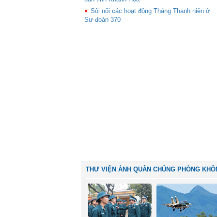
Sôi nổi các hoạt động Tháng Thanh niên ở
Sư đoàn 370
THƯ VIỆN ẢNH QUÂN CHỦNG PHÒNG KHÔ