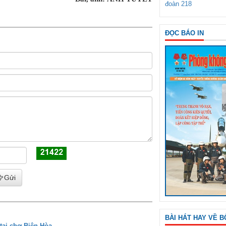
đoàn 218
ĐỌC BÁO IN
Gửi
BÀI HÁT HAY VỀ B
tại chợ Biên Hòa