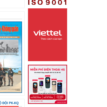
Ộ ĐỘI PK-KQ