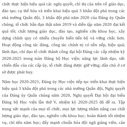
chức thực hiện hiệu quả các nghị quyết, chỉ thị của trên về giáo dục,
đào tạo; cụ thể hóa và triển khai hiệu quả 3 khâu đột phá trong các
nhà trường Quân đội, 3 khâu đột phá năm 2020 của Đảng ủy Quân
chủng; tổ chức bắn đạn thật năm 2019 và diễn tập năm 2020 đạt kết
quả tốt; chất lượng giáo dục, đào tạo, nghiên cứu khoa học, xây
dựng chính quy có nhiều chuyển biến tiến bộ và vững chắc hơn.
Hoạt động công tác đảng, công tác chính trị có nền nếp, hiệu quả;
lãnh đạo, chỉ đạo tổ chức thành công đại hội Đảng các cấp nhiệm kỳ
2020-2025 trong toàn Đảng bộ Học viện; năng lực lãnh đạo, sức
chiến đấu của các cấp ủy, tổ chức đảng được giữ vững; dân chủ ở cơ
sở được phát huy.
Năm học 2020-2021, Đảng ủy Học viện tiếp tục triển khai thực hiện
hiệu quả 3 khâu đột phá trong các nhà trường Quân đội, Nghị quyết
của Đảng ủy Quân chủng năm 2020, Nghị quyết Đại hội đại biểu
Đảng bộ Học viện lần thứ V, nhiệm kỳ 2020-2025 đã đề ra. Tập
trung sức mạnh của mọi tổ chức, mọi lực lượng nhằm nâng cao chất
lượng giáo dục, đào tạo, nghiên cứu khoa học; hoàn thành tốt nhiệm
vụ, chỉ tiêu năm học; đẩy mạnh chuẩn hóa đội ngũ giảng viên, cán