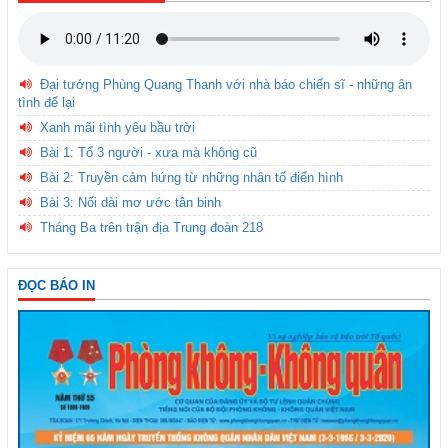
Đại tướng Phùng Quang Thanh với nhà báo chiến sĩ - những ân
tình để lại
Xanh mãi tình yêu bầu trời
Bài 1: Tổ 3 người - xưa mà không cũ
Bài 2: Truyền cảm hứng từ những nhân tố điển hình
Bài 3: Nối dài mơ ước tân binh
Tháng Ba trên trận địa Trung đoàn 218
ĐỌC BÁO IN