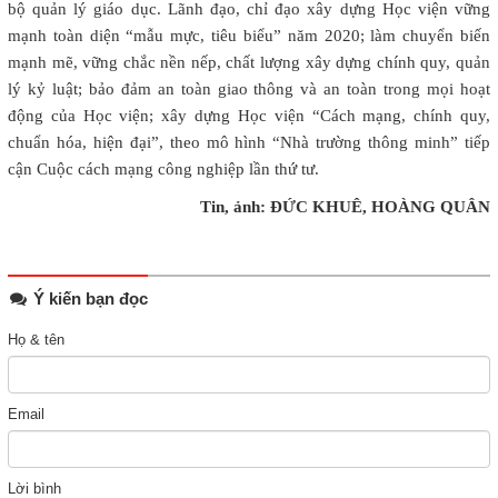
bộ quản lý giáo dục. Lãnh đạo, chỉ đạo xây dựng Học viện vững
mạnh toàn diện “mẫu mực, tiêu biểu” năm 2020; làm chuyển biến
mạnh mẽ, vững chắc nền nếp, chất lượng xây dựng chính quy, quản
lý kỷ luật; bảo đảm an toàn giao thông và an toàn trong mọi hoạt
động của Học viện; xây dựng Học viện “Cách mạng, chính quy,
chuẩn hóa, hiện đại”, theo mô hình “Nhà trường thông minh” tiếp
cận Cuộc cách mạng công nghiệp lần thứ tư.
Tin, ảnh: ĐỨC KHUÊ, HOÀNG QUÂN
Ý kiến bạn đọc
Họ & tên
Email
Lời bình