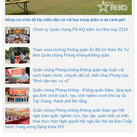
Nâng cao trình độ kíp chiến đấu sở chỉ huy trung đoàn ra đa cảnh giới
Chính ủy Quân chủng PK-KQ kiểm tra Nhà máy Z119
Tham mưu trưởng Không quân Ấn Độ tới thăm Bộ Tư
lệnh Quân chủng Phòng không-Không quân
Quân chủng Phòng không-Không quân tập huấn cải
cách hành chính, chuyển đổi số, triển khai Phong trào
“Bình dân học vụ số”
Quân chủng Phòng không - Không quân thăm, tặng quà
gia đình chính sách, học sinh nghèo vượt khó tại xã
Tây Giang, thành phố Đà nẵng
Quân chủng Phòng không-Không quân tham gia Hội
nghị toàn quốc nghiên cứu, học tập, quán triệt và triển
khai thực hiện Nghị quyết Hội nghị lần thứ ba Ban Chấp
hành Trung ương Đảng khóa XIV