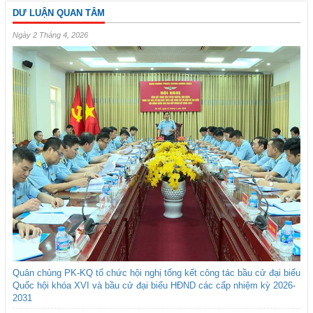
DƯ LUẬN QUAN TÂM
Ngày 2 Tháng 4, 2026
Quân chủng PK-KQ tổ chức hội nghị tổng kết công tác bầu cử đại biểu
Quốc hội khóa XVI và bầu cử đại biểu HĐND các cấp nhiệm kỳ 2026-
2031