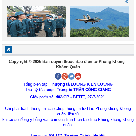
Copyright © 2026 Bản quyền thuộc Báo điện tử Phòng Không -
Không Quân
Tổng biên tập:
Thượng tá LƯƠNG KIÊN CƯỜNG
Thư ký tòa soạn:
Trung tá TRẦN CÔNG GIANG
Giấy phép số:
482/GP - BTTTT, 27-7-2021
Chỉ phát hành thông tin, sao chép thông tin từ Báo Phòng không-Không
quân điện tử
khi có sự đồng ý bằng văn bản của Ban Biên tập Báo Phòng không-Không
quân.
Tòa soạn:
Số 167, Trường Chinh, Hà Nội