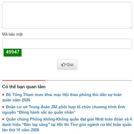
Mã bảo mật
Gửi
Có thể bạn quan tâm
Bộ Tổng Tham mưu khai mạc Hội thao phòng thủ dân sự toàn
quân năm 2026
Đoàn cơ sở Trung đoàn 282 phối hợp tổ chức chương trình tình
nguyện “Đồng hành sắc áo quân nhân”
Quân chủng Phòng không-Không quân đạt giải Nhất toàn đoàn và 4
danh hiệu “Bàn tay vàng” tại Hội thi Thợ giỏi ngành cơ khí toàn quân
lần thứ VI năm 2026