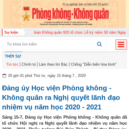
 2026
Sự kiện
Trung đoàn Không quân 920 tổ chức Lễ kỷ niệm 50 năm Ngày truyền 
THỜI SỰ
Tin tức
Chính trị
Làm theo lời Bác
Chống "Diễn biến hòa bình"
20 giờ:41 phút Thứ tư, ngày 15 tháng 7 , 2020
Đảng ủy Học viện Phòng không -
Không quân ra Nghị quyết lãnh đạo
nhiệm vụ năm học 2020 - 2021
Sáng 15-7, Đảng ủy Học viện Phòng không - Không quân đã
tổ chức Hội nghị ra Nghị quyết lãnh đạo nhiệm vụ năm học