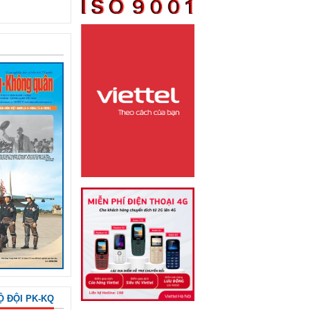
Ộ ĐỘI PK-KQ