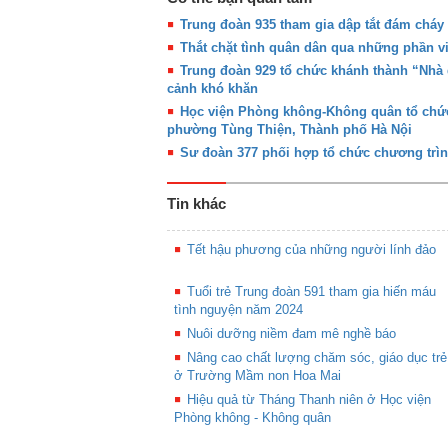
Trung đoàn 935 tham gia dập tắt đám cháy 
Thắt chặt tình quân dân qua những phần việ
Trung đoàn 929 tổ chức khánh thành “Nhà 
cảnh khó khăn
Học viện Phòng không-Không quân tổ chức
phường Tùng Thiện, Thành phố Hà Nội
Sư đoàn 377 phối hợp tổ chức chương trì
Tin khác
Tết hậu phương của những người lính đảo
Tuổi trẻ Trung đoàn 591 tham gia hiến máu
tình nguyện năm 2024
Nuôi dưỡng niềm đam mê nghề báo
Nâng cao chất lượng chăm sóc, giáo dục trẻ
ở Trường Mầm non Hoa Mai
Hiệu quả từ Tháng Thanh niên ở Học viện
Phòng không - Không quân