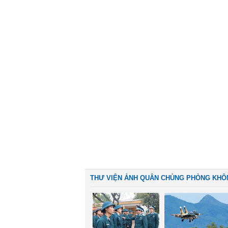
THƯ VIỆN ẢNH QUÂN CHỦNG PHÒNG KHÔ