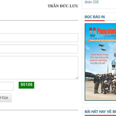
đoàn 218
TRẦN ĐỨC LƯU
ĐỌC BÁO IN
Gửi
BÀI HÁT HAY VỀ B