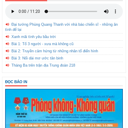
Đại tướng Phùng Quang Thanh với nhà báo chiến sĩ - những ân
tình để lại
Xanh mãi tình yêu bầu trời
Bài 1: Tổ 3 người - xưa mà không cũ
Bài 2: Truyền cảm hứng từ những nhân tố điển hình
Bài 3: Nối dài mơ ước tân binh
Tháng Ba trên trận địa Trung đoàn 218
ĐỌC BÁO IN