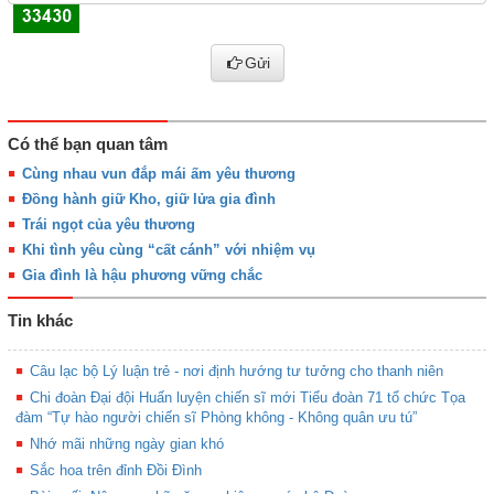
Gửi
Có thể bạn quan tâm
Cùng nhau vun đắp mái ấm yêu thương
Đồng hành giữ Kho, giữ lửa gia đình
Trái ngọt của yêu thương
Khi tình yêu cùng “cất cánh” với nhiệm vụ
Gia đình là hậu phương vững chắc
Tin khác
Câu lạc bộ Lý luận trẻ - nơi định hướng tư tưởng cho thanh niên
Chi đoàn Đại đội Huấn luyện chiến sĩ mới Tiểu đoàn 71 tổ chức Tọa
đàm “Tự hào người chiến sĩ Phòng không - Không quân ưu tú”
Nhớ mãi những ngày gian khó
Sắc hoa trên đỉnh Đồi Đình