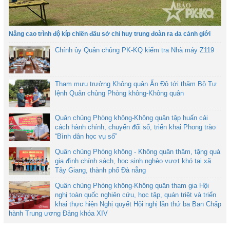
Nâng cao trình độ kíp chiến đấu sở chỉ huy trung đoàn ra đa cảnh giới
Chính ủy Quân chủng PK-KQ kiểm tra Nhà máy Z119
Tham mưu trưởng Không quân Ấn Độ tới thăm Bộ Tư
lệnh Quân chủng Phòng không-Không quân
Quân chủng Phòng không-Không quân tập huấn cải
cách hành chính, chuyển đổi số, triển khai Phong trào
“Bình dân học vụ số”
Quân chủng Phòng không - Không quân thăm, tặng quà
gia đình chính sách, học sinh nghèo vượt khó tại xã
Tây Giang, thành phố Đà nẵng
Quân chủng Phòng không-Không quân tham gia Hội
nghị toàn quốc nghiên cứu, học tập, quán triệt và triển
khai thực hiện Nghị quyết Hội nghị lần thứ ba Ban Chấp
hành Trung ương Đảng khóa XIV