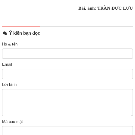
Bài, ảnh: TRẦN ĐỨC LƯU
Ý kiến bạn đọc
Họ & tên
Email
Lời bình
Mã bảo mật