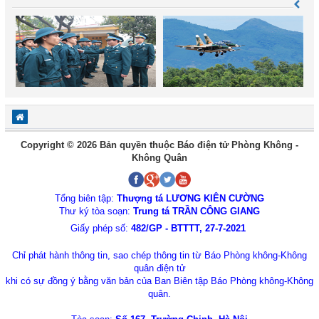
Copyright © 2026 Bản quyền thuộc Báo điện tử Phòng Không -
Không Quân
Tổng biên tập:
Thượng tá LƯƠNG KIÊN CƯỜNG
Thư ký tòa soạn:
Trung tá TRẦN CÔNG GIANG
Giấy phép số:
482/GP - BTTTT, 27-7-2021
Chỉ phát hành thông tin, sao chép thông tin từ Báo Phòng không-Không
quân điện tử
khi có sự đồng ý bằng văn bản của Ban Biên tập Báo Phòng không-Không
quân.