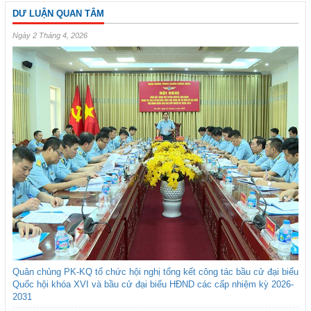
DƯ LUẬN QUAN TÂM
Ngày 2 Tháng 4, 2026
Quân chủng PK-KQ tổ chức hội nghị tổng kết công tác bầu cử đại biểu
Quốc hội khóa XVI và bầu cử đại biểu HĐND các cấp nhiệm kỳ 2026-
2031