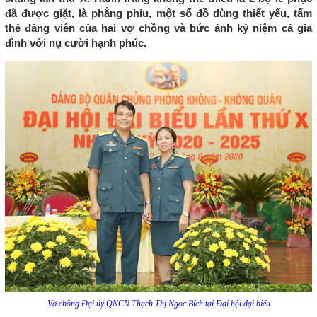
đã được giặt, là phẳng phiu, một số đồ dùng thiết yếu, tấm
thẻ đảng viên của hai vợ chồng và bức ảnh kỷ niệm cả gia
đình với nụ cười hạnh phúc.
Vợ chồng Đại úy QNCN Thạch Thị Ngọc Bích tại Đại hội đại biểu