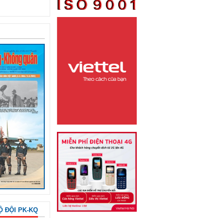
Ộ ĐỘI PK-KQ