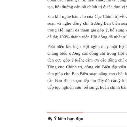
tạo, bồi dưỡng cán bộ chính trị ở các đơn v
Sau khi nghe báo cáo của Cục Chính trị về 
soạn và nghe đồng chí Trưởng Ban biên soạn
trong Hội nghị đã tham gia góp ý, bổ sung 
đề tài; 100% thành viên Hội đồng đã nhất trí
Phát biểu kết luận Hội nghị, thay mặt B
chủng biểu dương các đồng chí trong Hội 
tích cực góp ý kiến; cảm ơn các đồng chí
Tổng cục Chính trị, đồng chí Biên tập vi
tâm giúp cho Ban Biên soạn nâng cao chất 
cầu Ban Biên soạn tiếp thu đầy đủ các ý ki
tiếp tục nghiên cứu, bổ sung, hoàn chỉnh bả
Ý kiến bạn đọc