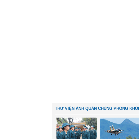
THƯ VIỆN ẢNH QUÂN CHỦNG PHÒNG KHÔ