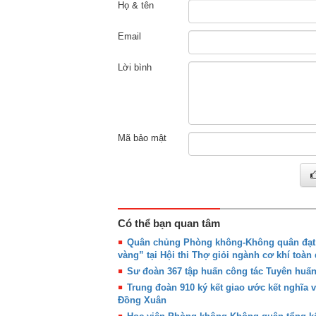
Họ & tên
Email
Lời bình
Mã bảo mật
Có thể bạn quan tâm
Quân chủng Phòng không-Không quân đạt g
vàng” tại Hội thi Thợ giỏi ngành cơ khí toàn
Sư đoàn 367 tập huấn công tác Tuyên huấ
Trung đoàn 910 ký kết giao ước kết nghĩa 
Đồng Xuân