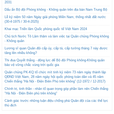
2031
Dấu ấn Bộ đội Phòng không - Không quân trên địa bàn Nam Trung Bộ
Lễ kỷ niệm 50 năm Ngày giải phóng Miền Nam, thống nhất đất nước
(30-4-1975 / 30-4-2025)
Khai mạc Triển lãm Quốc phòng quốc tế Việt Nam 2024
Chủ tịch Nước Tô Lâm thăm và làm việc tại Quân chủng Phòng không
- Không quân
Lương sĩ quan Quân đội cấp úy, cấp tá, cấp tướng tháng 7 này được
tăng lên nhiều không?
Thi đua Quyết thắng - động lực để Bộ đội Phòng không-Không quân
bảo vệ vững chắc vùng trời quốc gia
Quân chủng PK-KQ tổ chức mít tinh kỷ niệm 73 năm ngày thành lập
QĐND Việt Nam, 28 năm ngày hội quốc phòng toàn dân và 45 năm
Chiến thắng “Hà Nội - Điện Biên Phủ trên không” (12-1972 / 12-2017)
Chính trị, tinh thần - nhân tố quan trọng góp phần làm nên Chiến thắng
"Hà Nội - Điện Biên phủ trên không"
Cảnh giác trước những luận điệu chống phá Quân đội của các thế lực
thù địch