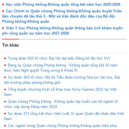
Học viện Phòng không-Không quân tổng kết năm học 2025-2026
Cục Chính trị Quân chủng Phòng không-Không quân duyệt Triển
lãm chuyên đề lần thứ 3 - Một số trận đánh độc đáo của Bộ đội
Phòng không-Không quân
Viện Y học Phòng không-Không quân thông báo lịch khám tuyển
phi công quân sự năm học 2027-2028
Tin khác
Trung đoàn 920 tổ chức Đại hội đại biểu Đảng bộ lần thứ XVI
Đảng ủy Quân chủng Phòng không - Không quân tổng kết 10 năm
thực hiện Nghị quyết Trung ương 8 Khóa XI
Sư đoàn 363 tổ chức Hội thi Tiểu đoàn trưởng hỏa lực tên lửa, Đại
đội trưởng pháo phòng không giỏi
Tổng duyệt chương trình Lễ khai mạc Army Games 2021 tại VIệt
Nam
Quân chủng Phòng không - Không quân tập huấn cán bộ ngành tổ
chức xây dựng Đảng năm 2018
Sư đoàn 371 tổng kết thực hiện Luật Sĩ quan Quân đội nhân dân Việt
Nam
Các ngành trong Quân chủng Phòng không-Không quân triển khai