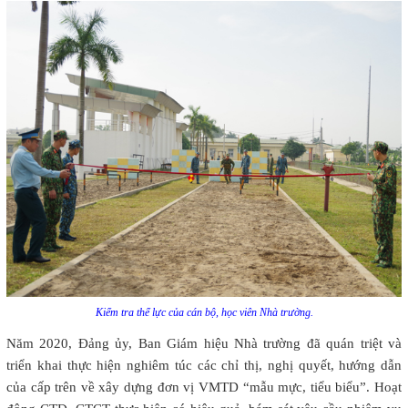
Kiểm tra thể lực của cán bộ, học viên Nhà trường.
Năm 2020, Đảng ủy, Ban Giám hiệu Nhà trường đã quán triệt và
triển khai thực hiện nghiêm túc các chỉ thị, nghị quyết, hướng dẫn
của cấp trên về xây dựng đơn vị VMTD “mẫu mực, tiểu biểu”. Hoạt