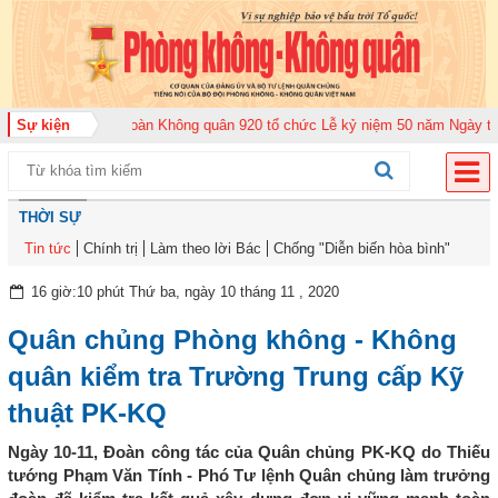
2026
Sự kiện
Trung đoàn Không quân 920 tổ chức Lễ kỷ niệm 50 năm Ngày truyền t
THỜI SỰ
Tin tức
Chính trị
Làm theo lời Bác
Chống "Diễn biến hòa bình"
16 giờ:10 phút Thứ ba, ngày 10 tháng 11 , 2020
Quân chủng Phòng không - Không
quân kiểm tra Trường Trung cấp Kỹ
thuật PK-KQ
Ngày 10-11, Đoàn công tác của Quân chủng PK-KQ do Thiếu
tướng Phạm Văn Tính - Phó Tư lệnh Quân chủng làm trưởng