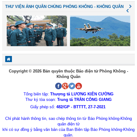
THƯ VIỆN ẢNH QUÂN CHỦNG PHÒNG KHÔNG - KHÔNG QUÂN
Copyright © 2026 Bản quyền thuộc Báo điện tử Phòng Không -
Không Quân
Tổng biên tập:
Thượng tá LƯƠNG KIÊN CƯỜNG
Thư ký tòa soạn:
Trung tá TRẦN CÔNG GIANG
Giấy phép số:
482/GP - BTTTT, 27-7-2021
Chỉ phát hành thông tin, sao chép thông tin từ Báo Phòng không-Không
quân điện tử
khi có sự đồng ý bằng văn bản của Ban Biên tập Báo Phòng không-Không
quân.