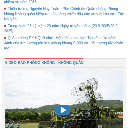
nhiệm vụ năm 2018
Thiếu tướng Nguyễn Huy Tuấn - Phó Chính ủy Quân chủng Phòng
không-Không quân kiểm tra sẵn sàng chiến đấu các đơn vị khu vực Tây
Nguyên
Trung đoàn 93 kỷ niệm 20 năm Ngày truyền thống (20-9-2005/20-9-
2025)
Quân chủng PK-KQ tổ chức Hội thảo khoa học “Nghiên cứu cách
đánh của lực lượng tên lửa phòng không S-300 với đối tượng tác chiến
mới”
VIDEO BÁO PHÒNG KHÔNG - KHÔNG QUÂN