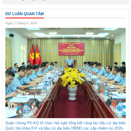
DƯ LUẬN QUAN TÂM
Ngày 2 Tháng 4, 2026
Quân chủng PK-KQ tổ chức hội nghị tổng kết công tác bầu cử đại biểu
Quốc hội khóa XVI và bầu cử đại biểu HĐND các cấp nhiệm kỳ 2026-