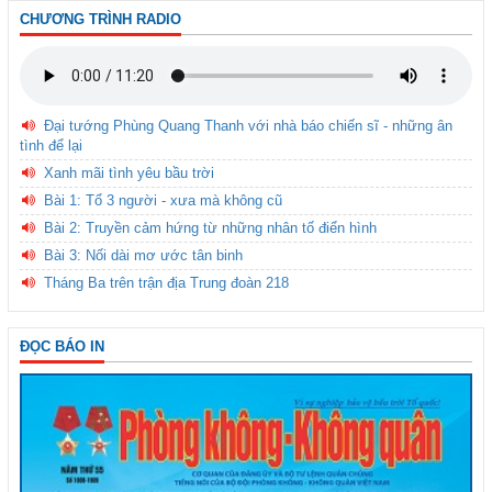
CHƯƠNG TRÌNH RADIO
Đại tướng Phùng Quang Thanh với nhà báo chiến sĩ - những ân
tình để lại
Xanh mãi tình yêu bầu trời
Bài 1: Tổ 3 người - xưa mà không cũ
Bài 2: Truyền cảm hứng từ những nhân tố điển hình
Bài 3: Nối dài mơ ước tân binh
Tháng Ba trên trận địa Trung đoàn 218
ĐỌC BÁO IN