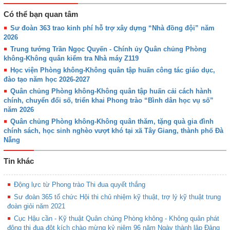
Có thể bạn quan tâm
Sư đoàn 363 trao kinh phí hỗ trợ xây dựng “Nhà đồng đội” năm
2026
Trung tướng Trần Ngọc Quyến - Chính ủy Quân chủng Phòng
không-Không quân kiểm tra Nhà máy Z119
Học viện Phòng không-Không quân tập huấn công tác giáo dục,
đào tạo năm học 2026-2027
Quân chủng Phòng không-Không quân tập huấn cải cách hành
chính, chuyển đổi số, triển khai Phong trào “Bình dân học vụ số”
năm 2026
Quân chủng Phòng không-Không quân thăm, tặng quà gia đình
chính sách, học sinh nghèo vượt khó tại xã Tây Giang, thành phố Đà
Nẵng
Tin khác
Động lực từ Phong trào Thi đua quyết thắng
Sư đoàn 365 tổ chức Hội thi chủ nhiệm kỹ thuật, trợ lý kỹ thuật trung
đoàn giỏi năm 2021
Cục Hậu cần - Kỹ thuật Quân chủng Phòng không - Không quân phát
động thi đua đột kích chào mừng kỷ niệm 96 năm Ngày thành lập Đảng