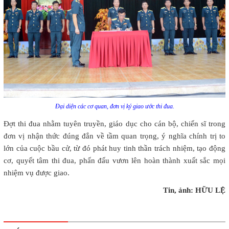
Đại diện các cơ quan, đơn vị ký giao ước thi đua.
Đợt thi đua nhằm tuyên truyền, giáo dục cho cán bộ, chiến sĩ trong
đơn vị nhận thức đúng đắn về tầm quan trọng, ý nghĩa chính trị to
lớn của cuộc bầu cử, từ đó phát huy tinh thần trách nhiệm, tạo động
cơ, quyết tâm thi đua, phấn đấu vươn lên hoàn thành xuất sắc mọi
nhiệm vụ được giao.
Tin, ảnh: HỮU LỆ