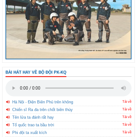
BÀI HÁT HAY VỀ BỘ ĐỘI PK-KQ
Hà Nội - Điện Biên Phủ trên không
Tải về
Chiến sĩ Ra đa trên chốt biên thùy
Tải về
Tên lửa ta đánh rất hay
Tải về
Tổ quốc trao ta bầu trời
Tải về
Phi đội ta xuất kích
Tải về