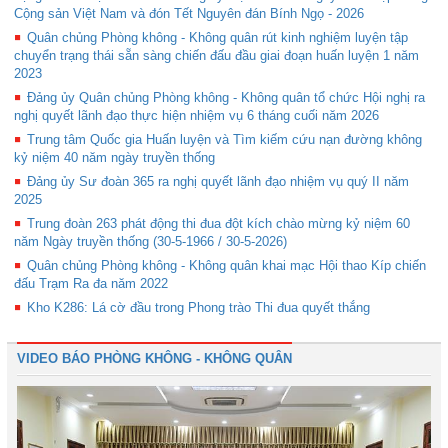
Cộng sản Việt Nam và đón Tết Nguyên đán Bính Ngọ - 2026
Quân chủng Phòng không - Không quân rút kinh nghiệm luyện tập
chuyển trạng thái sẵn sàng chiến đấu đầu giai đoạn huấn luyện 1 năm
2023
Đảng ủy Quân chủng Phòng không - Không quân tổ chức Hội nghị ra
nghị quyết lãnh đạo thực hiện nhiệm vụ 6 tháng cuối năm 2026
Trung tâm Quốc gia Huấn luyện và Tìm kiếm cứu nạn đường không
kỷ niệm 40 năm ngày truyền thống
Đảng ủy Sư đoàn 365 ra nghị quyết lãnh đạo nhiệm vụ quý II năm
2025
Trung đoàn 263 phát động thi đua đột kích chào mừng kỷ niệm 60
năm Ngày truyền thống (30-5-1966 / 30-5-2026)
Quân chủng Phòng không - Không quân khai mạc Hội thao Kíp chiến
đấu Trạm Ra đa năm 2022
Kho K286: Lá cờ đầu trong Phong trào Thi đua quyết thắng
VIDEO BÁO PHÒNG KHÔNG - KHÔNG QUÂN