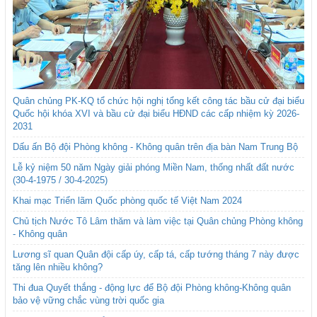
Quân chủng PK-KQ tổ chức hội nghị tổng kết công tác bầu cử đại biểu
Quốc hội khóa XVI và bầu cử đại biểu HĐND các cấp nhiệm kỳ 2026-
2031
Dấu ấn Bộ đội Phòng không - Không quân trên địa bàn Nam Trung Bộ
Lễ kỷ niệm 50 năm Ngày giải phóng Miền Nam, thống nhất đất nước
(30-4-1975 / 30-4-2025)
Khai mạc Triển lãm Quốc phòng quốc tế Việt Nam 2024
Chủ tịch Nước Tô Lâm thăm và làm việc tại Quân chủng Phòng không
- Không quân
Lương sĩ quan Quân đội cấp úy, cấp tá, cấp tướng tháng 7 này được
tăng lên nhiều không?
Thi đua Quyết thắng - động lực để Bộ đội Phòng không-Không quân
bảo vệ vững chắc vùng trời quốc gia