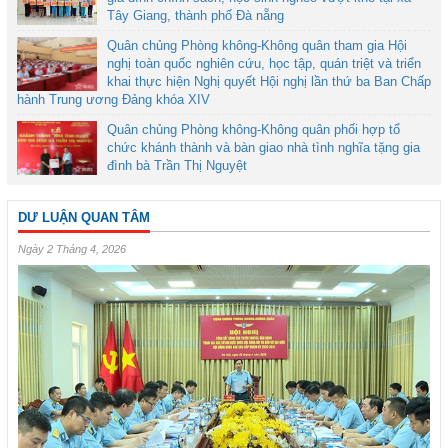
Tây Giang, thành phố Đà nẵng
Quân chủng Phòng không-Không quân tham gia Hội
nghị toàn quốc nghiên cứu, học tập, quán triệt và triển
khai thực hiện Nghị quyết Hội nghị lần thứ ba Ban Chấp
hành Trung ương Đảng khóa XIV
Quân chủng Phòng không-Không quân phối hợp tổ
chức khánh thành và bàn giao nhà tình nghĩa tặng gia
đình bà Trần Thị Nguyệt
DƯ LUẬN QUAN TÂM
Ngày 2 Tháng 4, 2026