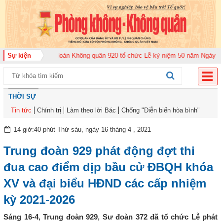
2026
Sự kiện
Trung đoàn Không quân 920 tổ chức Lễ kỷ niệm 50 năm Ngày truyền t
THỜI SỰ
Tin tức
Chính trị
Làm theo lời Bác
Chống "Diễn biến hòa bình"
14 giờ:40 phút Thứ sáu, ngày 16 tháng 4 , 2021
Trung đoàn 929 phát động đợt thi
đua cao điểm dịp bầu cử ĐBQH khóa
XV và đại biểu HĐND các cấp nhiệm
kỳ 2021-2026
Sáng 16-4, Trung đoàn 929, Sư đoàn 372 đã tổ chức Lễ phát