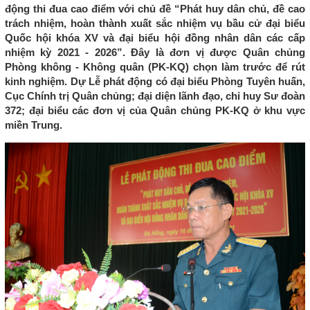
động thi đua cao điểm với chủ đề “Phát huy dân chủ, đề cao
trách nhiệm, hoàn thành xuất sắc nhiệm vụ bầu cử đại biểu
Quốc hội khóa XV và đại biểu hội đồng nhân dân các cấp
nhiệm kỳ 2021 - 2026”. Đây là đơn vị được Quân chủng
Phòng không - Không quân (PK-KQ) chọn làm trước để rút
kinh nghiệm. Dự Lễ phát động có đại biểu Phòng Tuyên huấn,
Cục Chính trị Quân chủng; đại diện lãnh đạo, chỉ huy Sư đoàn
372; đại biểu các đơn vị của Quân chủng PK-KQ ở khu vực
miền Trung.