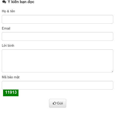
Ý kiến bạn đọc
Họ & tên
Email
Lời bình
Mã bảo mật
Gửi