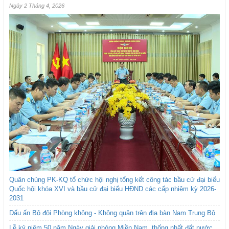
Ngày 2 Tháng 4, 2026
Quân chủng PK-KQ tổ chức hội nghị tổng kết công tác bầu cử đại biểu
Quốc hội khóa XVI và bầu cử đại biểu HĐND các cấp nhiệm kỳ 2026-
2031
Dấu ấn Bộ đội Phòng không - Không quân trên địa bàn Nam Trung Bộ
Lễ kỷ niệm 50 năm Ngày giải phóng Miền Nam, thống nhất đất nước