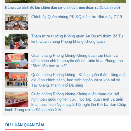
Nâng cao trình độ kíp chiến đấu sở chỉ huy trung đoàn ra đa cảnh giới
Chính ủy Quân chủng PK-KQ kiểm tra Nhà máy Z119
Tham mưu trưởng Không quân Ấn Độ tới thăm Bộ Tư
lệnh Quân chủng Phòng không-Không quân
Quân chủng Phòng không-Không quân tập huấn cải
cách hành chính, chuyển đổi số, triển khai Phong trào
“Bình dân học vụ số”
Quân chủng Phòng không - Không quân thăm, tặng quà
gia đình chính sách, học sinh nghèo vượt khó tại xã
Tây Giang, thành phố Đà nẵng
Quân chủng Phòng không-Không quân tham gia Hội
nghị toàn quốc nghiên cứu, học tập, quán triệt và triển
khai thực hiện Nghị quyết Hội nghị lần thứ ba Ban Chấp
hành Trung ương Đảng khóa XIV
DƯ LUẬN QUAN TÂM