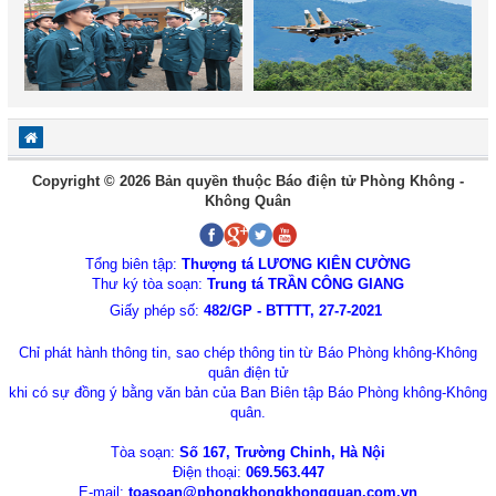
Copyright © 2026 Bản quyền thuộc Báo điện tử Phòng Không -
Không Quân
Tổng biên tập:
Thượng tá LƯƠNG KIÊN CƯỜNG
Thư ký tòa soạn:
Trung tá TRẦN CÔNG GIANG
Giấy phép số:
482/GP - BTTTT, 27-7-2021
Chỉ phát hành thông tin, sao chép thông tin từ Báo Phòng không-Không
quân điện tử
khi có sự đồng ý bằng văn bản của Ban Biên tập Báo Phòng không-Không
quân.
Tòa soạn:
Số 167, Trường Chinh, Hà Nội
Điện thoại:
069.563.447
E-mail:
toasoan@phongkhongkhongquan.com.vn