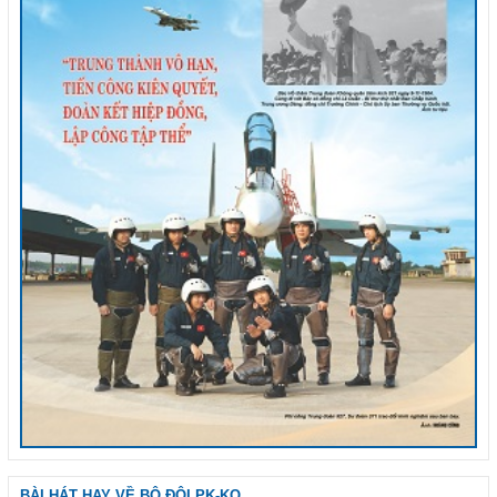
BÀI HÁT HAY VỀ BỘ ĐỘI PK-KQ