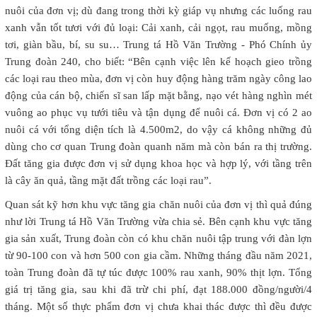
nuôi của đơn vị; dù đang trong thời kỳ giáp vụ nhưng các luống rau
xanh vẫn tốt tươi với đủ loại: Cải xanh, cải ngọt, rau muống, mồng
tơi, giàn bầu, bí, su su… Trung tá Hồ Văn Trường - Phó Chính ủy
Trung đoàn 240, cho biết: “Bên cạnh việc lên kế hoạch gieo trồng
các loại rau theo mùa, đơn vị còn huy động hàng trăm ngày công lao
động của cán bộ, chiến sĩ san lấp mặt bằng, nạo vét hàng nghìn mét
vuông ao phục vụ tưới tiêu và tận dụng để nuôi cá. Đơn vị có 2 ao
nuôi cá với tổng diện tích là 4.500m2, do vậy cá không những đủ
dùng cho cơ quan Trung đoàn quanh năm mà còn bán ra thị trường.
Đất tăng gia được đơn vị sử dụng khoa học và hợp lý, với tầng trên
là cây ăn quả, tầng mặt đất trồng các loại rau”.
Quan sát kỹ hơn khu vực tăng gia chăn nuôi của đơn vị thì quả đúng
như lời Trung tá Hồ Văn Trường vừa chia sẻ. Bên cạnh khu vực tăng
gia sản xuất, Trung đoàn còn có khu chăn nuôi tập trung với đàn lợn
từ 90-100 con và hơn 500 con gia cầm. Những tháng đầu năm 2021,
toàn Trung đoàn đã tự túc được 100% rau xanh, 90% thịt lợn. Tổng
giá trị tăng gia, sau khi đã trừ chi phí, đạt 188.000 đồng/người/4
tháng. Một số thực phẩm đơn vị chưa khai thác được thì đều được