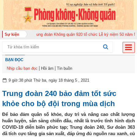
ộ năm 2026
Sự kiện
Trung đoàn Không quân 920 tổ chức Lễ kỷ niệm 50 năm Ngày tr
BẠN ĐỌC
Nhịp cầu bạn đọc
Hồi âm
Tin buồn
9 giờ:38 phút Thứ ba, ngày 18 tháng 5 , 2021
Trung đoàn 240 bảo đảm tốt sức
khỏe cho bộ đội trong mùa dịch
Để bảo đảm quân số khỏe, duy trì và nâng cao chất lượng
huấn luyện, sẵn sàng chiến đấu, nhất là trước tình hình dịch
COVID-19 diễn biến phức tạp; Trung đoàn 240, Sư đoàn 363
đã tích cực tăng gia sản xuất, đáp ứng đủ nguồn rau xanh, củ