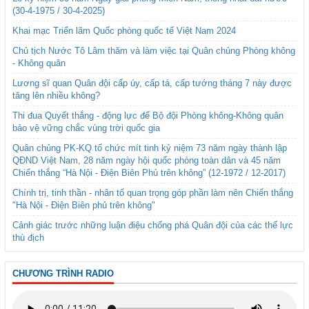
(30-4-1975 / 30-4-2025)
Khai mạc Triển lãm Quốc phòng quốc tế Việt Nam 2024
Chủ tịch Nước Tô Lâm thăm và làm việc tại Quân chủng Phòng không
- Không quân
Lương sĩ quan Quân đội cấp úy, cấp tá, cấp tướng tháng 7 này được
tăng lên nhiều không?
Thi đua Quyết thắng - động lực để Bộ đội Phòng không-Không quân
bảo vệ vững chắc vùng trời quốc gia
Quân chủng PK-KQ tổ chức mít tinh kỷ niệm 73 năm ngày thành lập
QĐND Việt Nam, 28 năm ngày hội quốc phòng toàn dân và 45 năm
Chiến thắng “Hà Nội - Điện Biên Phủ trên không” (12-1972 / 12-2017)
Chính trị, tinh thần - nhân tố quan trọng góp phần làm nên Chiến thắng
"Hà Nội - Điện Biên phủ trên không"
Cảnh giác trước những luận điệu chống phá Quân đội của các thế lực
thù địch
CHƯƠNG TRÌNH RADIO