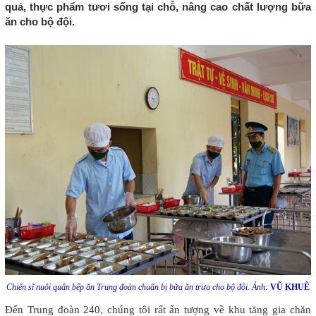
quả, thực phẩm tươi sống tại chỗ, nâng cao chất lượng bữa
ăn cho bộ đội.
Chiến sĩ nuôi quân bếp ăn Trung đoàn chuẩn bị bữa ăn trưa cho bộ đội. Ảnh:
VŨ KHUÊ
Đến Trung đoàn 240, chúng tôi rất ấn tượng về khu tăng gia chăn