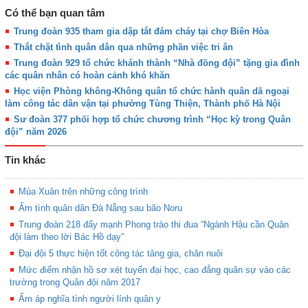
Có thể bạn quan tâm
Trung đoàn 935 tham gia dập tắt đám cháy tại chợ Biên Hòa
Thắt chặt tình quân dân qua những phần việc tri ân
Trung đoàn 929 tổ chức khánh thành “Nhà đồng đội” tặng gia đình
các quân nhân có hoàn cảnh khó khăn
Học viện Phòng không-Không quân tổ chức hành quân dã ngoại
làm công tác dân vận tại phường Tùng Thiện, Thành phố Hà Nội
Sư đoàn 377 phối hợp tổ chức chương trình “Học kỳ trong Quân
đội” năm 2026
Tin khác
Mùa Xuân trên những công trình
Ấm tình quân dân Đà Nẵng sau bão Noru
Trung đoàn 218 đẩy mạnh Phong trào thi đua “Ngành Hậu cần Quân
đội làm theo lời Bác Hồ dạy”
Đại đội 5 thực hiện tốt công tác tăng gia, chăn nuôi
Mức điểm nhận hồ sơ xét tuyển đại học, cao đẳng quân sự vào các
trường trong Quân đội năm 2017
Ấm áp nghĩa tình người lính quân y