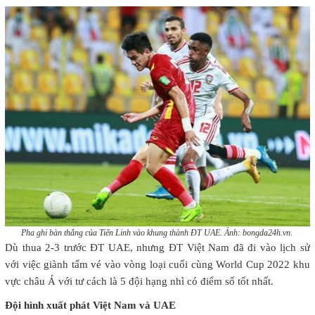
Pha ghi bàn thắng của Tiến Linh vào khung thành ĐT UAE. Ảnh: bongda24h.vn.
Dù thua 2-3 trước ĐT UAE, nhưng ĐT Việt Nam đã đi vào lịch sử
với việc giành tấm vé vào vòng loại cuối cùng World Cup 2022 khu
vực châu Á với tư cách là 5 đội hạng nhì có điểm số tốt nhất.
Đội hình xuất phát Việt Nam và UAE