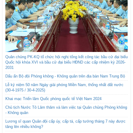
Quân chủng PK-KQ tổ chức hội nghị tổng kết công tác bầu cử đại biểu
Quốc hội khóa XVI và bầu cử đại biểu HĐND các cấp nhiệm kỳ 2026-
2031
Dấu ấn Bộ đội Phòng không - Không quân trên địa bàn Nam Trung Bộ
Lễ kỷ niệm 50 năm Ngày giải phóng Miền Nam, thống nhất đất nước
(30-4-1975 / 30-4-2025)
Khai mạc Triển lãm Quốc phòng quốc tế Việt Nam 2024
Chủ tịch Nước Tô Lâm thăm và làm việc tại Quân chủng Phòng không
- Không quân
Lương sĩ quan Quân đội cấp úy, cấp tá, cấp tướng tháng 7 này được
tăng lên nhiều không?