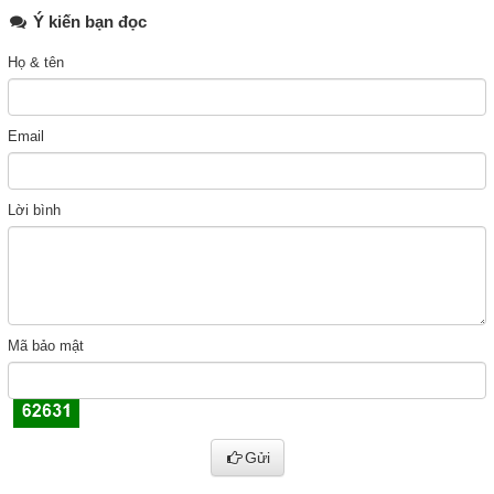
Ý kiến bạn đọc
Họ & tên
Email
Lời bình
Mã bảo mật
Gửi