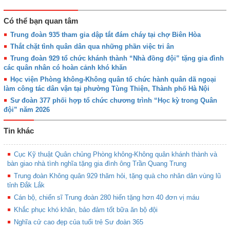
Có thể bạn quan tâm
Trung đoàn 935 tham gia dập tắt đám cháy tại chợ Biên Hòa
Thắt chặt tình quân dân qua những phần việc tri ân
Trung đoàn 929 tổ chức khánh thành “Nhà đồng đội” tặng gia đình
các quân nhân có hoàn cảnh khó khăn
Học viện Phòng không-Không quân tổ chức hành quân dã ngoại
làm công tác dân vận tại phường Tùng Thiện, Thành phố Hà Nội
Sư đoàn 377 phối hợp tổ chức chương trình “Học kỳ trong Quân
đội” năm 2026
Tin khác
Cục Kỹ thuật Quân chủng Phòng không-Không quân khánh thành và
bàn giao nhà tình nghĩa tặng gia đình ông Trần Quang Trung
Trung đoàn Không quân 929 thăm hỏi, tặng quà cho nhân dân vùng lũ
tỉnh Đắk Lắk
Cán bộ, chiến sĩ Trung đoàn 280 hiến tặng hơn 40 đơn vị máu
Khắc phục khó khăn, bảo đảm tốt bữa ăn bộ đội
Nghĩa cử cao đẹp của tuổi trẻ Sư đoàn 365