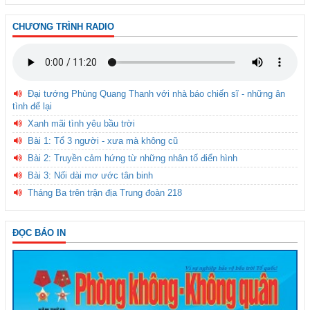
CHƯƠNG TRÌNH RADIO
Đại tướng Phùng Quang Thanh với nhà báo chiến sĩ - những ân
tình để lại
Xanh mãi tình yêu bầu trời
Bài 1: Tổ 3 người - xưa mà không cũ
Bài 2: Truyền cảm hứng từ những nhân tố điển hình
Bài 3: Nối dài mơ ước tân binh
Tháng Ba trên trận địa Trung đoàn 218
ĐỌC BÁO IN