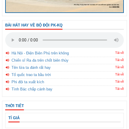
BÀI HÁT HAY VỀ BỘ ĐỘI PK-KQ
Hà Nội - Điện Biên Phủ trên không
Tải về
Chiến sĩ Ra đa trên chốt biên thùy
Tải về
Tên lửa ta đánh rất hay
Tải về
Tổ quốc trao ta bầu trời
Tải về
Phi đội ta xuất kích
Tải về
Tình Bác chắp cánh bay
Tải về
THỜI TIẾT
TỈ GIÁ