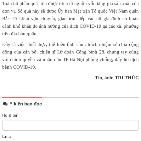
Toàn bộ phần quà trên được trích từ nguồn vốn tăng gia sản xuất của
đơn vị. Số quà này sẽ được Ủy ban Mặt trận Tổ quốc Việt Nam quận
Bắc Từ Liêm vận chuyển, giao trực tiếp các hộ gia đình có hoàn
cảnh khó khăn do ảnh hưởng của dịch COVID-19 tại các xã, phường
trên địa bàn quận.
Đây là việc thiết thực, thể hiện tình cảm, trách nhiệm sẻ chia cộng
đồng của cán bộ, chiến sĩ Lữ đoàn Công binh 28, chung tay cùng
với chính quyền và nhân dân TP Hà Nội phòng chống, đẩy lùi dịch
bệnh COVID-19.
Tin, ảnh: TRI THỨC
Ý kiến bạn đọc
Họ & tên
Email