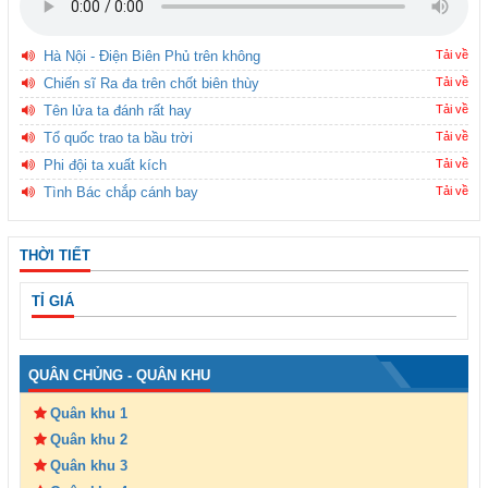
Hà Nội - Điện Biên Phủ trên không
Tải về
Chiến sĩ Ra đa trên chốt biên thùy
Tải về
Tên lửa ta đánh rất hay
Tải về
Tổ quốc trao ta bầu trời
Tải về
Phi đội ta xuất kích
Tải về
Tình Bác chắp cánh bay
Tải về
THỜI TIẾT
TỈ GIÁ
QUÂN CHỦNG - QUÂN KHU
Quân khu 1
Quân khu 2
Quân khu 3