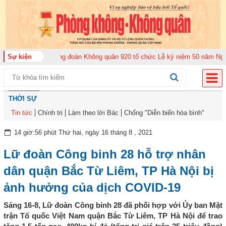
 năm 2026
Sự kiện
Trung đoàn Không quân 920 tổ chức Lễ kỷ niệm 50 năm Ngày tru
THỜI SỰ
Tin tức
Chính trị
Làm theo lời Bác
Chống "Diễn biến hòa bình"
14 giờ:56 phút Thứ hai, ngày 16 tháng 8 , 2021
Lữ đoàn Công binh 28 hỗ trợ nhân
dân quận Bắc Từ Liêm, TP Hà Nội bị
ảnh hưởng của dịch COVID-19
Sáng 16-8, Lữ đoàn Công binh 28 đã phối hợp với Ủy ban Mặt
trận Tổ quốc Việt Nam quận Bắc Từ Liêm, TP Hà Nội để trao