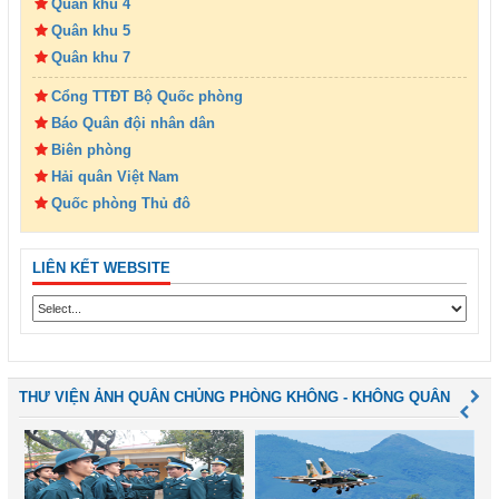
Quân khu 4
Quân khu 5
Quân khu 7
Cổng TTĐT Bộ Quốc phòng
Báo Quân đội nhân dân
Biên phòng
Hải quân Việt Nam
Quốc phòng Thủ đô
LIÊN KẾT WEBSITE
THƯ VIỆN ẢNH QUÂN CHỦNG PHÒNG KHÔNG - KHÔNG QUÂN