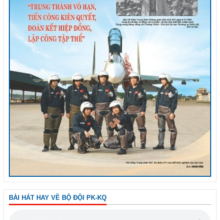
BÀI HÁT HAY VỀ BỘ ĐỘI PK-KQ