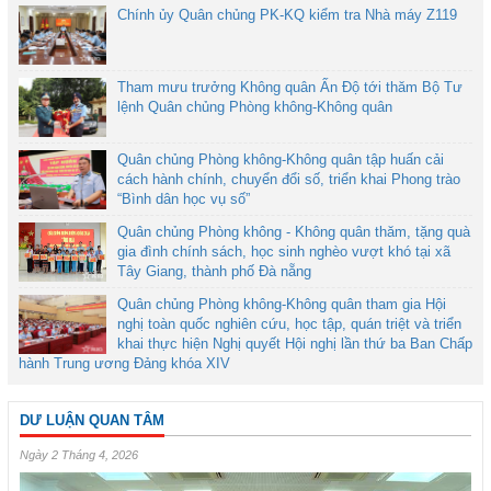
Chính ủy Quân chủng PK-KQ kiểm tra Nhà máy Z119
Tham mưu trưởng Không quân Ấn Độ tới thăm Bộ Tư
lệnh Quân chủng Phòng không-Không quân
Quân chủng Phòng không-Không quân tập huấn cải
cách hành chính, chuyển đổi số, triển khai Phong trào
“Bình dân học vụ số”
Quân chủng Phòng không - Không quân thăm, tặng quà
gia đình chính sách, học sinh nghèo vượt khó tại xã
Tây Giang, thành phố Đà nẵng
Quân chủng Phòng không-Không quân tham gia Hội
nghị toàn quốc nghiên cứu, học tập, quán triệt và triển
khai thực hiện Nghị quyết Hội nghị lần thứ ba Ban Chấp
hành Trung ương Đảng khóa XIV
DƯ LUẬN QUAN TÂM
Ngày 2 Tháng 4, 2026