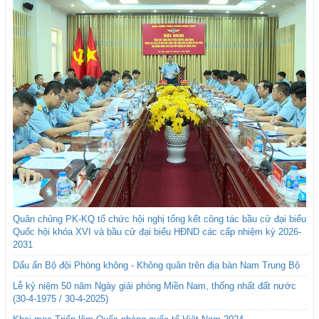
Quân chủng PK-KQ tổ chức hội nghị tổng kết công tác bầu cử đại biểu
Quốc hội khóa XVI và bầu cử đại biểu HĐND các cấp nhiệm kỳ 2026-
2031
Dấu ấn Bộ đội Phòng không - Không quân trên địa bàn Nam Trung Bộ
Lễ kỷ niệm 50 năm Ngày giải phóng Miền Nam, thống nhất đất nước
(30-4-1975 / 30-4-2025)