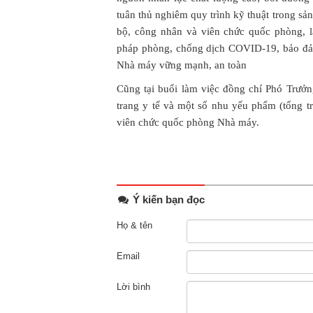
tuân thủ nghiêm quy trình kỹ thuật trong sả
bộ, công nhân và viên chức quốc phòng, 
pháp phòng, chống dịch COVID-19, bảo đảm
Nhà máy vững mạnh, an toàn
Cũng tại buổi làm việc đồng chí Phó Trưở
trang y tế và một số nhu yếu phẩm (tổng tr
viên chức quốc phòng Nhà máy.
Ý kiến bạn đọc
Họ & tên
Email
Lời bình