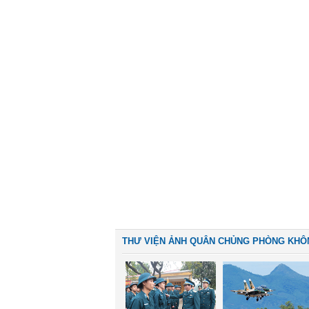
THƯ VIỆN ẢNH QUÂN CHỦNG PHÒNG KHÔ