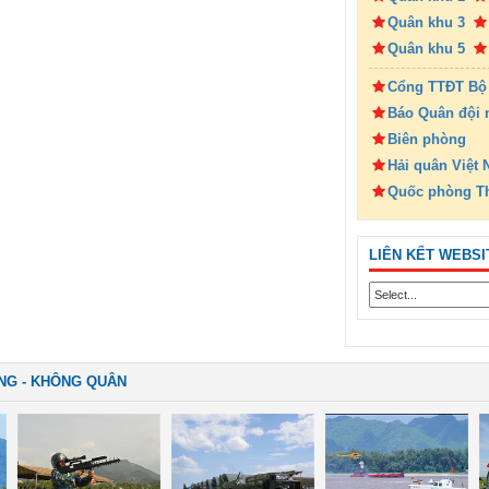
Quân khu 3
Quân khu 5
Cổng TTĐT Bộ
Báo Quân đội 
Biên phòng
Hải quân Việt
Quốc phòng T
LIÊN KẾT WEBSI
NG - KHÔNG QUÂN