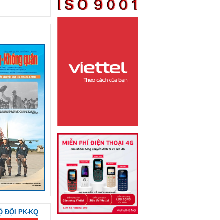
Ộ ĐỘI PK-KQ