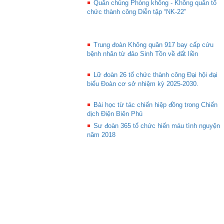
Quân chủng Phòng không - Không quân tổ
chức thành công Diễn tập “NK-22”
Trung đoàn Không quân 917 bay cấp cứu
bệnh nhân từ đảo Sinh Tồn về đất liền
Lữ đoàn 26 tổ chức thành công Đại hội đại
biểu Đoàn cơ sở nhiệm kỳ 2025-2030.
Bài học từ tác chiến hiệp đồng trong Chiến
dịch Điện Biên Phủ
Sư đoàn 365 tổ chức hiến máu tình nguyện
năm 2018