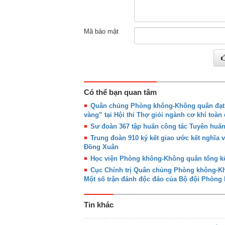
Mã bảo mật
Có thể bạn quan tâm
Quân chủng Phòng không-Không quân đạt g
vàng” tại Hội thi Thợ giỏi ngành cơ khí toàn
Sư đoàn 367 tập huấn công tác Tuyên huấ
Trung đoàn 910 ký kết giao ước kết nghĩa 
Đồng Xuân
Học viện Phòng không-Không quân tổng kế
Cục Chính trị Quân chủng Phòng không-Khô
Một số trận đánh độc đáo của Bộ đội Phòn
Tin khác