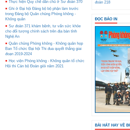
Thực hiện Quy chế dân chủ ở Sư đoàn 370
đoàn 218
Ghi ở Đại hội Đảng bộ bộ phận làm trước
trong Đảng bộ Quân chủng Phòng không -
ĐỌC BÁO IN
Không quân
Sư đoàn 371 khám bệnh, tư vấn sức khỏe
cho đối tượng chính sách trên địa bàn tỉnh
Nghệ An
Quân chủng Phòng không - Không quân họp
Ban Tổ chức Đại hội Thi đua quyết thắng giai
đoạn 2019-2024
Học viện Phòng không - Không quân tổ chức
Hội thi Cán bộ Đoàn giỏi năm 2021
BÀI HÁT HAY VỀ B