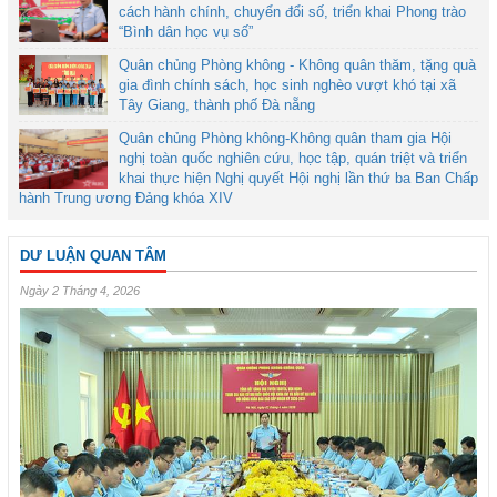
cách hành chính, chuyển đổi số, triển khai Phong trào
“Bình dân học vụ số”
Quân chủng Phòng không - Không quân thăm, tặng quà
gia đình chính sách, học sinh nghèo vượt khó tại xã
Tây Giang, thành phố Đà nẵng
Quân chủng Phòng không-Không quân tham gia Hội
nghị toàn quốc nghiên cứu, học tập, quán triệt và triển
khai thực hiện Nghị quyết Hội nghị lần thứ ba Ban Chấp
hành Trung ương Đảng khóa XIV
DƯ LUẬN QUAN TÂM
Ngày 2 Tháng 4, 2026