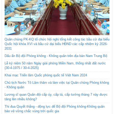
Quân chủng PK-KQ tổ chức hội nghị tổng kết công tác bầu cử đại biểu
Quốc hội khóa XVI và bầu cử đại biểu HĐND các cấp nhiệm kỳ 2026-
2031
Dấu ấn Bộ đội Phòng không - Không quân trên địa bàn Nam Trung Bộ
Lễ kỷ niệm 50 năm Ngày giải phóng Miền Nam, thống nhất đất nước
(30-4-1975 / 30-4-2025)
Khai mạc Triển lãm Quốc phòng quốc tế Việt Nam 2024
Chủ tịch Nước Tô Lâm thăm và làm việc tại Quân chủng Phòng không
- Không quân
Lương sĩ quan Quân đội cấp úy, cấp tá, cấp tướng tháng 7 này được
tăng lên nhiều không?
Thi đua Quyết thắng - động lực để Bộ đội Phòng không-Không quân
bảo vệ vững chắc vùng trời quốc gia