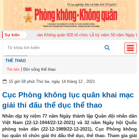
2026
Sự kiện
Trung đoàn Không quân 920 tổ chức Lễ kỷ niệm 50 năm Ngày truyền t
THỂ THAO
Tin tức
Đời sống thể thao
15 giờ:58 phút Thứ ba, ngày 14 tháng 12 , 2021
Cục Phòng không lục quân khai mạc
giải thi đấu thể dục thể thao
Nhân dịp kỷ niệm 77 năm Ngày thành lập Quân đội nhân dân
Việt Nam (22-12-1944/22-12-2021) và 32 năm Ngày hội Quốc
phòng toàn dân (22-12-1989/22-12-2021), Cục Phòng không
lục quân tổ chức giải thi đấu thể dục, thể thao. Tham gia giải