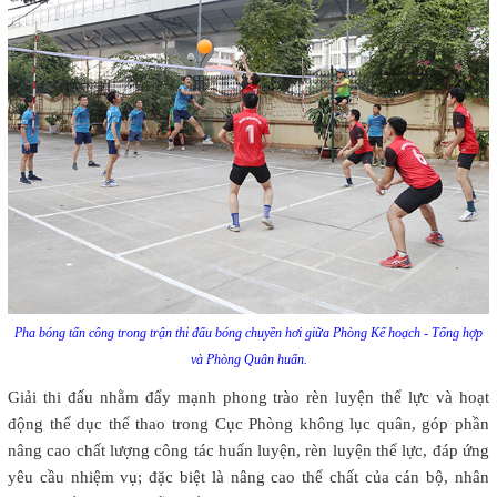
Pha bóng tấn công trong trận thi đấu bóng chuyền hơi giữa Phòng Kế hoạch - Tổng hợp
và Phòng Quân huấn.
Giải thi đấu nhằm đẩy mạnh phong trào rèn luyện thể lực và hoạt
động thể dục thể thao trong Cục Phòng không lục quân, góp phần
nâng cao chất lượng công tác huấn luyện, rèn luyện thể lực, đáp ứng
yêu cầu nhiệm vụ; đặc biệt là nâng cao thể chất của cán bộ, nhân