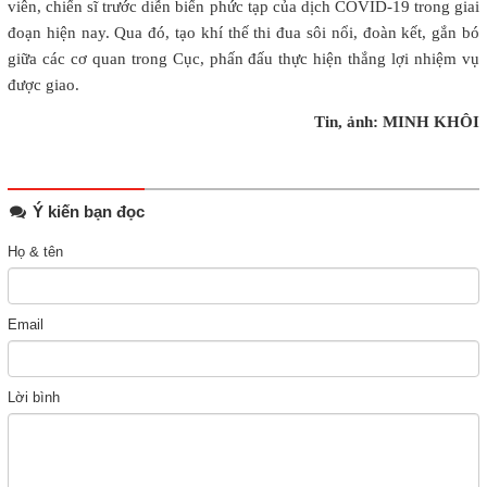
viên, chiến sĩ trước diễn biến phức tạp của dịch COVID-19 trong giai
đoạn hiện nay. Qua đó, tạo khí thế thi đua sôi nổi, đoàn kết, gắn bó
giữa các cơ quan trong Cục, phấn đấu thực hiện thắng lợi nhiệm vụ
được giao.
Tin, ảnh: MINH KHÔI
Ý kiến bạn đọc
Họ & tên
Email
Lời bình