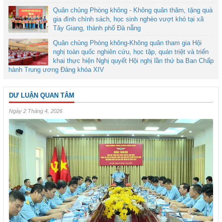
Quân chủng Phòng không - Không quân thăm, tặng quà
gia đình chính sách, học sinh nghèo vượt khó tại xã
Tây Giang, thành phố Đà nẵng
Quân chủng Phòng không-Không quân tham gia Hội
nghị toàn quốc nghiên cứu, học tập, quán triệt và triển
khai thực hiện Nghị quyết Hội nghị lần thứ ba Ban Chấp
hành Trung ương Đảng khóa XIV
DƯ LUẬN QUAN TÂM
Ngày 2 Tháng 4, 2026