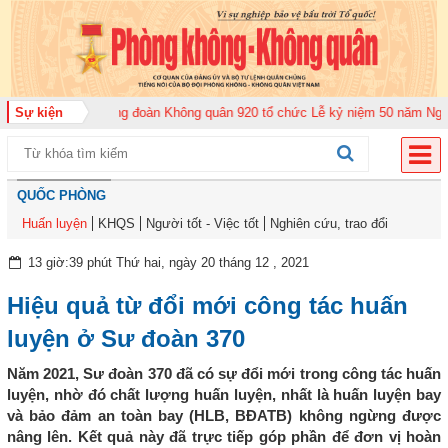
năm 2026
Sự kiện
Trung đoàn Không quân 920 tổ chức Lễ kỷ niệm 50 năm Ngày truy
QUỐC PHÒNG
Huấn luyện
KHQS
Người tốt - Việc tốt
Nghiên cứu, trao đổi
13 giờ:39 phút Thứ hai, ngày 20 tháng 12 , 2021
Hiệu quả từ đổi mới công tác huấn
luyện ở Sư đoàn 370
Năm 2021, Sư đoàn 370 đã có sự đổi mới trong công tác huấn
luyện, nhờ đó chất lượng huấn luyện, nhất là huấn luyện bay
và bảo đảm an toàn bay (HLB, BĐATB) không ngừng được
nâng lên. Kết quả này đã trực tiếp góp phần để đơn vị hoàn