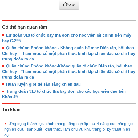
Gửi
Có thể bạn quan tâm
Lữ đoàn 918 tổ chức bay thả đơn cho học viên lái chính trên máy
bay C-295
Quân chủng Phòng không - Không quân bế mạc Diễn tập, hội thao
Chỉ huy - Tham mưu có một phần thực binh kíp chiến đấu sở chỉ huy
trung đoàn ra đa
Quân chủng Phòng không-Không quân tổ chức Diễn tập, hội thao
Chỉ huy - Tham mưu có một phần thực binh kíp chiến đấu sở chỉ huy
trung đoàn ra đa
Huấn luyện giỏi để sẵn sàng chiến đấu
Trung đoàn 910 tổ chức thả bay đơn cho các học viên đầu tiên
Khóa 49
Tin khác
Ứng dụng thành tựu cách mạng công nghiệp thứ 4 nâng cao năng lực
nghiên cứu, sản xuất, khai thác, làm chủ vũ khí, trang bị kỹ thuật hiện
đại