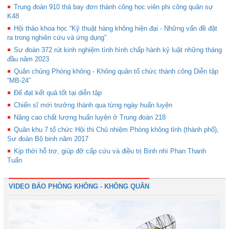
Trung đoàn 910 thả bay đơn thành công học viên phi công quân sự
K48
Hội thảo khoa học “Kỹ thuật hàng không hiện đại - Những vấn đề đặt
ra trong nghiên cứu và ứng dụng”
Sư đoàn 372 rút kinh nghiệm tình hình chấp hành kỷ luật những tháng
đầu năm 2023
Quân chủng Phòng không - Không quân tổ chức thành công Diễn tập
“MB-24”
Để đạt kết quả tốt tại diễn tập
Chiến sĩ mới trưởng thành qua từng ngày huấn luyện
Nâng cao chất lượng huấn luyện ở Trung đoàn 218
Quân khu 7 tổ chức Hội thi Chủ nhiệm Phòng không tỉnh (thành phố),
Sư đoàn Bộ binh năm 2017
Kịp thời hỗ trợ, giúp đỡ cấp cứu và điều trị Binh nhì Phan Thanh
Tuấn
VIDEO BÁO PHÒNG KHÔNG - KHÔNG QUÂN