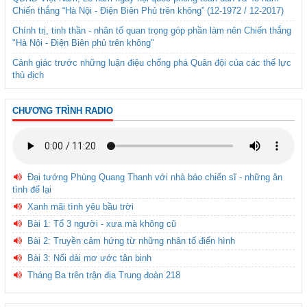
Chiến thắng “Hà Nội - Điện Biên Phủ trên không” (12-1972 / 12-2017)
Chính trị, tinh thần - nhân tố quan trọng góp phần làm nên Chiến thắng
"Hà Nội - Điện Biên phủ trên không"
Cảnh giác trước những luận điệu chống phá Quân đội của các thế lực
thù địch
CHƯƠNG TRÌNH RADIO
Đại tướng Phùng Quang Thanh với nhà báo chiến sĩ - những ân
tình để lại
Xanh mãi tình yêu bầu trời
Bài 1: Tổ 3 người - xưa mà không cũ
Bài 2: Truyền cảm hứng từ những nhân tố điển hình
Bài 3: Nối dài mơ ước tân binh
Tháng Ba trên trận địa Trung đoàn 218