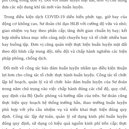
đưa các nội dung khí tài mới vào huấn luyện.
Trong điều kiện dịch COVID-19 diễn biến phức tạp, giờ bay của
động cơ không cao, Sư đoàn chỉ đạo HLB với cường độ vừa và nhỏ;
giao nhiệm vụ bay theo phân cấp; tăng thời gian chuẩn bị bay; kết
hợp nhiều khoa mục trên cùng một chuyến bay và tổ chức nhiều ban
bay buồng tập. Đơn vị cũng quán triệt thực hiện huấn luyện mặt đất
theo đội hình cấp trung đội, tiểu đội và chấp hành nghiêm các biện
pháp phòng, chống dịch.
Đổi mới về công tác bảo đảm huấn luyện nhằm tạo điều kiện thuận
lợi hơn cho công tác tổ chức thực hành huấn luyện. Công tác tổ chức
lập kế hoạch, quản lý và tổ chức bảo đảm huấn luyện của Sư đoàn
trong năm chú trọng vào việc chấp hành đúng các chế độ, quy chế,
quy định của Bộ Quốc phòng và hướng dẫn của trên. Sư đoàn cũng
thực hiện quy hoạch hệ thống trường bắn, thao trường huấn luyện
phù hợp với yêu cầu nhiệm vụ và triển khai thực hiện đúng quy
định. Công tác lập dự toán, quản lý sử dụng kinh phí huấn luyện
đúng quy định, sử dụng có hiệu quả nguồn kinh phí trên cấp; thực