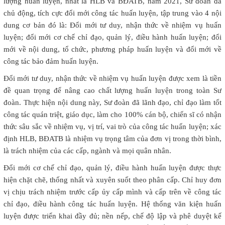
lượng huấn luyện, nhất là HLB và BĐATB, năm 2021, Sư đoàn đã
chủ động, tích cực đổi mới công tác huấn luyện, tập trung vào 4 nội
dung cơ bản đó là: Đổi mới tư duy, nhận thức về nhiệm vụ huấn
luyện; đổi mới cơ chế chỉ đạo, quản lý, điều hành huấn luyện; đổi
mới về nội dung, tổ chức, phương pháp huấn luyện và đổi mới về
công tác bảo đảm huấn luyện.
Đổi mới tư duy, nhận thức về nhiệm vụ huấn luyện được xem là tiền
đề quan trọng để nâng cao chất lượng huấn luyện trong toàn Sư
đoàn. Thực hiện nội dung này, Sư đoàn đã lãnh đạo, chỉ đạo làm tốt
công tác quán triệt, giáo dục, làm cho 100% cán bộ, chiến sĩ có nhận
thức sâu sắc về nhiệm vụ, vị trí, vai trò của công tác huấn luyện; xác
định HLB, BĐATB là nhiệm vụ trọng tâm của đơn vị trong thời bình,
là trách nhiệm của các cấp, ngành và mọi quân nhân.
Đổi mới cơ chế chỉ đạo, quản lý, điều hành huấn luyện được thực
hiện chặt chẽ, thống nhất và xuyên suốt theo phân cấp. Chỉ huy đơn
vị chịu trách nhiệm trước cấp ủy cấp mình và cấp trên về công tác
chỉ đạo, điều hành công tác huấn luyện. Hệ thống văn kiện huấn
luyện được triển khai đầy đủ; nền nếp, chế độ lập và phê duyệt kế