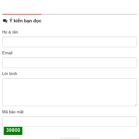
Ý kiến bạn đọc
Họ & tên
Email
Lời bình
Mã bảo mật