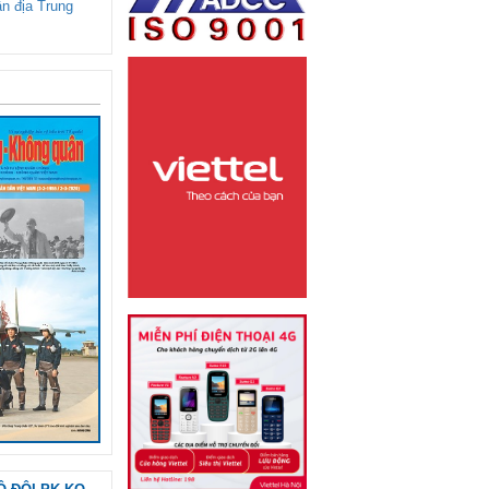
ận địa Trung