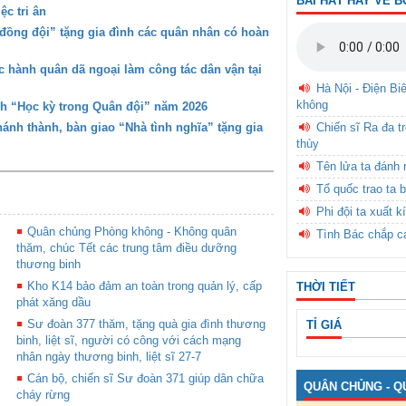
BÀI HÁT HAY VỀ B
c tri ân
đồng đội” tặng gia đình các quân nhân có hoàn
 hành quân dã ngoại làm công tác dân vận tại
Hà Nội - Điện Bi
không
nh “Học kỳ trong Quân đội” năm 2026
Chiến sĩ Ra đa t
nh thành, bàn giao “Nhà tình nghĩa” tặng gia
thùy
Tên lửa ta đánh 
Tổ quốc trao ta b
Phi đội ta xuất k
Quân chủng Phòng không - Không quân
Tình Bác chắp c
thăm, chúc Tết các trung tâm điều dưỡng
thương binh
Kho K14 bảo đảm an toàn trong quản lý, cấp
THỜI TIẾT
phát xăng dầu
Sư đoàn 377 thăm, tặng quà gia đình thương
TỈ GIÁ
binh, liệt sĩ, người có công với cách mạng
nhân ngày thương binh, liệt sĩ 27-7
Cán bộ, chiến sĩ Sư đoàn 371 giúp dân chữa
QUÂN CHỦNG - Q
cháy rừng