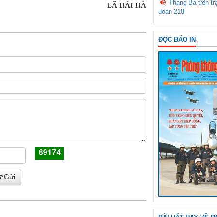
Tháng Ba trên tr
LÃ HẢI HÀ
đoàn 218
ĐỌC BÁO IN
Gửi