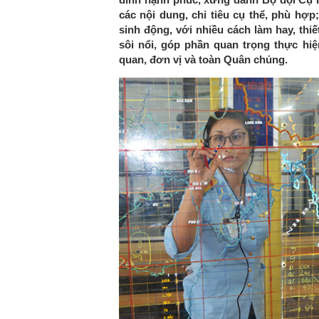
các nội dung, chỉ tiêu cụ thể, phù hợp
sinh động, với nhiều cách làm hay, thiế
sôi nổi, góp phần quan trọng thực hiệ
quan, đơn vị và toàn Quân chủng.