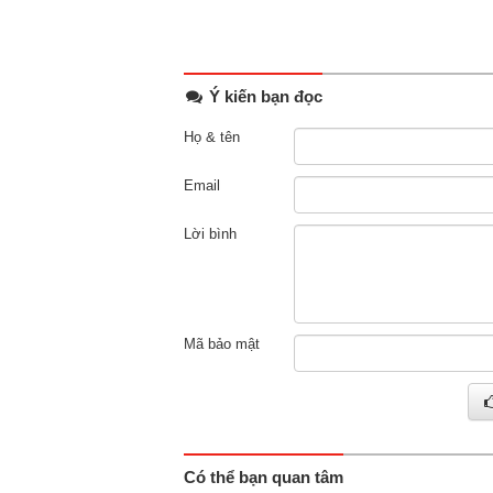
Ý kiến bạn đọc
Họ & tên
Email
Lời bình
Mã bảo mật
Có thể bạn quan tâm