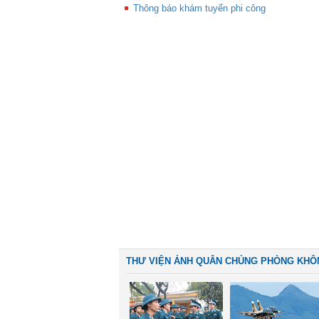
Thông báo khám tuyển phi công
THƯ VIỆN ẢNH QUÂN CHỦNG PHÒNG KHÔ