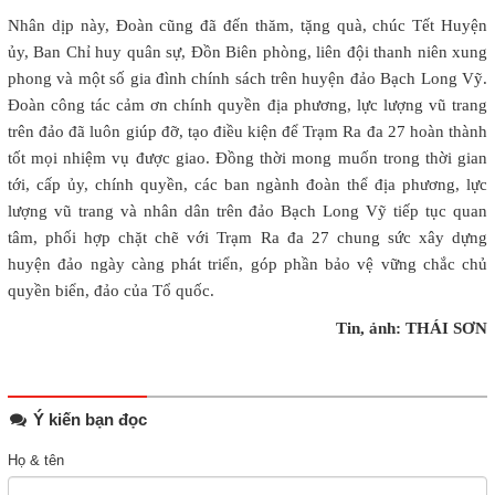
Nhân dịp này, Đoàn cũng đã đến thăm, tặng quà, chúc Tết Huyện
ủy, Ban Chỉ huy quân sự, Đồn Biên phòng, liên đội thanh niên xung
phong và một số gia đình chính sách trên huyện đảo Bạch Long Vỹ.
Đoàn công tác cảm ơn chính quyền địa phương, lực lượng vũ trang
trên đảo đã luôn giúp đỡ, tạo điều kiện để Trạm Ra đa 27 hoàn thành
tốt mọi nhiệm vụ được giao. Đồng thời mong muốn trong thời gian
tới, cấp ủy, chính quyền, các ban ngành đoàn thể địa phương, lực
lượng vũ trang và nhân dân trên đảo Bạch Long Vỹ tiếp tục quan
tâm, phối hợp chặt chẽ với Trạm Ra đa 27 chung sức xây dựng
huyện đảo ngày càng phát triển, góp phần bảo vệ vững chắc chủ
quyền biển, đảo của Tổ quốc.
Tin, ảnh: THÁI SƠN
Ý kiến bạn đọc
Họ & tên