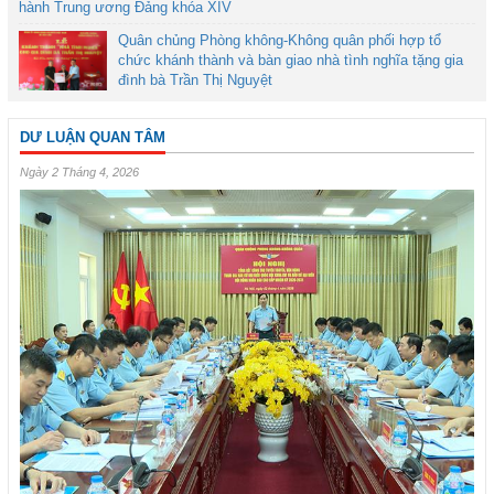
hành Trung ương Đảng khóa XIV
Quân chủng Phòng không-Không quân phối hợp tổ
chức khánh thành và bàn giao nhà tình nghĩa tặng gia
đình bà Trần Thị Nguyệt
DƯ LUẬN QUAN TÂM
Ngày 2 Tháng 4, 2026