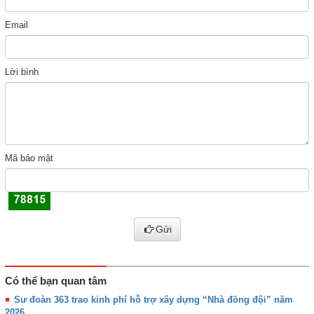
Email
Lời bình
Mã bảo mật
Gửi
Có thể bạn quan tâm
Sư đoàn 363 trao kinh phí hỗ trợ xây dựng “Nhà đồng đội” năm
2026