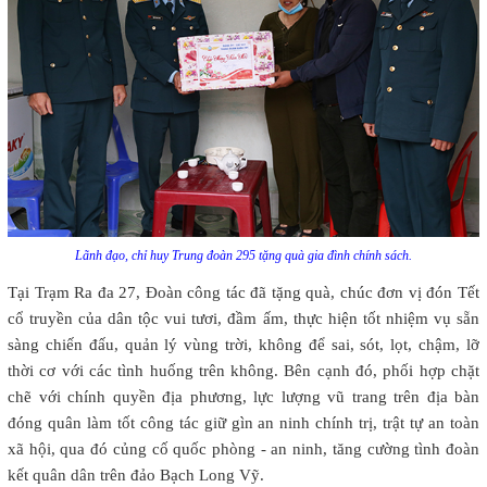
Lãnh đạo, chỉ huy Trung đoàn 295 tặng quà gia đình chính sách.
Tại Trạm Ra đa 27, Đoàn công tác đã tặng quà, chúc đơn vị đón Tết
cổ truyền của dân tộc vui tươi, đầm ấm, thực hiện tốt nhiệm vụ sẵn
sàng chiến đấu, quản lý vùng trời, không để sai, sót, lọt, chậm, lỡ
thời cơ với các tình huống trên không. Bên cạnh đó, phối hợp chặt
chẽ với chính quyền địa phương, lực lượng vũ trang trên địa bàn
đóng quân làm tốt công tác giữ gìn an ninh chính trị, trật tự an toàn
xã hội, qua đó củng cố quốc phòng - an ninh, tăng cường tình đoàn
kết quân dân trên đảo Bạch Long Vỹ.