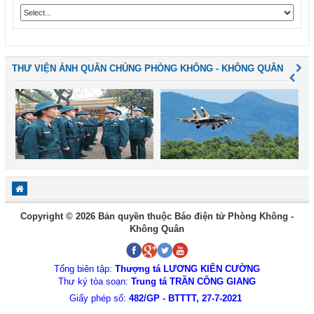
THƯ VIỆN ẢNH QUÂN CHỦNG PHÒNG KHÔNG - KHÔNG QUÂN
Copyright © 2026 Bản quyền thuộc Báo điện tử Phòng Không -
Không Quân
Tổng biên tập:
Thượng tá LƯƠNG KIÊN CƯỜNG
Thư ký tòa soạn:
Trung tá TRẦN CÔNG GIANG
Giấy phép số:
482/GP - BTTTT, 27-7-2021