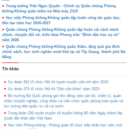
Trung tướng Trần Ngọc Quyến - Chính ủy Quân chủng Phòng
không-Không quân kiểm tra Nhà máy Z119
Học viện Phòng không-Không quân tập huấn công tác giáo dục,
đào tạo năm học 2026-2027
Quân chủng Phòng không-Không quân tập huấn cải cách hành
chính, chuyển đổi số, triển khai Phong trào “Bình dân học vụ số”
năm 2026
Quân chủng Phòng không-Không quân thăm, tặng quà gia đình
chính sách, học sinh nghèo vượt khó tại xã Tây Giang, thành phố Đà
Nẵng
Tin khác
Sư đoàn 361 tổ chức Hội thi tuyên truyền viên trẻ năm 2024
Sư đoàn 375 tổ chức Hội thi “Dân vận khéo” năm 2023
Bộ trưởng Bộ Quốc phòng gửi thư động viên cán bộ, chiến sĩ, quân
nhân chuyên nghiệp, công nhân và viên chức quốc phòng toàn quân và
lực lượng dân quân, tự vệ cả nước
Trung đoàn 236 tuyên truyền về truyền thống 80 năm Ngày thành lập
Quân đội nhân dân Việt Nam
Học viện Phòng không - Không quân tổ chức tiếp nhận học viên mới