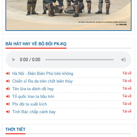
BÀI HÁT HAY VỀ BỘ ĐỘI PK-KQ
Hà Nội - Điện Biên Phủ trên không
Tải về
Chiến sĩ Ra đa trên chốt biên thùy
Tải về
Tên lửa ta đánh rất hay
Tải về
Tổ quốc trao ta bầu trời
Tải về
Phi đội ta xuất kích
Tải về
Tình Bác chắp cánh bay
Tải về
THỜI TIẾT