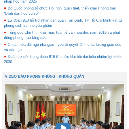
nhập học năm 2025
Bộ Quốc phòng tổ chức Hội nghị quán triệt, triển khai Phong trào
“Bình dân học vụ số”
Lữ đoàn 918 hỗ trợ nhân dân quận Tân Bình, TP Hồ Chí Minh vật tư
phòng dịch và nhu yếu phẩm
Tổng cục Chính trị khai mạc tuần lễ văn hóa đọc năm 2019 và phát
động phong trào tặng sách
Chuẩn hóa đội ngũ nhà giáo - yếu tố quyết định chất lượng giáo dục
và đào tạo
Đoàn cơ sở Trung đoàn 916 tổ chức Đại hội đại biểu nhiệm kỳ 2025 -
2030
VIDEO BÁO PHÒNG KHÔNG - KHÔNG QUÂN