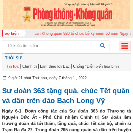
026
Sự kiện
Trung đoàn Không quân 920 tổ chức Lễ kỷ niệm 50 năm Ngày truyền th
THỜI SỰ
Tin tức
Chính trị
Làm theo lời Bác
Chống "Diễn biến hòa bình"
9 giờ:21 phút Thứ sáu, ngày 7 tháng 1 , 2022
Sư đoàn 363 tặng quà, chúc Tết quân
và dân trên đảo Bạch Long Vỹ
Ngày 6-1, Đoàn công tác của Sư đoàn 363 do Thượng tá
Nguyễn Đức Ất - Phó Chủ nhiệm Chính trị Sư đoàn làm
trưởng đoàn đã tới thăm, tặng quà, chúc Tết cán bộ, chiến sĩ
Trạm Ra đa 27, Trung đoàn 295 cùng quân và dân trên huyện