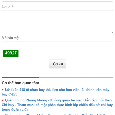
Lời bình
Mã bảo mật
Gửi
Có thể bạn quan tâm
Lữ đoàn 918 tổ chức bay thả đơn cho học viên lái chính trên máy
bay C-295
Quân chủng Phòng không - Không quân bế mạc Diễn tập, hội thao
Chỉ huy - Tham mưu có một phần thực binh kíp chiến đấu sở chỉ huy
trung đoàn ra đa