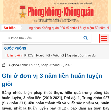
năm 2026
Sự kiện
Trung đoàn Không quân 920 tổ chức Lễ kỷ niệm 50 năm Ngày tru
QUỐC PHÒNG
Huấn luyện
KHQS
Người tốt - Việc tốt
Nghiên cứu, trao đổi
14 giờ:49 phút Thứ tư, ngày 9 tháng 2 , 2022
Ghi ở đơn vị 3 năm liền huấn luyện
giỏi
Bằng nhiều biện pháp thiết thực, hiệu quả trong công tác
huấn luyện, 3 năm liền (2019-2021), Phi đội 1, Trung đoàn 927
(Sư đoàn 371) đều hoàn thành tốt và xuất sắc nhiệm vụ huấn
luyện, nhất là huấn luyện bay (HLB), bảo đảm an toàn bay