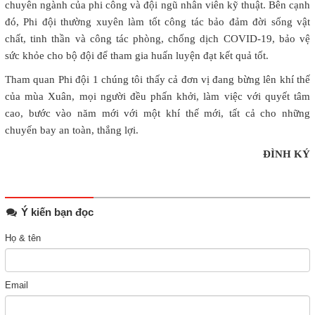
chuyên ngành của phi công và đội ngũ nhân viên kỹ thuật. Bên cạnh
đó, Phi đội thường xuyên làm tốt công tác bảo đảm đời sống vật
chất, tinh thần và công tác phòng, chống dịch COVID-19, bảo vệ
sức khỏe cho bộ đội để tham gia huấn luyện đạt kết quả tốt.
Tham quan Phi đội 1 chúng tôi thấy cả đơn vị đang bừng lên khí thế
của mùa Xuân, mọi người đều phấn khởi, làm việc với quyết tâm
cao, bước vào năm mới với một khí thế mới, tất cả cho những
chuyến bay an toàn, thắng lợi.
ĐÌNH KÝ
Ý kiến bạn đọc
Họ & tên
Email