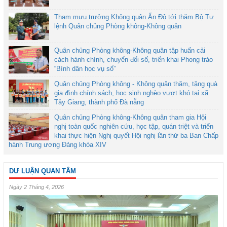
Tham mưu trưởng Không quân Ấn Độ tới thăm Bộ Tư
lệnh Quân chủng Phòng không-Không quân
Quân chủng Phòng không-Không quân tập huấn cải
cách hành chính, chuyển đổi số, triển khai Phong trào
“Bình dân học vụ số”
Quân chủng Phòng không - Không quân thăm, tặng quà
gia đình chính sách, học sinh nghèo vượt khó tại xã
Tây Giang, thành phố Đà nẵng
Quân chủng Phòng không-Không quân tham gia Hội
nghị toàn quốc nghiên cứu, học tập, quán triệt và triển
khai thực hiện Nghị quyết Hội nghị lần thứ ba Ban Chấp
hành Trung ương Đảng khóa XIV
DƯ LUẬN QUAN TÂM
Ngày 2 Tháng 4, 2026