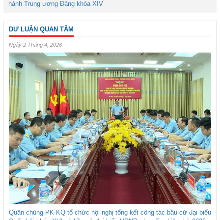
hành Trung ương Đảng khóa XIV
DƯ LUẬN QUAN TÂM
Ngày 2 Tháng 4, 2026
Quân chủng PK-KQ tổ chức hội nghị tổng kết công tác bầu cử đại biểu