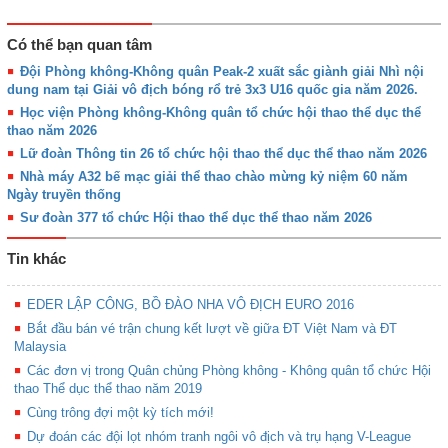
Có thể bạn quan tâm
Đội Phòng không-Không quân Peak-2 xuất sắc giành giải Nhì nội
dung nam tại Giải vô địch bóng rổ trẻ 3x3 U16 quốc gia năm 2026.
Học viện Phòng không-Không quân tổ chức hội thao thể dục thể
thao năm 2026
Lữ đoàn Thông tin 26 tổ chức hội thao thể dục thể thao năm 2026
Nhà máy A32 bế mạc giải thể thao chào mừng kỷ niệm 60 năm
Ngày truyền thống
Sư đoàn 377 tổ chức Hội thao thể dục thể thao năm 2026
Tin khác
EDER LẬP CÔNG, BỒ ĐÀO NHA VÔ ĐỊCH EURO 2016
Bắt đầu bán vé trận chung kết lượt về giữa ĐT Việt Nam và ĐT
Malaysia
Các đơn vị trong Quân chủng Phòng không - Không quân tổ chức Hội
thao Thể dục thể thao năm 2019
Cùng trông đợi một kỳ tích mới!
Dự đoán các đội lọt nhóm tranh ngôi vô địch và trụ hạng V-League