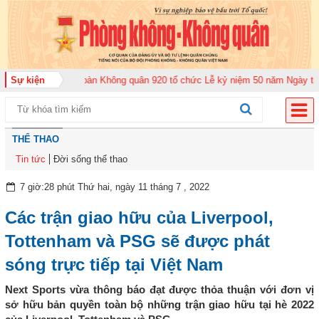
2026
Sự kiện
Trung đoàn Không quân 920 tổ chức Lễ kỷ niệm 50 năm Ngày truyền 
THỂ THAO
Tin tức
Đời sống thể thao
7 giờ:28 phút Thứ hai, ngày 11 tháng 7 , 2022
Các trận giao hữu của Liverpool,
Tottenham và PSG sẽ được phát
sóng trực tiếp tại Việt Nam
Next Sports vừa thông báo đạt được thỏa thuận với đơn vị
sở hữu bản quyền toàn bộ những trận giao hữu tại hè 2022