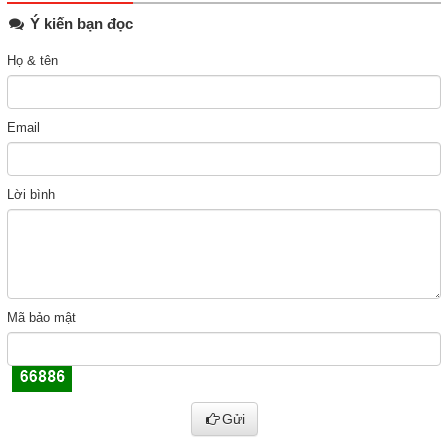
Ý kiến bạn đọc
Họ & tên
Email
Lời bình
Mã bảo mật
Gửi