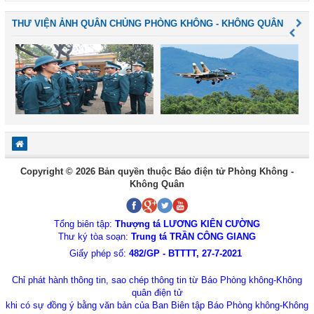
THƯ VIỆN ẢNH QUÂN CHỦNG PHÒNG KHÔNG - KHÔNG QUÂN
Copyright © 2026 Bản quyền thuộc Báo điện tử Phòng Không -
Không Quân
Tổng biên tập:
Thượng tá LƯƠNG KIÊN CƯỜNG
Thư ký tòa soạn:
Trung tá TRẦN CÔNG GIANG
Giấy phép số:
482/GP - BTTTT, 27-7-2021
Chỉ phát hành thông tin, sao chép thông tin từ Báo Phòng không-Không
quân điện tử
khi có sự đồng ý bằng văn bản của Ban Biên tập Báo Phòng không-Không