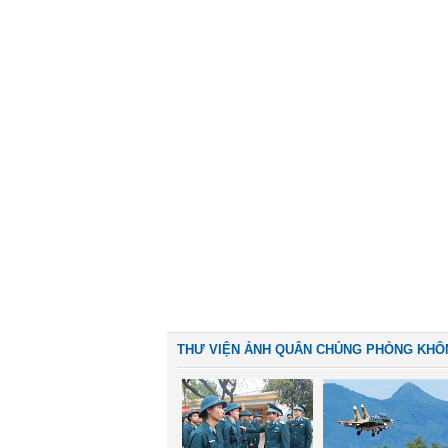
THƯ VIỆN ẢNH QUÂN CHỦNG PHÒNG KHÔ