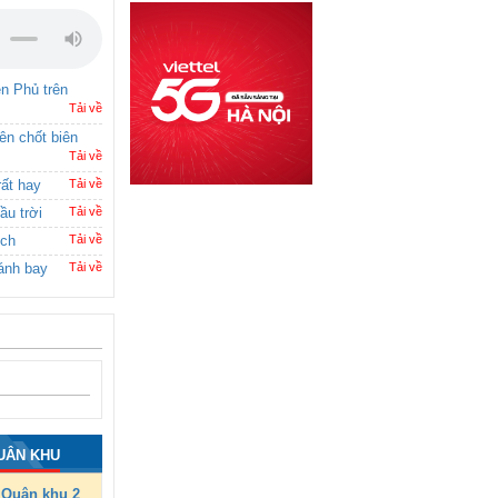
ên Phủ trên
Tải về
rên chốt biên
Tải về
rất hay
Tải về
ầu trời
Tải về
ích
Tải về
ánh bay
Tải về
UÂN KHU
Quân khu 2