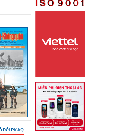
Ộ ĐỘI PK-KQ