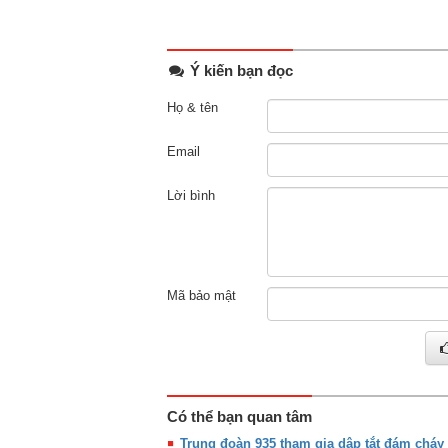
Ý kiến bạn đọc
Họ & tên
Email
Lời bình
Mã bảo mật
Có thể bạn quan tâm
Trung đoàn 935 tham gia dập tắt đám cháy 