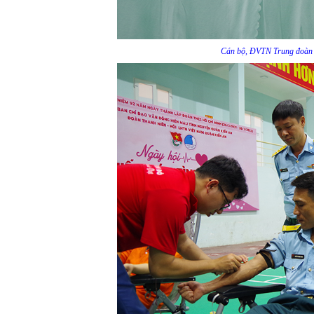
Cán bộ, ĐVTN Trung đoàn 