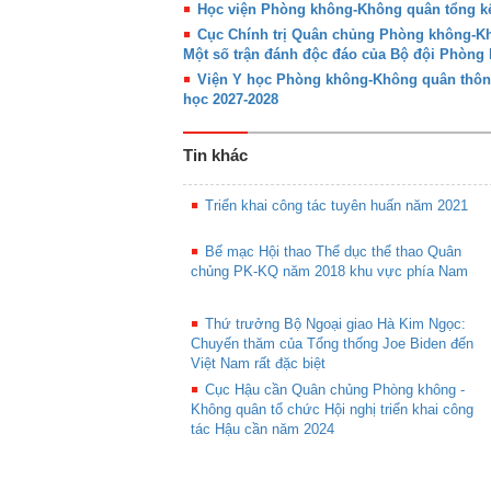
Học viện Phòng không-Không quân tổng kế
Cục Chính trị Quân chủng Phòng không-Khô
Một số trận đánh độc đáo của Bộ đội Phòn
Viện Y học Phòng không-Không quân thôn
học 2027-2028
Tin khác
Triển khai công tác tuyên huấn năm 2021
Bế mạc Hội thao Thể dục thể thao Quân
chủng PK-KQ năm 2018 khu vực phía Nam
Thứ trưởng Bộ Ngoại giao Hà Kim Ngọc:
Chuyến thăm của Tổng thống Joe Biden đến
Việt Nam rất đặc biệt
Cục Hậu cần Quân chủng Phòng không -
Không quân tổ chức Hội nghị triển khai công
tác Hậu cần năm 2024