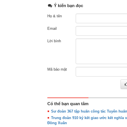
Ý kiến bạn đọc
Họ & tên
Email
Lời bình
Mã bảo mật
Có thể bạn quan tâm
Sư đoàn 367 tập huấn công tác Tuyên huấ
Trung đoàn 910 ký kết giao ước kết nghĩa 
Đồng Xuân