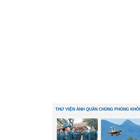
THƯ VIỆN ẢNH QUÂN CHỦNG PHÒNG KHÔ