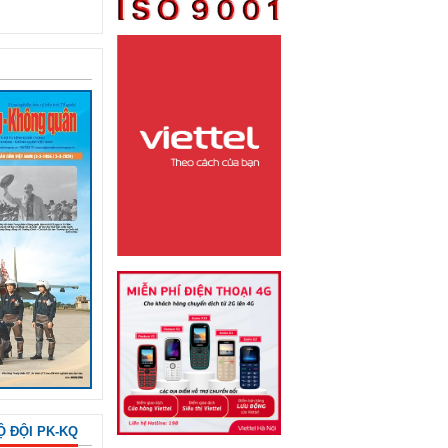
Ộ ĐỘI PK-KQ