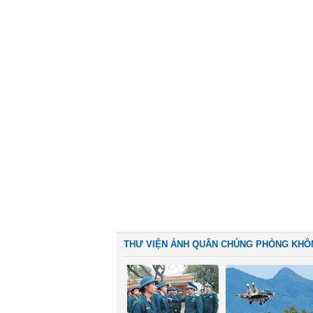
THƯ VIỆN ẢNH QUÂN CHỦNG PHÒNG KHÔ