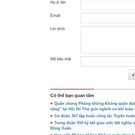
Họ & tên
Email
Lời bình
Mã bảo mật
Có thể bạn quan tâm
Quân chủng Phòng không-Không quân đạt g
vàng” tại Hội thi Thợ giỏi ngành cơ khí toàn
Sư đoàn 367 tập huấn công tác Tuyên huấ
Trung đoàn 910 ký kết giao ước kết nghĩa 
Đồng Xuân