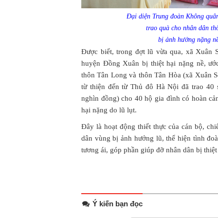
Đại diện Trung đoàn Không quân
trao quà cho nhân dân t
bị ảnh hưởng nặng nề 
Được biết, trong đợt lũ vừa qua, xã Xuân
huyện Đồng Xuân bị thiệt hại nặng nề, ước 
thôn Tân Long và thôn Tân Hòa (xã Xuân 
từ thiện đến từ Thủ đô Hà Nội đã trao 40
nghìn đồng) cho 40 hộ gia đình có hoàn cản
hại nặng do lũ lụt.
Đây là hoạt động thiết thực của cán bộ, c
dân vùng bị ảnh hưởng lũ, thể hiện tình đoà
tương ái, góp phần giúp đỡ nhân dân bị thiệt
Ý kiến bạn đọc