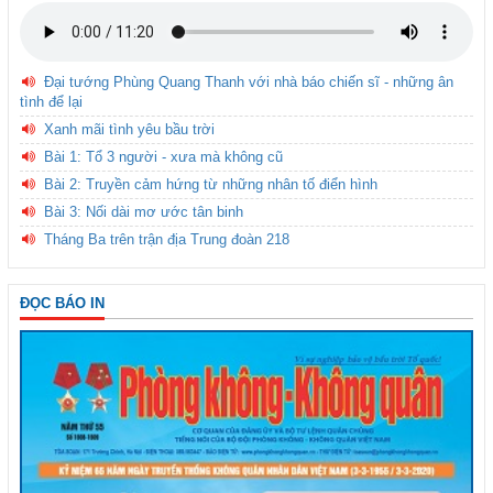
Đại tướng Phùng Quang Thanh với nhà báo chiến sĩ - những ân
tình để lại
Xanh mãi tình yêu bầu trời
Bài 1: Tổ 3 người - xưa mà không cũ
Bài 2: Truyền cảm hứng từ những nhân tố điển hình
Bài 3: Nối dài mơ ước tân binh
Tháng Ba trên trận địa Trung đoàn 218
ĐỌC BÁO IN