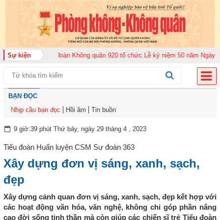
2026
Sự kiện
Trung đoàn Không quân 920 tổ chức Lễ kỷ niệm 50 năm Ngày truyền 
BẠN ĐỌC
Nhịp cầu bạn đọc
Hồi âm
Tin buồn
9 giờ:39 phút Thứ bảy, ngày 29 tháng 4 , 2023
Tiểu đoàn Huấn luyện CSM Sư đoàn 363
Xây dựng đơn vị sáng, xanh, sạch,
đẹp
Xây dựng cảnh quan đơn vị sáng, xanh, sạch, đẹp kết hợp với
các hoạt động văn hóa, văn nghệ, không chỉ góp phần nâng
cao đời sống tinh thần mà còn giúp các chiến sĩ trẻ Tiểu đoàn