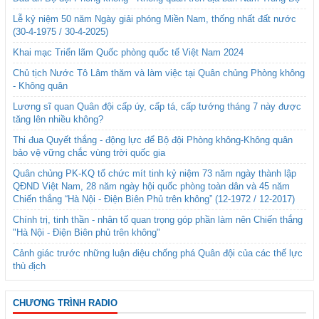
Lễ kỷ niệm 50 năm Ngày giải phóng Miền Nam, thống nhất đất nước
(30-4-1975 / 30-4-2025)
Khai mạc Triển lãm Quốc phòng quốc tế Việt Nam 2024
Chủ tịch Nước Tô Lâm thăm và làm việc tại Quân chủng Phòng không
- Không quân
Lương sĩ quan Quân đội cấp úy, cấp tá, cấp tướng tháng 7 này được
tăng lên nhiều không?
Thi đua Quyết thắng - động lực để Bộ đội Phòng không-Không quân
bảo vệ vững chắc vùng trời quốc gia
Quân chủng PK-KQ tổ chức mít tinh kỷ niệm 73 năm ngày thành lập
QĐND Việt Nam, 28 năm ngày hội quốc phòng toàn dân và 45 năm
Chiến thắng “Hà Nội - Điện Biên Phủ trên không” (12-1972 / 12-2017)
Chính trị, tinh thần - nhân tố quan trọng góp phần làm nên Chiến thắng
"Hà Nội - Điện Biên phủ trên không"
Cảnh giác trước những luận điệu chống phá Quân đội của các thế lực
thù địch
CHƯƠNG TRÌNH RADIO