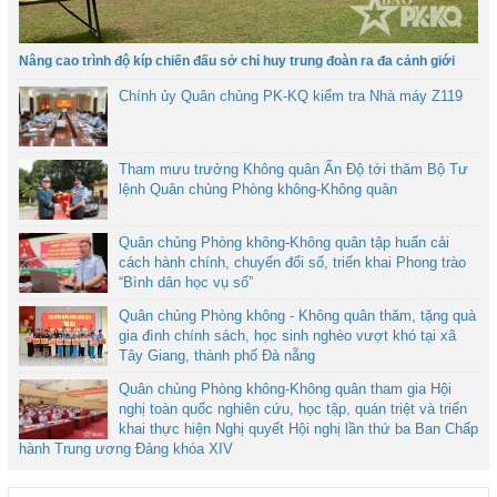
Nâng cao trình độ kíp chiến đấu sở chỉ huy trung đoàn ra đa cảnh giới
Chính ủy Quân chủng PK-KQ kiểm tra Nhà máy Z119
Tham mưu trưởng Không quân Ấn Độ tới thăm Bộ Tư
lệnh Quân chủng Phòng không-Không quân
Quân chủng Phòng không-Không quân tập huấn cải
cách hành chính, chuyển đổi số, triển khai Phong trào
“Bình dân học vụ số”
Quân chủng Phòng không - Không quân thăm, tặng quà
gia đình chính sách, học sinh nghèo vượt khó tại xã
Tây Giang, thành phố Đà nẵng
Quân chủng Phòng không-Không quân tham gia Hội
nghị toàn quốc nghiên cứu, học tập, quán triệt và triển
khai thực hiện Nghị quyết Hội nghị lần thứ ba Ban Chấp
hành Trung ương Đảng khóa XIV