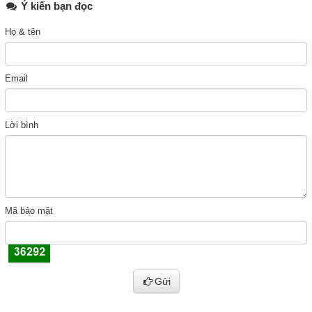
Ý kiến bạn đọc
Họ & tên
Email
Lời bình
Mã bảo mật
Gửi