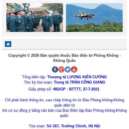
Copyright © 2026 Bản quyền thuộc Báo điện tử Phòng Không -
Không Quân
Tổng biên tập:
Thượng tá LƯƠNG KIÊN CƯỜNG
Thư ký tòa soạn:
Trung tá TRẦN CÔNG GIANG
Giấy phép số:
482/GP - BTTTT, 27-7-2021
Chỉ phát hành thông tin, sao chép thông tin từ Báo Phòng không-Không
quân điện tử
khi có sự đồng ý bằng văn bản của Ban Biên tập Báo Phòng không-Không
quân.
Tòa soạn:
Số 167, Trường Chinh, Hà Nội