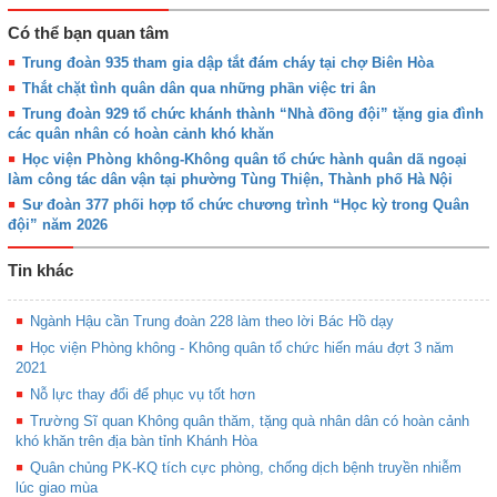
Có thể bạn quan tâm
Trung đoàn 935 tham gia dập tắt đám cháy tại chợ Biên Hòa
Thắt chặt tình quân dân qua những phần việc tri ân
Trung đoàn 929 tổ chức khánh thành “Nhà đồng đội” tặng gia đình
các quân nhân có hoàn cảnh khó khăn
Học viện Phòng không-Không quân tổ chức hành quân dã ngoại
làm công tác dân vận tại phường Tùng Thiện, Thành phố Hà Nội
Sư đoàn 377 phối hợp tổ chức chương trình “Học kỳ trong Quân
đội” năm 2026
Tin khác
Ngành Hậu cần Trung đoàn 228 làm theo lời Bác Hồ dạy
Học viện Phòng không - Không quân tổ chức hiến máu đợt 3 năm
2021
Nỗ lực thay đổi để phục vụ tốt hơn
Trường Sĩ quan Không quân thăm, tặng quà nhân dân có hoàn cảnh
khó khăn trên địa bàn tỉnh Khánh Hòa
Quân chủng PK-KQ tích cực phòng, chống dịch bệnh truyền nhiễm
lúc giao mùa