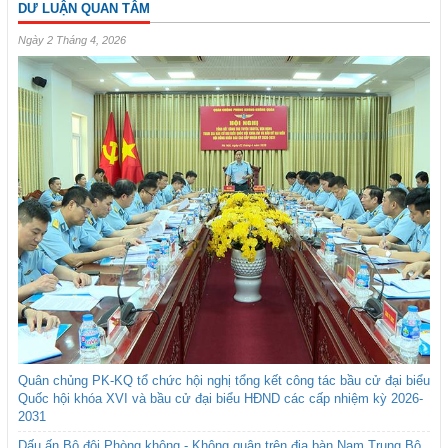
DƯ LUẬN QUAN TÂM
Ngày 2 Tháng 4, 2026
Quân chủng PK-KQ tổ chức hội nghị tổng kết công tác bầu cử đại biểu
Quốc hội khóa XVI và bầu cử đại biểu HĐND các cấp nhiệm kỳ 2026-
2031
Dấu ấn Bộ đội Phòng không - Không quân trên địa bàn Nam Trung Bộ