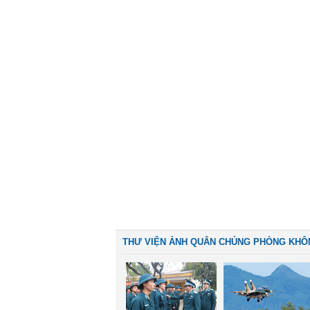
THƯ VIỆN ẢNH QUÂN CHỦNG PHÒNG KHÔ