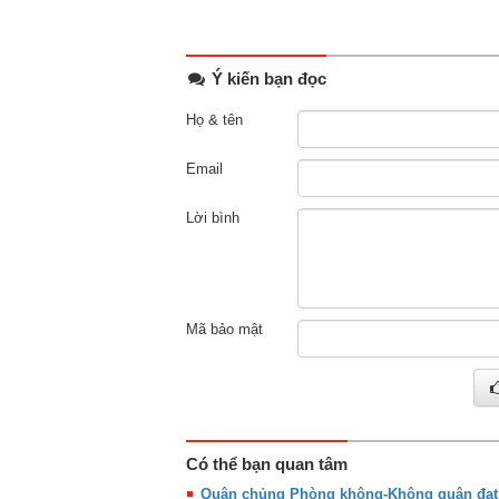
Ý kiến bạn đọc
Họ & tên
Email
Lời bình
Mã bảo mật
Có thể bạn quan tâm
Quân chủng Phòng không-Không quân đạt g