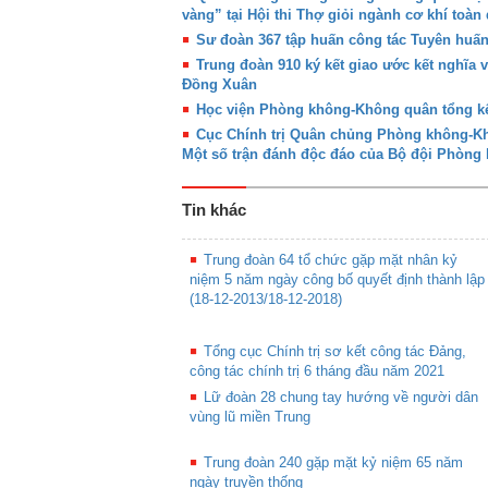
vàng” tại Hội thi Thợ giỏi ngành cơ khí toàn
Sư đoàn 367 tập huấn công tác Tuyên huấ
Trung đoàn 910 ký kết giao ước kết nghĩa 
Đồng Xuân
Học viện Phòng không-Không quân tổng kế
Cục Chính trị Quân chủng Phòng không-Khô
Một số trận đánh độc đáo của Bộ đội Phòn
Tin khác
Trung đoàn 64 tổ chức gặp mặt nhân kỷ
niệm 5 năm ngày công bố quyết định thành lập
(18-12-2013/18-12-2018)
Tổng cục Chính trị sơ kết công tác Đảng,
công tác chính trị 6 tháng đầu năm 2021
Lữ đoàn 28 chung tay hướng về người dân
vùng lũ miền Trung
Trung đoàn 240 gặp mặt kỷ niệm 65 năm
ngày truyền thống