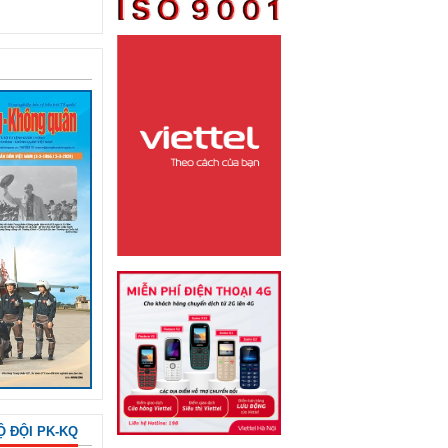
Ộ ĐỘI PK-KQ