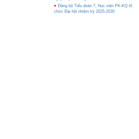
Đảng bộ Tiểu đoàn 7, Học viện PK-KQ tổ
chức Đại hội nhiệm kỳ 2025-2030