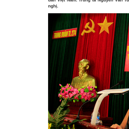
nghị.