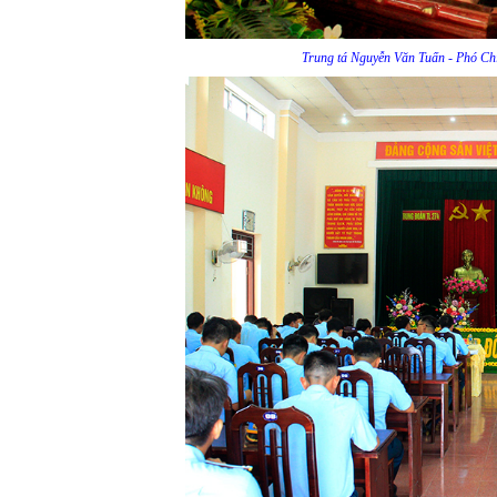
Trung tá Nguyễn Văn Tuấn - Phó Chí