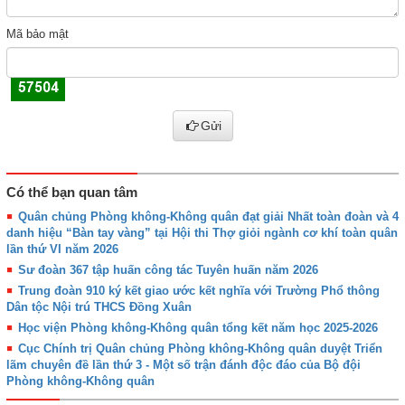
Mã bảo mật
Gửi
Có thể bạn quan tâm
Quân chủng Phòng không-Không quân đạt giải Nhất toàn đoàn và 4
danh hiệu “Bàn tay vàng” tại Hội thi Thợ giỏi ngành cơ khí toàn quân
lần thứ VI năm 2026
Sư đoàn 367 tập huấn công tác Tuyên huấn năm 2026
Trung đoàn 910 ký kết giao ước kết nghĩa với Trường Phổ thông
Dân tộc Nội trú THCS Đồng Xuân
Học viện Phòng không-Không quân tổng kết năm học 2025-2026
Cục Chính trị Quân chủng Phòng không-Không quân duyệt Triển
lãm chuyên đề lần thứ 3 - Một số trận đánh độc đáo của Bộ đội
Phòng không-Không quân