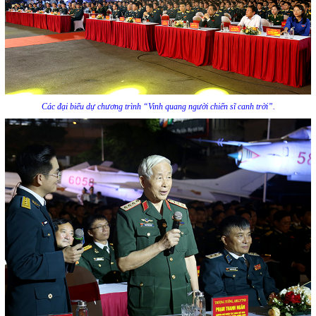
Các đại biểu dự chương trình “Vinh quang người chiến sĩ canh trời”.