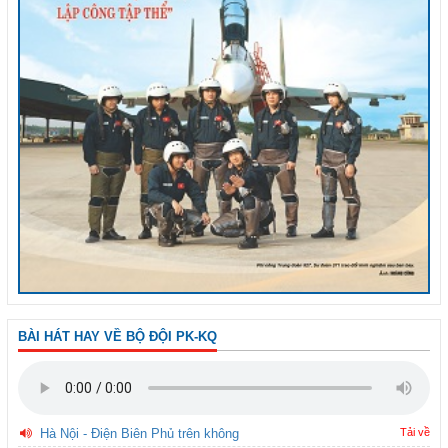
BÀI HÁT HAY VỀ BỘ ĐỘI PK-KQ
Hà Nội - Điện Biên Phủ trên không
Tải về