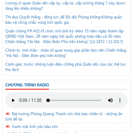
Lương sĩ quan Quân đội cấp úy, cấp tá, cấp tướng tháng 7 này được
tăng lên nhiều không?
Thi đua Quyết thắng - động lực để Bộ đội Phòng không-Không quân
bảo vệ vững chắc vùng trời quốc gia
Quân chủng PK-KQ tổ chức mít tinh kỷ niệm 73 năm ngày thành lập
QĐND Việt Nam, 28 năm ngày hội quốc phòng toàn dân và 45 năm
Chiến thắng “Hà Nội - Điện Biên Phủ trên không” (12-1972 / 12-2017)
Chính trị, tinh thần - nhân tố quan trọng góp phần làm nên Chiến thắng
"Hà Nội - Điện Biên phủ trên không"
Cảnh giác trước những luận điệu chống phá Quân đội của các thế lực
thù địch
CHƯƠNG TRÌNH RADIO
Đại tướng Phùng Quang Thanh với nhà báo chiến sĩ - những ân
tình để lại
Xanh mãi tình yêu bầu trời