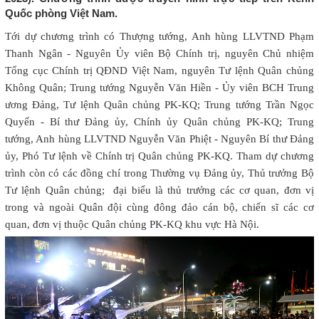
Quốc phòng Việt Nam.
Tới dự chương trình có Thượng tướng, Anh hùng LLVTND Phạm
Thanh Ngân - Nguyên Ủy viên Bộ Chính trị, nguyên Chủ nhiệm
Tổng cục Chính trị QĐND Việt Nam, nguyên Tư lệnh Quân chủng
Không Quân; Trung tướng Nguyễn Văn Hiền - Ủy viên BCH Trung
ương Đảng, Tư lệnh Quân chủng PK-KQ; Trung tướng Trần Ngọc
Quyến - Bí thư Đảng ủy, Chính ủy Quân chủng PK-KQ; Trung
tướng, Anh hùng LLVTND Nguyễn Văn Phiệt - Nguyên Bí thư Đảng
ủy, Phó Tư lệnh về Chính trị Quân chủng PK-KQ. Tham dự chương
trình còn có các đồng chí trong Thường vụ Đảng ủy, Thủ trưởng Bộ
Tư lệnh Quân chủng; đại biểu là thủ trưởng các cơ quan, đơn vị
trong và ngoài Quân đội cùng đông đảo cán bộ, chiến sĩ các cơ
quan, đơn vị thuộc Quân chủng PK-KQ khu vực Hà Nội.