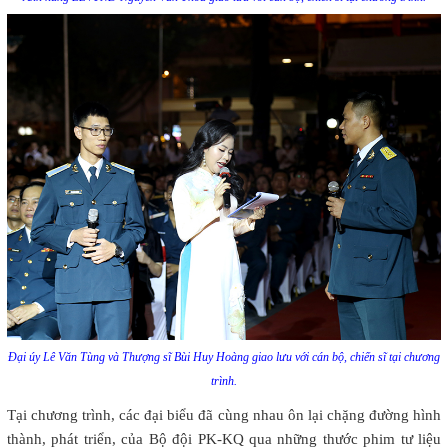
Đại úy Lê Văn Tùng và Thượng sĩ Bùi Huy Hoàng giao lưu với cán bộ, chiến sĩ tại chương
trình.
Tại chương trình, các đại biểu đã cùng nhau ôn lại chặng đường hình
thành, phát triển, của Bộ đội PK-KQ qua những thước phim tư liệu