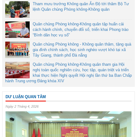
Tham mưu trưởng Không quân Ấn Độ tới thăm Bộ Tư
lệnh Quân chủng Phòng không-Không quân
Quân chủng Phòng không-Không quân tập huấn cải
cách hành chính, chuyển đổi số, triển khai Phong trào
“Bình dân học vụ số”
Quân chủng Phòng không - Không quân thăm, tặng quà
gia đình chính sách, học sinh nghèo vượt khó tại xã
Tây Giang, thành phố Đà nẵng
Quân chủng Phòng không-Không quân tham gia Hội
nghị toàn quốc nghiên cứu, học tập, quán triệt và triển
khai thực hiện Nghị quyết Hội nghị lần thứ ba Ban Chấp
hành Trung ương Đảng khóa XIV
DƯ LUẬN QUAN TÂM
Ngày 2 Tháng 4, 2026