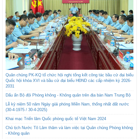
Quân chủng PK-KQ tổ chức hội nghị tổng kết công tác bầu cử đại biểu
Quốc hội khóa XVI và bầu cử đại biểu HĐND các cấp nhiệm kỳ 2026-
2031
Dấu ấn Bộ đội Phòng không - Không quân trên địa bàn Nam Trung Bộ
Lễ kỷ niệm 50 năm Ngày giải phóng Miền Nam, thống nhất đất nước
(30-4-1975 / 30-4-2025)
Khai mạc Triển lãm Quốc phòng quốc tế Việt Nam 2024
Chủ tịch Nước Tô Lâm thăm và làm việc tại Quân chủng Phòng không
- Không quân