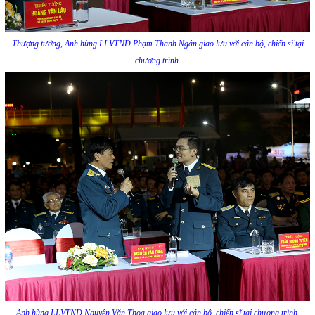
Thượng tướng, Anh hùng LLVTND Phạm Thanh Ngân giao lưu với cán bộ, chiến sĩ tại
chương trình.
Anh hùng LLVTND Nguyễn Văn Thoa giao lưu với cán bộ, chiến sĩ tại chương trình.