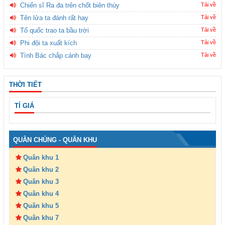
Chiến sĩ Ra đa trên chốt biên thùy
Tải về
Tên lửa ta đánh rất hay
Tải về
Tổ quốc trao ta bầu trời
Tải về
Phi đội ta xuất kích
Tải về
Tình Bác chắp cánh bay
Tải về
THỜI TIẾT
TỈ GIÁ
QUÂN CHỦNG - QUÂN KHU
Quân khu 1
Quân khu 2
Quân khu 3
Quân khu 4
Quân khu 5
Quân khu 7