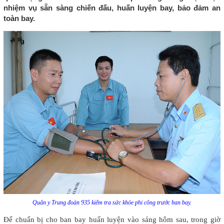
nhiệm vụ sẵn sàng chiến đấu, huấn luyện bay, bảo đảm an
toàn bay.
Quân y Trung đoàn 935 kiểm tra sức khỏe phi công trước ban bay.
Để chuẩn bị cho ban bay huấn luyện vào sáng hôm sau, trong giờ