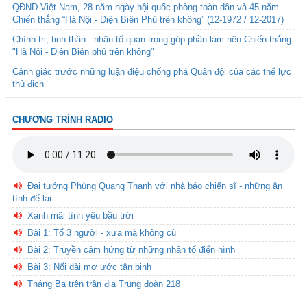
QĐND Việt Nam, 28 năm ngày hội quốc phòng toàn dân và 45 năm
Chiến thắng “Hà Nội - Điện Biên Phủ trên không” (12-1972 / 12-2017)
Chính trị, tinh thần - nhân tố quan trọng góp phần làm nên Chiến thắng
"Hà Nội - Điện Biên phủ trên không"
Cảnh giác trước những luận điệu chống phá Quân đội của các thế lực
thù địch
CHƯƠNG TRÌNH RADIO
Đại tướng Phùng Quang Thanh với nhà báo chiến sĩ - những ân
tình để lại
Xanh mãi tình yêu bầu trời
Bài 1: Tổ 3 người - xưa mà không cũ
Bài 2: Truyền cảm hứng từ những nhân tố điển hình
Bài 3: Nối dài mơ ước tân binh
Tháng Ba trên trận địa Trung đoàn 218