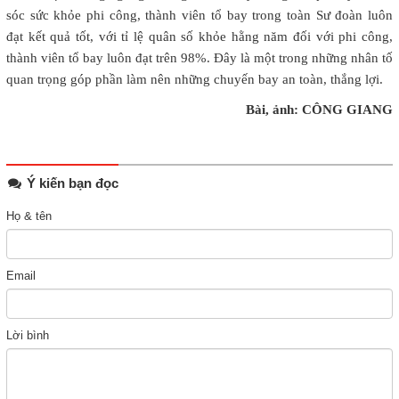
sóc sức khỏe phi công, thành viên tổ bay trong toàn Sư đoàn luôn
đạt kết quả tốt, với tỉ lệ quân số khỏe hằng năm đối với phi công,
thành viên tổ bay luôn đạt trên 98%. Đây là một trong những nhân tố
quan trọng góp phần làm nên những chuyến bay an toàn, thắng lợi.
Bài, ảnh: CÔNG GIANG
Ý kiến bạn đọc
Họ & tên
Email
Lời bình