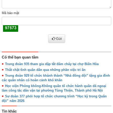
Mã bảo mật
Gửi
Có thể bạn quan tâm
Trung đoàn 935 tham gia dập tắt đám cháy tại chợ Biên Hòa
Thắt chặt tình quân dân qua những phần việc tri ân
Trung đoàn 929 tổ chức khánh thành “Nhà đồng đội” tặng gia đình
các quân nhân có hoàn cảnh khó khăn
Học viện Phòng không-Không quân tổ chức hành quân dã ngoại
làm công tác dân vận tại phường Tùng Thiện, Thành phố Hà Nội
Sư đoàn 377 phối hợp tổ chức chương trình “Học kỳ trong Quân
đội” năm 2026
Tin khác