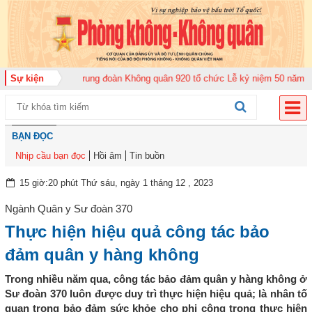
bộ năm 2026
Sự kiện
Trung đoàn Không quân 920 tổ chức Lễ kỷ niệm 50 năm Ngày 
BẠN ĐỌC
Nhịp cầu bạn đọc
Hồi âm
Tin buồn
15 giờ:20 phút Thứ sáu, ngày 1 tháng 12 , 2023
Ngành Quân y Sư đoàn 370
Thực hiện hiệu quả công tác bảo
đảm quân y hàng không
Trong nhiều năm qua, công tác bảo đảm quân y hàng không ở
Sư đoàn 370 luôn được duy trì thực hiện hiệu quả; là nhân tố
quan trọng bảo đảm sức khỏe cho phi công trong thực hiện