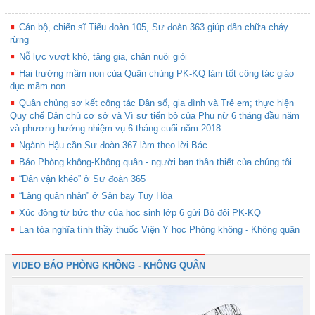
Cán bộ, chiến sĩ Tiểu đoàn 105, Sư đoàn 363 giúp dân chữa cháy
rừng
Nỗ lực vượt khó, tăng gia, chăn nuôi giỏi
Hai trường mầm non của Quân chủng PK-KQ làm tốt công tác giáo
dục mầm non
Quân chủng sơ kết công tác Dân số, gia đình và Trẻ em; thực hiện
Quy chế Dân chủ cơ sở và Vì sự tiến bộ của Phụ nữ 6 tháng đầu năm
và phương hướng nhiệm vụ 6 tháng cuối năm 2018.
Ngành Hậu cần Sư đoàn 367 làm theo lời Bác
Báo Phòng không-Không quân - người bạn thân thiết của chúng tôi
“Dân vận khéo” ở Sư đoàn 365
“Làng quân nhân” ở Sân bay Tuy Hòa
Xúc động từ bức thư của học sinh lớp 6 gửi Bộ đội PK-KQ
Lan tỏa nghĩa tình thầy thuốc Viện Y học Phòng không - Không quân
VIDEO BÁO PHÒNG KHÔNG - KHÔNG QUÂN