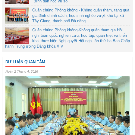
“Bình dân học vụ số”
Quân chủng Phòng không - Không quân thăm, tặng quà
gia đình chính sách, học sinh nghèo vượt khó tại xã
Tây Giang, thành phố Đà nẵng
Quân chủng Phòng không-Không quân tham gia Hội
nghị toàn quốc nghiên cứu, học tập, quán triệt và triển
khai thực hiện Nghị quyết Hội nghị lần thứ ba Ban Chấp
hành Trung ương Đảng khóa XIV
DƯ LUẬN QUAN TÂM
Ngày 2 Tháng 4, 2026