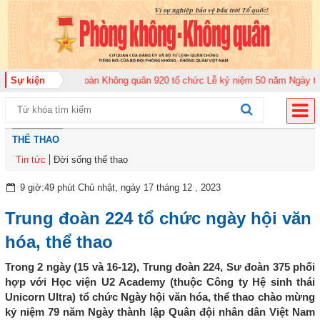
026
Sự kiện
Trung đoàn Không quân 920 tổ chức Lễ kỷ niệm 50 năm Ngày truyền th
THỂ THAO
Tin tức
Đời sống thể thao
9 giờ:49 phút Chủ nhật, ngày 17 tháng 12 , 2023
Trung đoàn 224 tổ chức ngày hội văn
hóa, thể thao
Trong 2 ngày (15 và 16-12), Trung đoàn 224, Sư đoàn 375 phối
hợp với Học viện U2 Academy (thuộc Công ty Hệ sinh thái
Unicorn Ultra) tổ chức Ngày hội văn hóa, thể thao chào mừng
kỷ niệm 79 năm Ngày thành lập Quân đội nhân dân Việt Nam