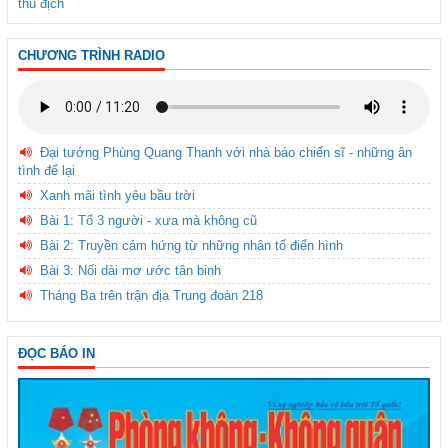
thù địch
CHƯƠNG TRÌNH RADIO
Đại tướng Phùng Quang Thanh với nhà báo chiến sĩ - những ân
tình để lại
Xanh mãi tình yêu bầu trời
Bài 1: Tổ 3 người - xưa mà không cũ
Bài 2: Truyền cảm hứng từ những nhân tố điển hình
Bài 3: Nối dài mơ ước tân binh
Tháng Ba trên trận địa Trung đoàn 218
ĐỌC BÁO IN