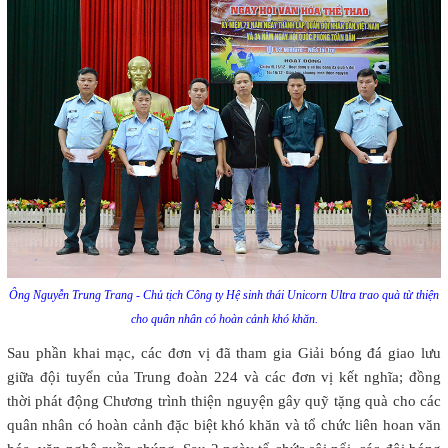
Ông Nguyễn Trung Trang - Chủ tịch Công ty Hệ sinh thái Unicorn Ultra trao quà từ thiện
cho quân nhân có hoàn cảnh khó khăn.
Sau phần khai mạc, các đơn vị đã tham gia Giải bóng đá giao lưu
giữa đội tuyển của Trung đoàn 224 và các đơn vị kết nghĩa; đồng
thời phát động Chương trình thiện nguyện gây quỹ tặng quà cho các
quân nhân có hoàn cảnh đặc biệt khó khăn và tổ chức liên hoan văn