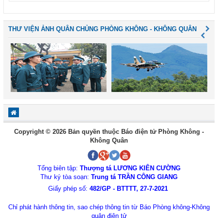
THƯ VIỆN ẢNH QUÂN CHỦNG PHÒNG KHÔNG - KHÔNG QUÂN
Copyright © 2026 Bản quyền thuộc Báo điện tử Phòng Không -
Không Quân
Tổng biên tập:
Thượng tá LƯƠNG KIÊN CƯỜNG
Thư ký tòa soạn:
Trung tá TRẦN CÔNG GIANG
Giấy phép số:
482/GP - BTTTT, 27-7-2021
Chỉ phát hành thông tin, sao chép thông tin từ Báo Phòng không-Không
quân điện tử