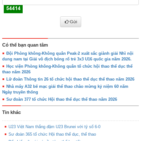
Gửi
Có thể bạn quan tâm
Đội Phòng không-Không quân Peak-2 xuất sắc giành giải Nhì nội
dung nam tại Giải vô địch bóng rổ trẻ 3x3 U16 quốc gia năm 2026.
Học viện Phòng không-Không quân tổ chức hội thao thể dục thể
thao năm 2026
Lữ đoàn Thông tin 26 tổ chức hội thao thể dục thể thao năm 2026
Nhà máy A32 bế mạc giải thể thao chào mừng kỷ niệm 60 năm
Ngày truyền thống
Sư đoàn 377 tổ chức Hội thao thể dục thể thao năm 2026
Tin khác
U23 Việt Nam thắng đậm U23 Brunei với tỷ số 6-0
Sư đoàn 365 tổ chức Hội thao thể dục, thể thao