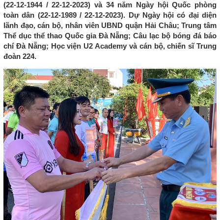
(22-12-1944 / 22-12-2023) và 34 năm Ngày hội Quốc phòng
toàn dân (22-12-1989 / 22-12-2023). Dự Ngày hội có đại diện
lãnh đạo, cán bộ, nhân viên UBND quận Hải Châu; Trung tâm
Thể dục thể thao Quốc gia Đà Nẵng; Câu lạc bộ bóng đá báo
chí Đà Nẵng; Học viện U2 Academy và cán bộ, chiến sĩ Trung
đoàn 224.