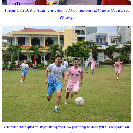
Thượng tá Từ Dương Trung - Trung đoàn trưởng Trung đoàn 224 trao cờ lưu niệm các
đội bóng.
Pha tranh bóng giữa đội tuyển Trung đoàn 224 (áo hồng) và đội tuyển UBND quận Hải