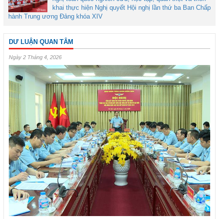
khai thực hiện Nghị quyết Hội nghị lần thứ ba Ban Chấp
hành Trung ương Đảng khóa XIV
DƯ LUẬN QUAN TÂM
Ngày 2 Tháng 4, 2026