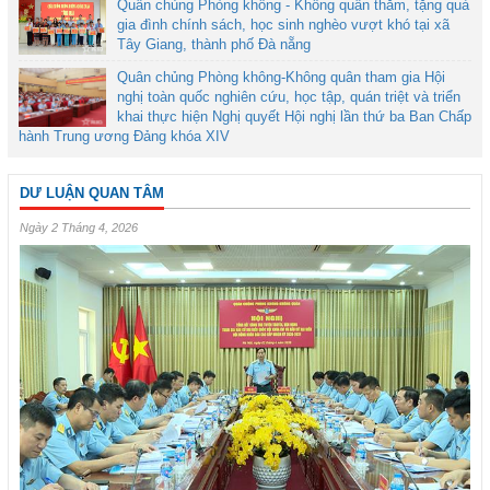
Quân chủng Phòng không - Không quân thăm, tặng quà
gia đình chính sách, học sinh nghèo vượt khó tại xã
Tây Giang, thành phố Đà nẵng
Quân chủng Phòng không-Không quân tham gia Hội
nghị toàn quốc nghiên cứu, học tập, quán triệt và triển
khai thực hiện Nghị quyết Hội nghị lần thứ ba Ban Chấp
hành Trung ương Đảng khóa XIV
DƯ LUẬN QUAN TÂM
Ngày 2 Tháng 4, 2026