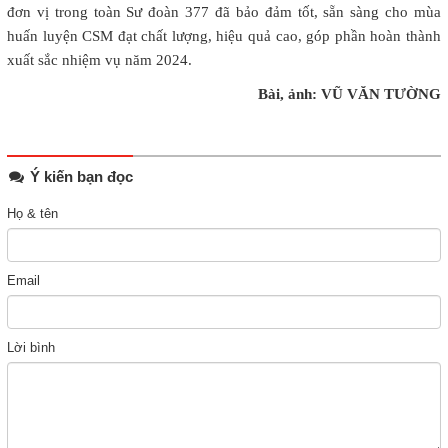
đơn vị trong toàn Sư đoàn 377 đã bảo đảm tốt, sẵn sàng cho mùa
huấn luyện CSM đạt chất lượng, hiệu quả cao, góp phần hoàn thành
xuất sắc nhiệm vụ năm 2024.
Bài, ảnh: VŨ VĂN TƯỜNG
Ý kiến bạn đọc
Họ & tên
Email
Lời bình