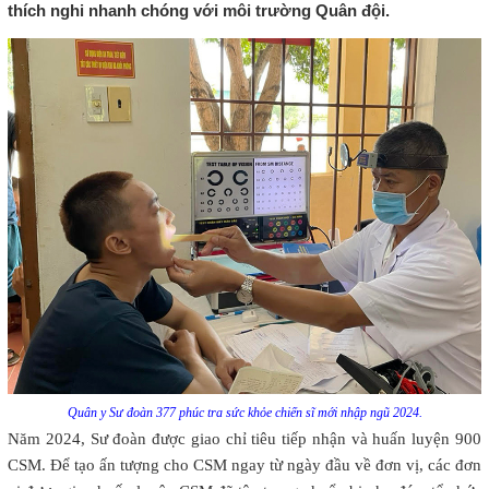
thích nghi nhanh chóng với môi trường Quân đội.
Quân y Sư đoàn 377 phúc tra sức khỏe chiến sĩ mới nhập ngũ 2024.
Năm 2024, Sư đoàn được giao chỉ tiêu tiếp nhận và huấn luyện 900
CSM. Để tạo ấn tượng cho CSM ngay từ ngày đầu về đơn vị, các đơn