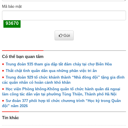
Mã bảo mật
Gửi
Có thể bạn quan tâm
Trung đoàn 935 tham gia dập tắt đám cháy tại chợ Biên Hòa
Thắt chặt tình quân dân qua những phần việc tri ân
Trung đoàn 929 tổ chức khánh thành “Nhà đồng đội” tặng gia đình
các quân nhân có hoàn cảnh khó khăn
Học viện Phòng không-Không quân tổ chức hành quân dã ngoại
làm công tác dân vận tại phường Tùng Thiện, Thành phố Hà Nội
Sư đoàn 377 phối hợp tổ chức chương trình “Học kỳ trong Quân
đội” năm 2026
Tin khác