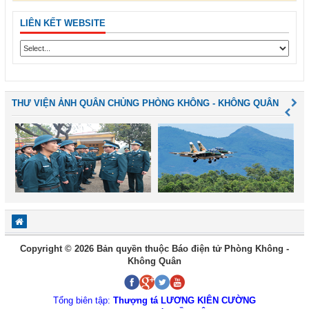
LIÊN KẾT WEBSITE
THƯ VIỆN ẢNH QUÂN CHỦNG PHÒNG KHÔNG - KHÔNG QUÂN
Copyright © 2026 Bản quyền thuộc Báo điện tử Phòng Không -
Không Quân
Tổng biên tập:
Thượng tá LƯƠNG KIÊN CƯỜNG