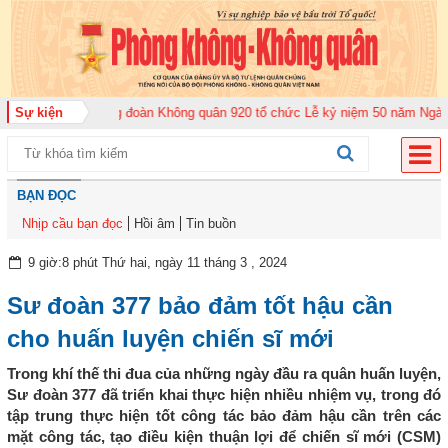
ăm 2026
Sự kiện
Trung đoàn Không quân 920 tổ chức Lễ kỷ niệm 50 năm Ngày truyề
BẠN ĐỌC
Nhịp cầu bạn đọc
Hồi âm
Tin buồn
9 giờ:8 phút Thứ hai, ngày 11 tháng 3 , 2024
Sư đoàn 377 bảo đảm tốt hậu cần
cho huấn luyện chiến sĩ mới
Trong khí thế thi đua của những ngày đầu ra quân huấn luyện,
Sư đoàn 377 đã triển khai thực hiện nhiều nhiệm vụ, trong đó
tập trung thực hiện tốt công tác bảo đảm hậu cần trên các
mặt công tác, tạo điều kiện thuận lợi để chiến sĩ mới (CSM)