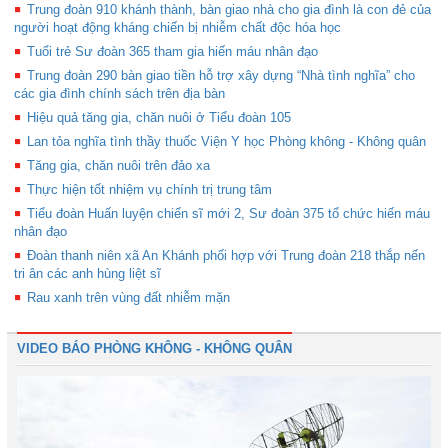
Trung đoàn 910 khánh thành, bàn giao nhà cho gia đình là con đẻ của
người hoạt động kháng chiến bị nhiễm chất độc hóa học
Tuổi trẻ Sư đoàn 365 tham gia hiến máu nhân đạo
Trung đoàn 290 bàn giao tiền hỗ trợ xây dựng “Nhà tình nghĩa” cho
các gia đình chính sách trên địa bàn
Hiệu quả tăng gia, chăn nuôi ở Tiểu đoàn 105
Lan tỏa nghĩa tình thầy thuốc Viện Y học Phòng không - Không quân
Tăng gia, chăn nuôi trên đảo xa
Thực hiện tốt nhiệm vụ chính trị trung tâm
Tiểu đoàn Huấn luyện chiến sĩ mới 2, Sư đoàn 375 tổ chức hiến máu
nhân đạo
Đoàn thanh niên xã An Khánh phối hợp với Trung đoàn 218 thắp nến
tri ân các anh hùng liệt sĩ
Rau xanh trên vùng đất nhiễm mặn
VIDEO BÁO PHÒNG KHÔNG - KHÔNG QUÂN