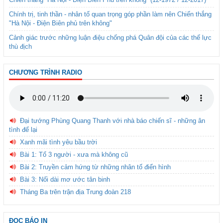
Chính trị, tinh thần - nhân tố quan trọng góp phần làm nên Chiến thắng
"Hà Nội - Điện Biên phủ trên không"
Cảnh giác trước những luận điệu chống phá Quân đội của các thế lực
thù địch
CHƯƠNG TRÌNH RADIO
Đại tướng Phùng Quang Thanh với nhà báo chiến sĩ - những ân
tình để lại
Xanh mãi tình yêu bầu trời
Bài 1: Tổ 3 người - xưa mà không cũ
Bài 2: Truyền cảm hứng từ những nhân tố điển hình
Bài 3: Nối dài mơ ước tân binh
Tháng Ba trên trận địa Trung đoàn 218
ĐỌC BÁO IN