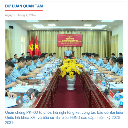
DƯ LUẬN QUAN TÂM
Ngày 2 Tháng 4, 2026
Quân chủng PK-KQ tổ chức hội nghị tổng kết công tác bầu cử đại biểu
Quốc hội khóa XVI và bầu cử đại biểu HĐND các cấp nhiệm kỳ 2026-
2031