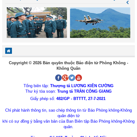
Copyright © 2026 Bản quyền thuộc Báo điện tử Phòng Không -
Không Quân
Tổng biên tập:
Thượng tá LƯƠNG KIÊN CƯỜNG
Thư ký tòa soạn:
Trung tá TRẦN CÔNG GIANG
Giấy phép số:
482/GP - BTTTT, 27-7-2021
Chỉ phát hành thông tin, sao chép thông tin từ Báo Phòng không-Không
quân điện tử
khi có sự đồng ý bằng văn bản của Ban Biên tập Báo Phòng không-Không
quân.