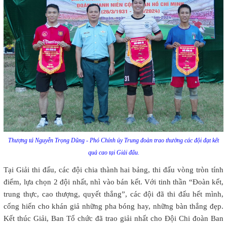
Thượng tá Nguyễn Trọng Dũng - Phó Chính ủy Trung đoàn trao thưởng các đội đạt kết
quả cao tại Giải đấu.
Tại Giải thi đấu, các đội chia thành hai bảng, thi đấu vòng tròn tính
điểm, lựa chọn 2 đội nhất, nhì vào bán kết. Với tinh thần “Đoàn kết,
trung thực, cao thượng, quyết thắng”, các đội đã thi đấu hết mình,
cống hiến cho khán giả những pha bóng hay, những bàn thắng đẹp.
Kết thúc Giải, Ban Tổ chức đã trao giải nhất cho Đội Chi đoàn Ban