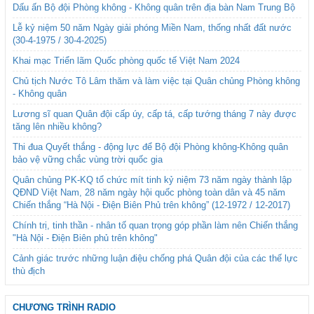
Dấu ấn Bộ đội Phòng không - Không quân trên địa bàn Nam Trung Bộ
Lễ kỷ niệm 50 năm Ngày giải phóng Miền Nam, thống nhất đất nước
(30-4-1975 / 30-4-2025)
Khai mạc Triển lãm Quốc phòng quốc tế Việt Nam 2024
Chủ tịch Nước Tô Lâm thăm và làm việc tại Quân chủng Phòng không
- Không quân
Lương sĩ quan Quân đội cấp úy, cấp tá, cấp tướng tháng 7 này được
tăng lên nhiều không?
Thi đua Quyết thắng - động lực để Bộ đội Phòng không-Không quân
bảo vệ vững chắc vùng trời quốc gia
Quân chủng PK-KQ tổ chức mít tinh kỷ niệm 73 năm ngày thành lập
QĐND Việt Nam, 28 năm ngày hội quốc phòng toàn dân và 45 năm
Chiến thắng “Hà Nội - Điện Biên Phủ trên không” (12-1972 / 12-2017)
Chính trị, tinh thần - nhân tố quan trọng góp phần làm nên Chiến thắng
"Hà Nội - Điện Biên phủ trên không"
Cảnh giác trước những luận điệu chống phá Quân đội của các thế lực
thù địch
CHƯƠNG TRÌNH RADIO