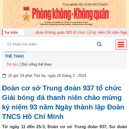
m 2026
Sự kiện
Trung đoàn Không quân 920 tổ chức Lễ kỷ niệm 50 năm Ngày truyền
THỂ THAO
Tin tức
Đời sống thể thao
10 giờ:19 phút Thứ ba, ngày 26 tháng 3 , 2024
Đoàn cơ sở Trung đoàn 937 tổ chức
Giải bóng đá thanh niên chào mừng
kỷ niệm 93 năm Ngày thành lập Đoàn
TNCS Hồ Chí Minh
Từ ngày 11 đến 25-3, Đoàn cơ sở Trung đoàn 937, Sư đoàn