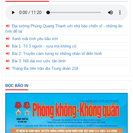
Đại tướng Phùng Quang Thanh với nhà báo chiến sĩ - những ân
tình để lại
Xanh mãi tình yêu bầu trời
Bài 1: Tổ 3 người - xưa mà không cũ
Bài 2: Truyền cảm hứng từ những nhân tố điển hình
Bài 3: Nối dài mơ ước tân binh
Tháng Ba trên trận địa Trung đoàn 218
ĐỌC BÁO IN