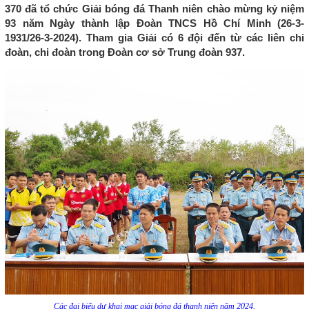
370 đã tổ chức Giải bóng đá Thanh niên chào mừng kỷ niệm
93 năm Ngày thành lập Đoàn TNCS Hồ Chí Minh (26-3-
1931/26-3-2024). Tham gia Giải có 6 đội đến từ các liên chi
đoàn, chi đoàn trong Đoàn cơ sở Trung đoàn 937.
Các đại biểu dự khai mạc giải bóng đá thanh niên năm 2024.