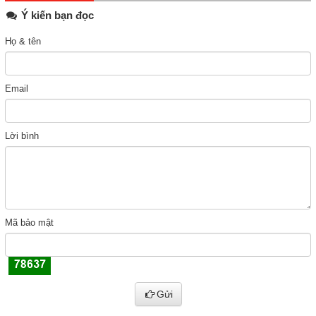
Ý kiến bạn đọc
Họ & tên
Email
Lời bình
Mã bảo mật
Gửi