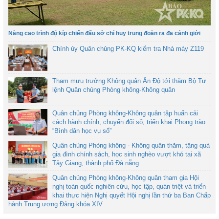
Nâng cao trình độ kíp chiến đấu sở chỉ huy trung đoàn ra đa cảnh giới
Chính ủy Quân chủng PK-KQ kiểm tra Nhà máy Z119
Tham mưu trưởng Không quân Ấn Độ tới thăm Bộ Tư
lệnh Quân chủng Phòng không-Không quân
Quân chủng Phòng không-Không quân tập huấn cải
cách hành chính, chuyển đổi số, triển khai Phong trào
“Bình dân học vụ số”
Quân chủng Phòng không - Không quân thăm, tặng quà
gia đình chính sách, học sinh nghèo vượt khó tại xã
Tây Giang, thành phố Đà nẵng
Quân chủng Phòng không-Không quân tham gia Hội
nghị toàn quốc nghiên cứu, học tập, quán triệt và triển
khai thực hiện Nghị quyết Hội nghị lần thứ ba Ban Chấp
hành Trung ương Đảng khóa XIV