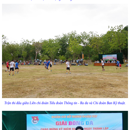
Trận thi đấu giữa Liên chi đoàn Tiểu đoàn Thông tin - Ra đa và Chi đoàn Ban Kỹ thuật.