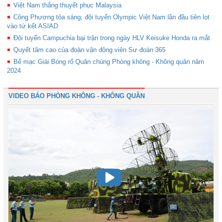
Việt Nam thắng thuyết phục Malaysia
Công Phượng tỏa sáng, đội tuyển Olympic Việt Nam lần đầu tiên lọt
vào tứ kết ASIAD
Đội tuyển Campuchia bại trận trong ngày HLV Keisuke Honda ra mắt
Quyết tâm cao của đoàn vận động viên Sư đoàn 365
Bế mạc Giải Bóng rổ Quân chủng Phòng không - Không quân năm
2024
VIDEO BÁO PHÒNG KHÔNG - KHÔNG QUÂN