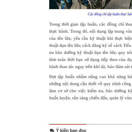
Các đồng chí tập huấn thực hàn
Trong thời gian tập huấn, các đồng chí tha
thực hành. Trong đó, nội dụng tập trung và
của tên lửa; yêu cầu kỹ thuật khi thực hi
thuật đạn tên lửa; cách đăng ký sổ sách Tiểu 
tra bảo dưỡng kỹ thuật đạn tên lửa; quy t
tính toán thời hạn sử dụng tiếp theo của 
hành thao tác ngay trên khí tài, bảo đảm sát 
Đợt tập huấn nhằm nâng cao khả năng bảo
những nội dung cần thiết về quy trình công
làm cơ sở cho việc kiểm tra, bảo dưỡng k
huấn luyện, sẵn sàng chiến đấu, quản lý vùn
Ý kiến bạn đọc