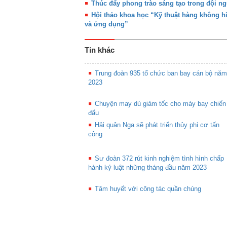
Thúc đẩy phong trào sáng tạo trong đội n
Hội thảo khoa học “Kỹ thuật hàng không hi
và ứng dụng”
Tin khác
Trung đoàn 935 tổ chức ban bay cán bộ năm
2023
Chuyện may dù giảm tốc cho máy bay chiến
đấu
Hải quân Nga sẽ phát triển thủy phi cơ tấn
công
Sư đoàn 372 rút kinh nghiệm tình hình chấp
hành kỷ luật những tháng đầu năm 2023
Tâm huyết với công tác quần chúng