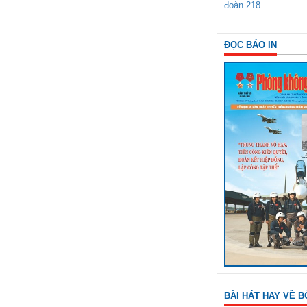
đoàn 218
ĐỌC BÁO IN
BÀI HÁT HAY VỀ B