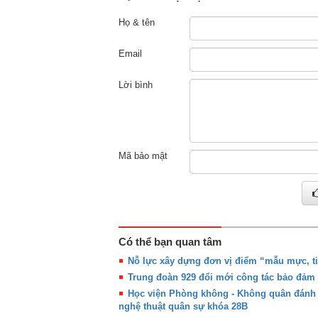
Họ & tên
Email
Lời bình
Mã bảo mật
Có thể bạn quan tâm
Nỗ lực xây dựng đơn vị điểm “mẫu mực, ti
Trung đoàn 929 đổi mới công tác bảo đảm 
Học viện Phòng không - Không quân đánh gi
nghệ thuật quân sự khóa 28B