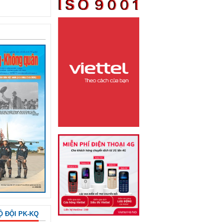
Ộ ĐỘI PK-KQ