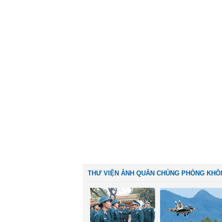
THƯ VIỆN ẢNH QUÂN CHỦNG PHÒNG KHÔ