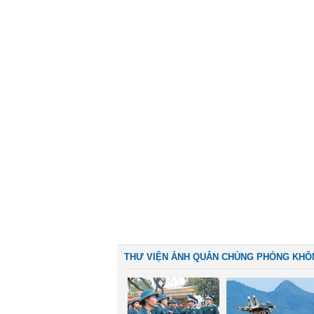
THƯ VIỆN ẢNH QUÂN CHỦNG PHÒNG KHÔ