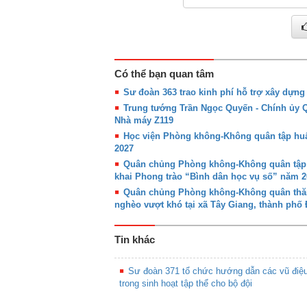
Có thể bạn quan tâm
Sư đoàn 363 trao kinh phí hỗ trợ xây dựn
Trung tướng Trần Ngọc Quyến - Chính ủy
Nhà máy Z119
Học viện Phòng không-Không quân tập huấn
2027
Quân chủng Phòng không-Không quân tập hu
khai Phong trào “Bình dân học vụ số” năm 2
Quân chủng Phòng không-Không quân thăm,
nghèo vượt khó tại xã Tây Giang, thành phố
Tin khác
Sư đoàn 371 tổ chức hướng dẫn các vũ điệ
trong sinh hoạt tập thể cho bộ đội