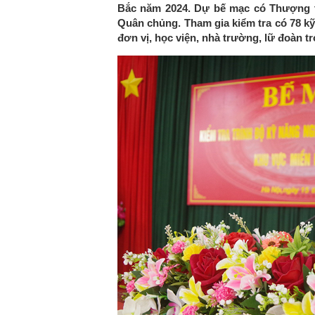
Bắc năm 2024. Dự bế mạc có Thượng 
Quân chủng. Tham gia kiểm tra có 78 kỹ
đơn vị, học viện, nhà trường, lữ đoàn