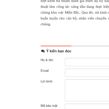
Đợt kiểm tra nhằm đánh giá trình độ kỹ n
thuật làm công tác xăng dầu đang thực hiệ
chủng khu vực Miền Bắc. Qua đó, rút kinh 
huấn luyện cho cán bộ, nhân viên chuyên
chủng.
Ý kiến bạn đọc
Họ & tên
Email
Lời bình
Mã bảo mật