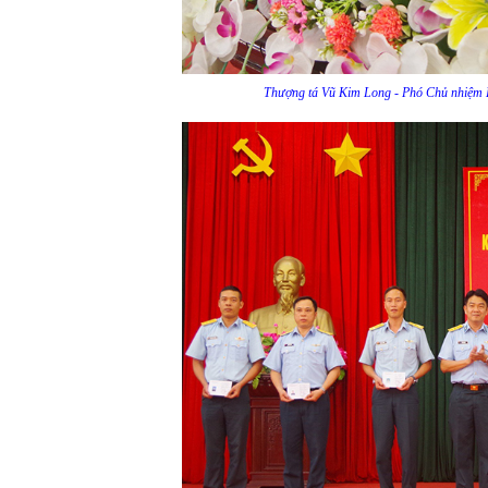
Thượng tá Vũ Kim Long - Phó Chủ nhiệm 