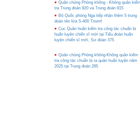
Quân chủng Phòng không - Không quân kiể
tra Trung đoàn 920 và Trung đoàn 915
Bộ Quốc phòng Nga tiếp nhận thêm 5 trung
đoàn tên lửa S-400 Triumf
Cục Quân huấn kiểm tra công tác chuẩn bị
huấn luyện chiến sĩ mới tại Tiểu đoàn huấn
luyện chiến sĩ mới, Sư đoàn 375
Quân chủng Phòng không-Không quân kiểm
tra công tác chuẩn bị ra quân huấn luyện năm
2025 tại Trung đoàn 285