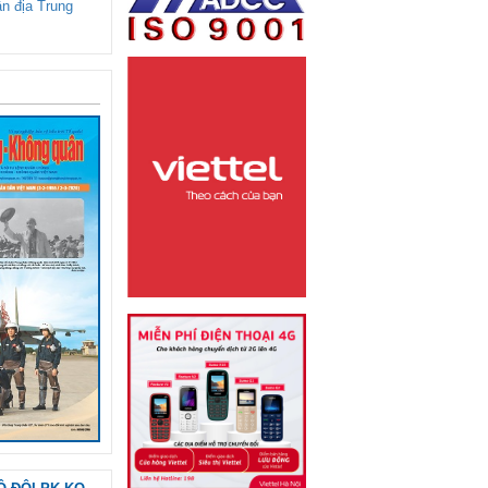
ận địa Trung