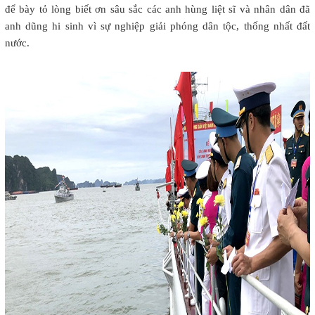
để bày tỏ lòng biết ơn sâu sắc các anh hùng liệt sĩ và nhân dân đã
anh dũng hi sinh vì sự nghiệp giải phóng dân tộc, thống nhất đất
nước.