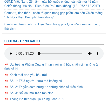
QĐND Việt Nam, 28 năm ngày hội quốc phòng toàn dân và 45 năm
Chiến thắng “Hà Nội - Điện Biên Phủ trên không” (12-1972 / 12-2017)
Chính trị, tinh thần - nhân tố quan trọng góp phần làm nên Chiến thắng
"Hà Nội - Điện Biên phủ trên không"
Cảnh giác trước những luận điệu chống phá Quân đội của các thế lực
thù địch
CHƯƠNG TRÌNH RADIO
Đại tướng Phùng Quang Thanh với nhà báo chiến sĩ - những ân
tình để lại
Xanh mãi tình yêu bầu trời
Bài 1: Tổ 3 người - xưa mà không cũ
Bài 2: Truyền cảm hứng từ những nhân tố điển hình
Bài 3: Nối dài mơ ước tân binh
Tháng Ba trên trận địa Trung đoàn 218