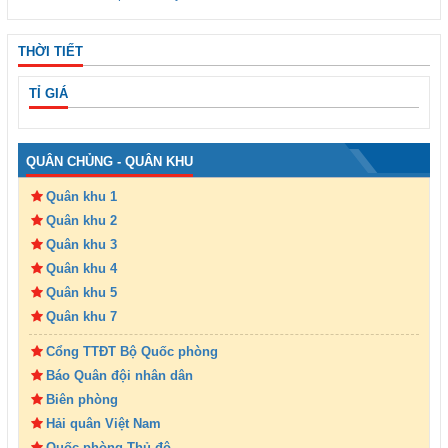
THỜI TIẾT
TỈ GIÁ
QUÂN CHỦNG - QUÂN KHU
Quân khu 1
Quân khu 2
Quân khu 3
Quân khu 4
Quân khu 5
Quân khu 7
Cổng TTĐT Bộ Quốc phòng
Báo Quân đội nhân dân
Biên phòng
Hải quân Việt Nam
Quốc phòng Thủ đô