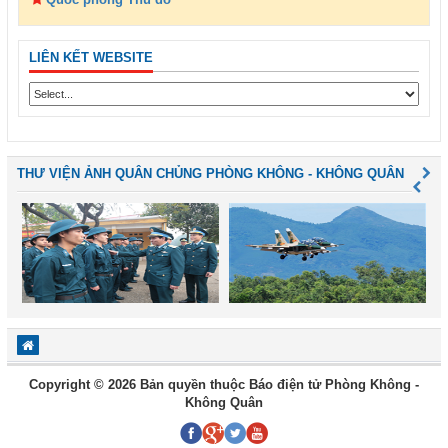
LIÊN KẾT WEBSITE
THƯ VIỆN ẢNH QUÂN CHỦNG PHÒNG KHÔNG - KHÔNG QUÂN
Copyright © 2026 Bản quyền thuộc Báo điện tử Phòng Không -
Không Quân