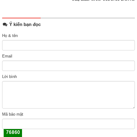
Ý kiến bạn đọc
Họ & tên
Email
Lời bình
Mã bảo mật