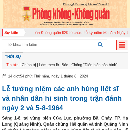
026
Sự kiện
Trung đoàn Không quân 920 tổ chức Lễ kỷ niệm 50 năm Ngày truyền th
THỜI SỰ
Tin tức
Chính trị
Làm theo lời Bác
Chống "Diễn biến hòa bình"
14 giờ:54 phút Thứ năm, ngày 1 tháng 8 , 2024
Lễ tưởng niệm các anh hùng liệt sĩ
và nhân dân hi sinh trong trận đánh
ngày 2 và 5-8-1964
Sáng 1-8, tại vùng biển Cửa Lục, phường Bãi Cháy, TP. Hạ
Long (Quảng Ninh), Quân chủng Hải quân và tỉnh Quảng Ninh