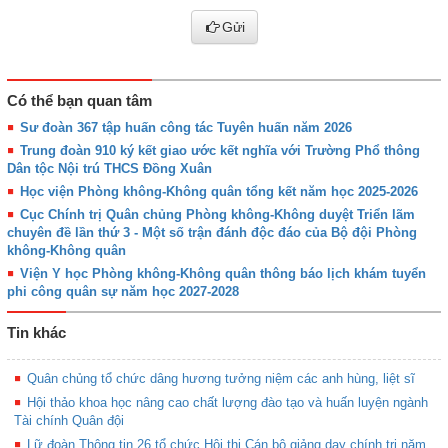
Gửi
Có thể bạn quan tâm
Sư đoàn 367 tập huấn công tác Tuyên huấn năm 2026
Trung đoàn 910 ký kết giao ước kết nghĩa với Trường Phổ thông
Dân tộc Nội trú THCS Đồng Xuân
Học viện Phòng không-Không quân tổng kết năm học 2025-2026
Cục Chính trị Quân chủng Phòng không-Không duyệt Triển lãm
chuyên đề lần thứ 3 - Một số trận đánh độc đáo của Bộ đội Phòng
không-Không quân
Viện Y học Phòng không-Không quân thông báo lịch khám tuyển
phi công quân sự năm học 2027-2028
Tin khác
Quân chủng tổ chức dâng hương tưởng niệm các anh hùng, liệt sĩ
Hội thảo khoa học nâng cao chất lượng đào tạo và huấn luyện ngành
Tài chính Quân đội
Lữ đoàn Thông tin 26 tổ chức Hội thi Cán bộ giảng dạy chính trị năm