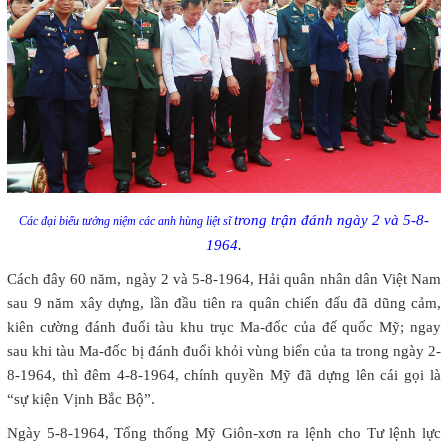
trong trận đánh ngày 2 và 5-8-
Các đại biểu tưởng niệm các anh hùng liệt sĩ
1964.
Cách đây 60 năm, ngày 2 và 5-8-1964, Hải quân nhân dân Việt Nam
sau 9 năm xây dựng, lần đầu tiên ra quân chiến đấu đã dũng cảm,
kiên cường đánh đuổi tàu khu trục Ma-đốc của đế quốc Mỹ; ngay
sau khi tàu Ma-đốc bị đánh đuổi khỏi vùng biển của ta trong ngày 2-
8-1964, thì đêm 4-8-1964, chính quyền Mỹ đã dựng lên cái gọi là
“sự kiện Vịnh Bắc Bộ”.
Ngày 5-8-1964, Tổng thống Mỹ Giôn-xơn ra lệnh cho Tư lệnh lực