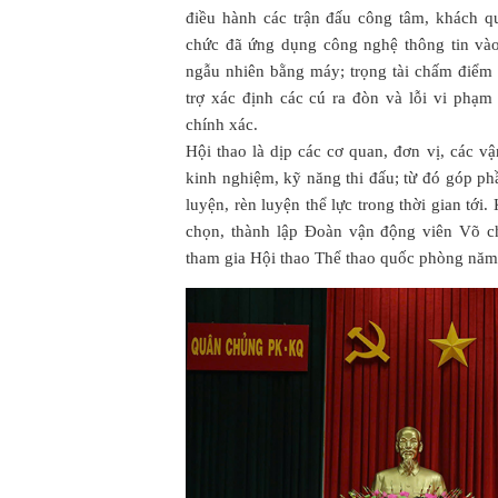
điều hành các trận đấu công tâm, khách qu
chức đã ứng dụng công nghệ thông tin vào 
ngẫu nhiên bằng máy; trọng tài chấm điể
trợ xác định các cú ra đòn và lỗi vi phạ
chính xác.
Hội thao là dịp các cơ quan, đơn vị, các vậ
kinh nghiệm, kỹ năng thi đấu; từ đó góp ph
luyện, rèn luyện thể lực trong thời gian tới
chọn, thành lập Đoàn vận động viên Võ c
tham gia Hội thao Thể thao quốc phòng năm