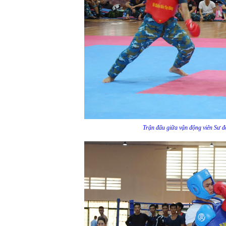
Trận đấu giữa vận động viên Sư đ