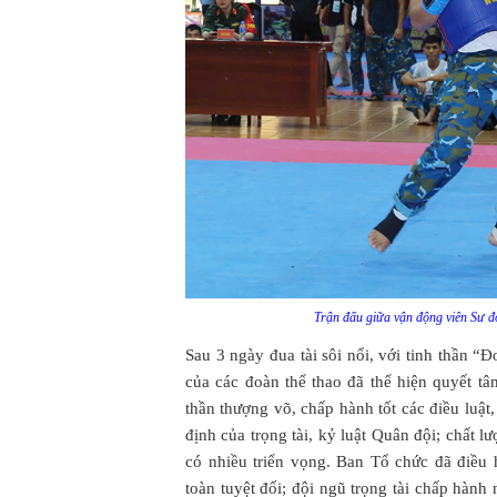
Trận đấu giữa vận động viên Sư đ
Sau 3 ngày đua tài sôi nổi, với tinh thần “
của các đoàn thể thao đã thể hiện quyết tâ
thần thượng võ, chấp hành tốt các điều luật,
định của trọng tài, kỷ luật Quân đội; chất 
có nhiều triển vọng. Ban Tổ chức đã điều
toàn tuyệt đối; đội ngũ trọng tài chấp hành 