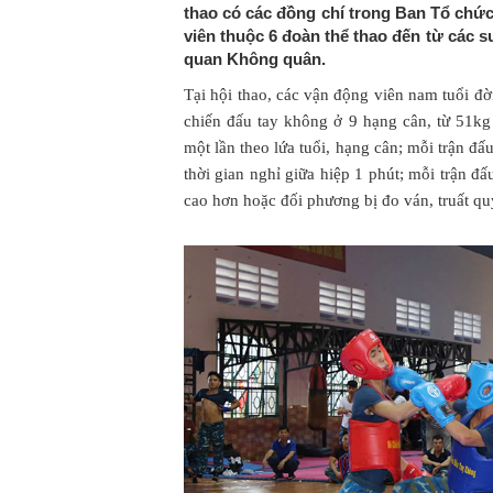
thao có các đồng chí trong Ban Tổ chức,
viên thuộc 6 đoàn thể thao đến từ các s
quan Không quân.
Tại hội thao, các vận động viên nam tuổi đờ
chiến đấu tay không ở 9 hạng cân, từ 51kg
một lần theo lứa tuổi, hạng cân; mỗi trận đấu
thời gian nghỉ giữa hiệp 1 phút; mỗi trận đ
cao hơn hoặc đối phương bị đo ván, truất qu