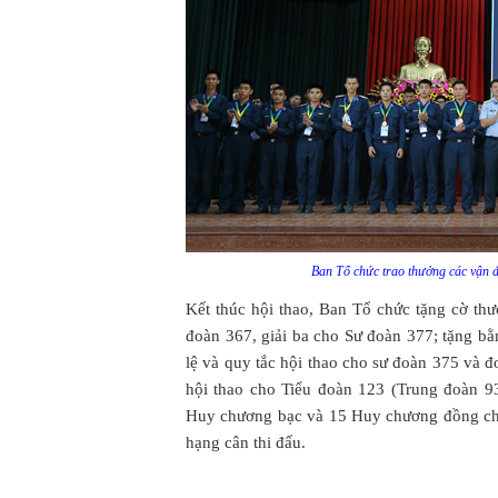
Ban Tổ chức trao thưởng các vận độ
Kết thúc hội thao, Ban Tổ chức tặng cờ thư
đoàn 367, giải ba cho Sư đoàn 377; tặng bằ
lệ và quy tắc hội thao cho sư đoàn 375 và đ
hội thao cho Tiểu đoàn 123 (Trung đoàn 9
Huy chương bạc và 15 Huy chương đồng cho 
hạng cân thi đấu.