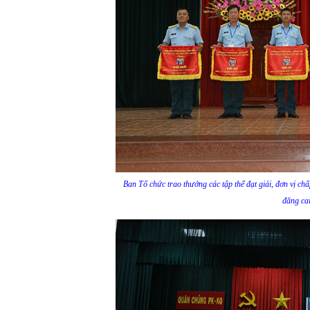
Ban Tổ chức trao thưởng các tập thể đạt giải, đơn vị chấ
đăng cai