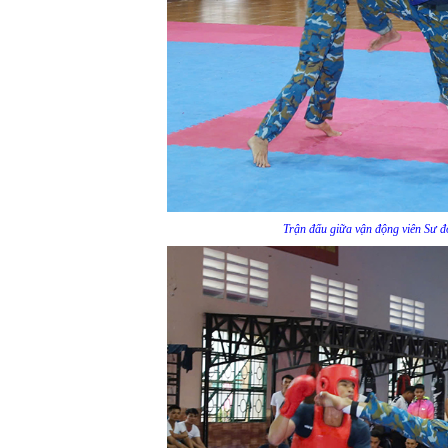
Trận đấu giữa vận động viên Sư đ