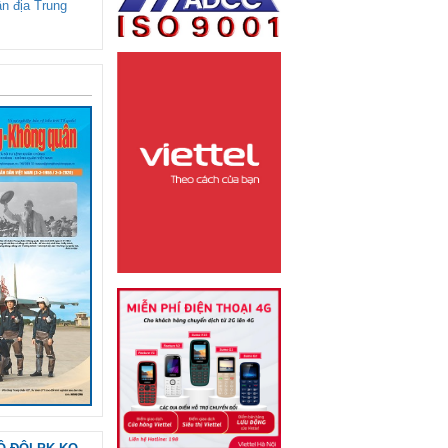
ận địa Trung