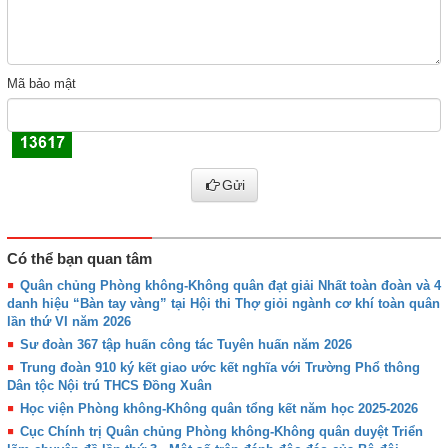
Mã bảo mật
Gửi
Có thể bạn quan tâm
Quân chủng Phòng không-Không quân đạt giải Nhất toàn đoàn và 4
danh hiệu “Bàn tay vàng” tại Hội thi Thợ giỏi ngành cơ khí toàn quân
lần thứ VI năm 2026
Sư đoàn 367 tập huấn công tác Tuyên huấn năm 2026
Trung đoàn 910 ký kết giao ước kết nghĩa với Trường Phổ thông
Dân tộc Nội trú THCS Đồng Xuân
Học viện Phòng không-Không quân tổng kết năm học 2025-2026
Cục Chính trị Quân chủng Phòng không-Không quân duyệt Triển