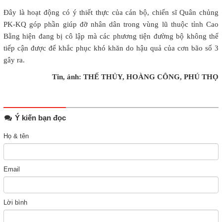
Đây là hoạt động có ý thiết thực của cán bộ, chiến sĩ Quân chủng
PK-KQ góp phần giúp đỡ nhân dân trong vùng lũ thuộc tỉnh Cao
Bằng hiện đang bị cô lập mà các phương tiện đường bộ không thể
tiếp cận được để khắc phục khó khăn do hậu quả của cơn bão số 3
gây ra.
Tin, ảnh: THẾ THỦY, HOÀNG CÔNG, PHÚ THỌ
Ý kiến bạn đọc
Họ & tên
Email
Lời bình