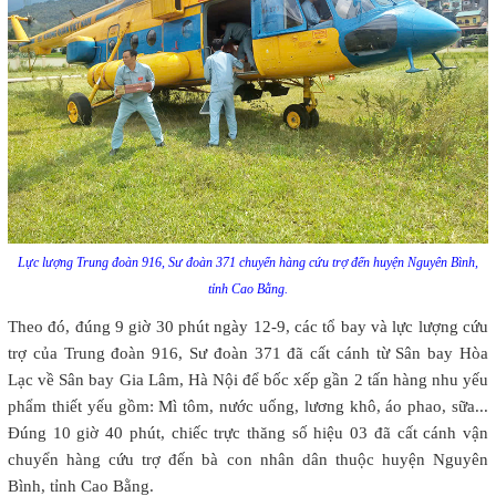
Lực lượng Trung đoàn 916, Sư đoàn 371 chuyển hàng cứu trợ đến huyện Nguyên Bình,
tỉnh Cao Bằng.
Theo đó, đúng 9 giờ 30 phút ngày 12-9, các tổ bay và lực lượng cứu
trợ của Trung đoàn 916, Sư đoàn 371 đã cất cánh từ Sân bay Hòa
Lạc về Sân bay Gia Lâm, Hà Nội để bốc xếp gần 2 tấn hàng nhu yếu
phẩm thiết yếu gồm: Mì tôm, nước uống, lương khô, áo phao, sữa...
Đúng 10 giờ 40 phút, chiếc trực thăng số hiệu 03 đã cất cánh vận
chuyển hàng cứu trợ đến bà con nhân dân thuộc huyện Nguyên
Bình, tỉnh Cao Bằng.