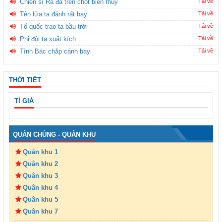
Chiến sĩ Ra đa trên chốt biên thùy
Tải về
Tên lửa ta đánh rất hay
Tải về
Tổ quốc trao ta bầu trời
Tải về
Phi đội ta xuất kích
Tải về
Tình Bác chắp cánh bay
Tải về
THỜI TIẾT
TỈ GIÁ
QUÂN CHỦNG - QUÂN KHU
Quân khu 1
Quân khu 2
Quân khu 3
Quân khu 4
Quân khu 5
Quân khu 7