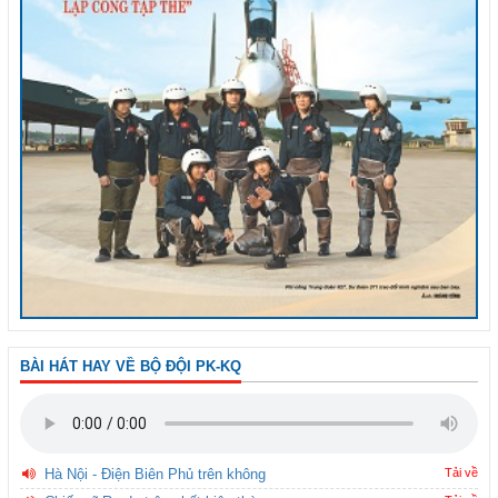
BÀI HÁT HAY VỀ BỘ ĐỘI PK-KQ
Hà Nội - Điện Biên Phủ trên không
Tải về