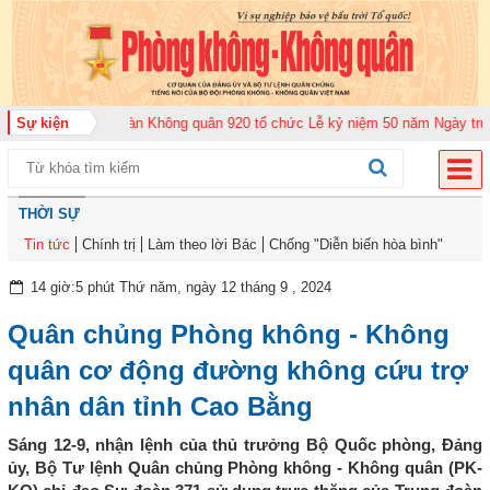
26
Sự kiện
Trung đoàn Không quân 920 tổ chức Lễ kỷ niệm 50 năm Ngày truyền thố
THỜI SỰ
Tin tức
Chính trị
Làm theo lời Bác
Chống "Diễn biến hòa bình"
14 giờ:5 phút Thứ năm, ngày 12 tháng 9 , 2024
Quân chủng Phòng không - Không
quân cơ động đường không cứu trợ
nhân dân tỉnh Cao Bằng
Sáng 12-9, nhận lệnh của thủ trưởng Bộ Quốc phòng, Đảng
ủy, Bộ Tư lệnh Quân chủng Phòng không - Không quân (PK-