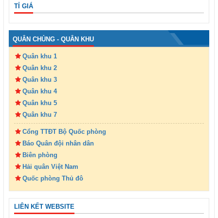
TỈ GIÁ
QUÂN CHỦNG - QUÂN KHU
Quân khu 1
Quân khu 2
Quân khu 3
Quân khu 4
Quân khu 5
Quân khu 7
Cổng TTĐT Bộ Quốc phòng
Báo Quân đội nhân dân
Biên phòng
Hải quân Việt Nam
Quốc phòng Thủ đô
LIÊN KẾT WEBSITE