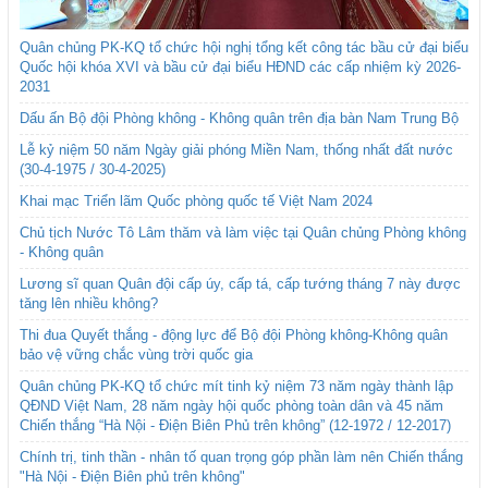
Quân chủng PK-KQ tổ chức hội nghị tổng kết công tác bầu cử đại biểu
Quốc hội khóa XVI và bầu cử đại biểu HĐND các cấp nhiệm kỳ 2026-
2031
Dấu ấn Bộ đội Phòng không - Không quân trên địa bàn Nam Trung Bộ
Lễ kỷ niệm 50 năm Ngày giải phóng Miền Nam, thống nhất đất nước
(30-4-1975 / 30-4-2025)
Khai mạc Triển lãm Quốc phòng quốc tế Việt Nam 2024
Chủ tịch Nước Tô Lâm thăm và làm việc tại Quân chủng Phòng không
- Không quân
Lương sĩ quan Quân đội cấp úy, cấp tá, cấp tướng tháng 7 này được
tăng lên nhiều không?
Thi đua Quyết thắng - động lực để Bộ đội Phòng không-Không quân
bảo vệ vững chắc vùng trời quốc gia
Quân chủng PK-KQ tổ chức mít tinh kỷ niệm 73 năm ngày thành lập
QĐND Việt Nam, 28 năm ngày hội quốc phòng toàn dân và 45 năm
Chiến thắng “Hà Nội - Điện Biên Phủ trên không” (12-1972 / 12-2017)
Chính trị, tinh thần - nhân tố quan trọng góp phần làm nên Chiến thắng
"Hà Nội - Điện Biên phủ trên không"