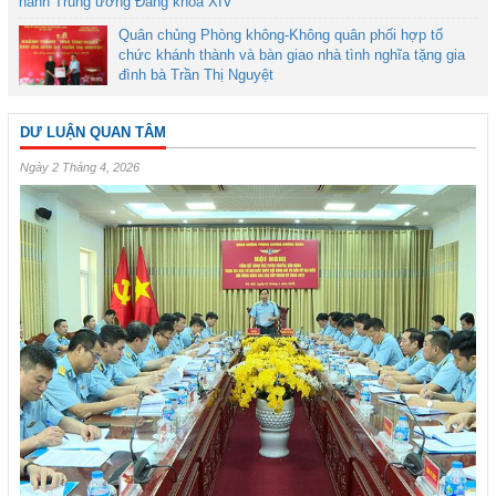
hành Trung ương Đảng khóa XIV
Quân chủng Phòng không-Không quân phối hợp tổ
chức khánh thành và bàn giao nhà tình nghĩa tặng gia
đình bà Trần Thị Nguyệt
DƯ LUẬN QUAN TÂM
Ngày 2 Tháng 4, 2026