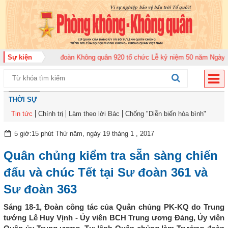
ăm 2026
Sự kiện
Trung đoàn Không quân 920 tổ chức Lễ kỷ niệm 50 năm Ngày truyề
THỜI SỰ
Tin tức
Chính trị
Làm theo lời Bác
Chống "Diễn biến hòa bình"
5 giờ:15 phút Thứ năm, ngày 19 tháng 1 , 2017
Quân chủng kiểm tra sẵn sàng chiến
đấu và chúc Tết tại Sư đoàn 361 và
Sư đoàn 363
Sáng 18-1, Đoàn công tác của Quân chủng PK-KQ do Trung
tướng Lê Huy Vịnh - Ủy viên BCH Trung ương Đảng, Ủy viên