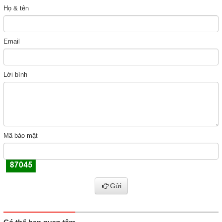
Họ & tên
Email
Lời bình
Mã bảo mật
Gửi