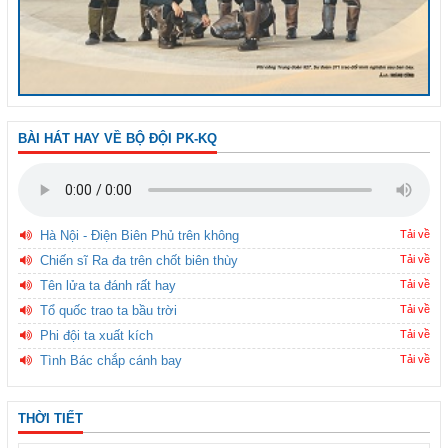
BÀI HÁT HAY VỀ BỘ ĐỘI PK-KQ
Hà Nội - Điện Biên Phủ trên không
Tải về
Chiến sĩ Ra đa trên chốt biên thùy
Tải về
Tên lửa ta đánh rất hay
Tải về
Tổ quốc trao ta bầu trời
Tải về
Phi đội ta xuất kích
Tải về
Tình Bác chắp cánh bay
Tải về
THỜI TIẾT