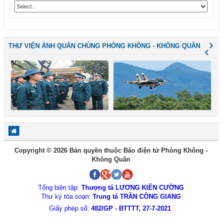
THƯ VIỆN ẢNH QUÂN CHỦNG PHÒNG KHÔNG - KHÔNG QUÂN
Copyright © 2026 Bản quyền thuộc Báo điện tử Phòng Không -
Không Quân
Tổng biên tập:
Thượng tá LƯƠNG KIÊN CƯỜNG
Thư ký tòa soạn:
Trung tá TRẦN CÔNG GIANG
Giấy phép số:
482/GP - BTTTT, 27-7-2021