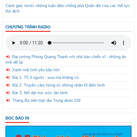
Cảnh giác trước những luận điệu chống phá Quân đội của các thế lực
thù địch
CHƯƠNG TRÌNH RADIO
Đại tướng Phùng Quang Thanh với nhà báo chiến sĩ - những ân
tình để lại
Xanh mãi tình yêu bầu trời
Bài 1: Tổ 3 người - xưa mà không cũ
Bài 2: Truyền cảm hứng từ những nhân tố điển hình
Bài 3: Nối dài mơ ước tân binh
Tháng Ba trên trận địa Trung đoàn 218
ĐỌC BÁO IN