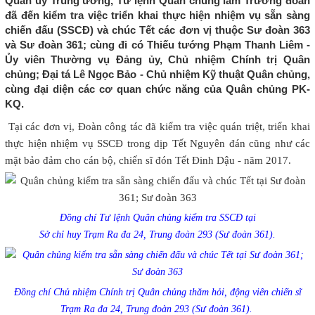
Quân ủy Trung ương, Tư lệnh Quân chủng làm Trưởng đoàn
đã đến kiểm tra việc triển khai thực hiện nhiệm vụ sẵn sàng
chiến đấu (SSCĐ) và chúc Tết các đơn vị thuộc Sư đoàn 363
và Sư đoàn 361; cùng đi có Thiếu tướng Phạm Thanh Liêm -
Ủy viên Thường vụ Đảng ủy, Chủ nhiệm Chính trị Quân
chủng; Đại tá Lê Ngọc Bảo - Chủ nhiệm Kỹ thuật Quân chủng,
cùng đại diện các cơ quan chức năng của Quân chủng PK-
KQ.
Tại các đơn vị, Đoàn công tác đã kiểm tra việc quán triệt, triển khai
thực hiện nhiệm vụ SSCĐ trong dịp Tết Nguyên đán cũng như các
mặt bảo đảm cho cán bộ, chiến sĩ đón Tết Đinh Dậu - năm 2017.
Đồng chí Tư lệnh Quân chủng kiểm tra SSCĐ tại
Sở chỉ huy Trạm Ra đa 24, Trung đoàn 293 (Sư đoàn 361).
Đồng chí Chủ nhiệm Chính trị Quân chủng thăm hỏi, động viên chiến sĩ
Trạm Ra đa 24, Trung đoàn 293 (Sư đoàn 361).