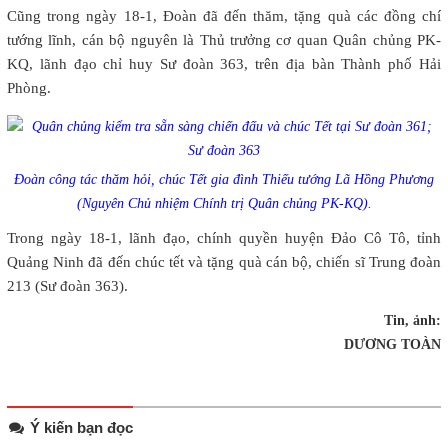
Cũng trong ngày 18-1, Đoàn đã đến thăm, tặng quà các đồng chí
tướng lĩnh, cán bộ nguyên là Thủ trưởng cơ quan Quân chủng PK-
KQ, lãnh đạo chỉ huy Sư đoàn 363, trên địa bàn Thành phố Hải
Phòng.
Đoàn công tác thăm hỏi, chúc Tết gia đình Thiếu tướng Lã Hồng Phương
(Nguyên Chủ nhiệm Chính trị Quân chủng PK-KQ).
Trong ngày 18-1, lãnh đạo, chính quyền huyện Đảo Cô Tô, tỉnh
Quảng Ninh đã đến chúc tết và tặng quà cán bộ, chiến sĩ Trung đoàn
213 (Sư đoàn 363).
Tin, ảnh:
DƯƠNG TOÀN
Ý kiến bạn đọc