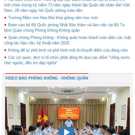
tinh chào mừng kỷ niệm 73 năm ngày thành lập Quân đội nhân dân Việt
Nam, 28 năm ngày hội Quốc phòng toàn dân.
Trường Mầm non Hoa Mai khai giảng năm học mới
Đoàn cán bộ Bộ Quốc phòng Nhật Bản thăm và làm việc tại Bộ Tư
lệnh Quân chủng Phòng không-Không quân
Quân chủng Phòng không - Không quân hoàn thành toàn diện các mặt
công tác hậu cần, kỹ thuật năm 2025
Không để tự phê bình và phê bình mãi là khuyết điểm của đảng viên
Các cơ quan, đơn vị tổ chức phát động thi đua cao điểm "Uống nước
nhớ nguồn, đền ơn đáp nghĩa"
VIDEO BÁO PHÒNG KHÔNG - KHÔNG QUÂN