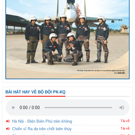
BÀI HÁT HAY VỀ BỘ ĐỘI PK-KQ
Hà Nội - Điện Biên Phủ trên không
Tải về
Chiến sĩ Ra đa trên chốt biên thùy
Tải về