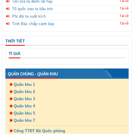
Tên lửa ta đánh rất hay
Tải về
Tổ quốc trao ta bầu trời
Tải về
Phi đội ta xuất kích
Tải về
Tình Bác chắp cánh bay
Tải về
THỜI TIẾT
TỈ GIÁ
QUÂN CHỦNG - QUÂN KHU
Quân khu 1
Quân khu 2
Quân khu 3
Quân khu 4
Quân khu 5
Quân khu 7
Cổng TTĐT Bộ Quốc phòng