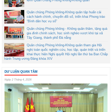
lệnh Quân chủng Phòng không-Không quân
Quân chủng Phòng không-Không quân tập huấn cải
cách hành chính, chuyển đổi số, triển khai Phong trào
“Bình dân học vụ số”
Quân chủng Phòng không - Không quân thăm, tặng quà
gia đình chính sách, học sinh nghèo vượt khó tại xã
Tây Giang, thành phố Đà nẵng
Quân chủng Phòng không-Không quân tham gia Hội
nghị toàn quốc nghiên cứu, học tập, quán triệt và triển
khai thực hiện Nghị quyết Hội nghị lần thứ ba Ban Chấp
hành Trung ương Đảng khóa XIV
DƯ LUẬN QUAN TÂM
Ngày 2 Tháng 4, 2026