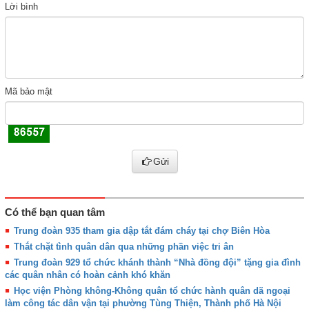
Lời bình
Mã bảo mật
Gửi
Có thể bạn quan tâm
Trung đoàn 935 tham gia dập tắt đám cháy tại chợ Biên Hòa
Thắt chặt tình quân dân qua những phần việc tri ân
Trung đoàn 929 tổ chức khánh thành “Nhà đồng đội” tặng gia đình
các quân nhân có hoàn cảnh khó khăn
Học viện Phòng không-Không quân tổ chức hành quân dã ngoại
làm công tác dân vận tại phường Tùng Thiện, Thành phố Hà Nội