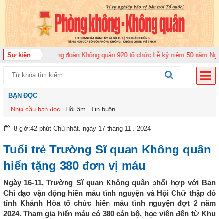
 năm 2026
Sự kiện
Trung đoàn Không quân 920 tổ chức Lễ kỷ niệm 50 năm Ngày tru
BẠN ĐỌC
Nhịp cầu bạn đọc
Hồi âm
Tin buồn
8 giờ:42 phút Chủ nhật, ngày 17 tháng 11 , 2024
Tuổi trẻ Trường Sĩ quan Không quân
hiến tặng 380 đơn vị máu
Ngày 16-11, Trường Sĩ quan Không quân phối hợp với Ban
Chỉ đạo vận động hiến máu tình nguyện và Hội Chữ thập đỏ
tỉnh Khánh Hòa tổ chức hiến máu tình nguyện đợt 2 năm
2024. Tham gia hiến máu có 380 cán bộ, học viên đến từ Khu