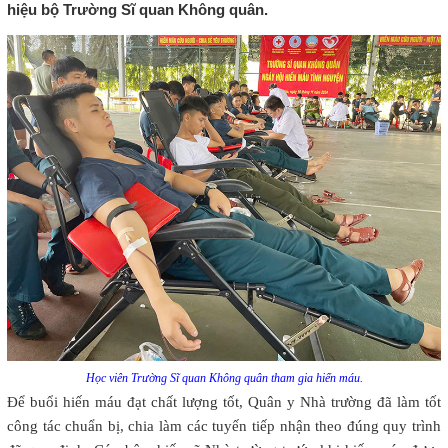
hiệu bộ Trường Sĩ quan Không quân.
Học viên Trường Sĩ quan Không quân tham gia hiến máu.
Để buổi hiến máu đạt chất lượng tốt, Quân y Nhà trường đã làm tốt
công tác chuẩn bị, chia làm các tuyến tiếp nhận theo đúng quy trình