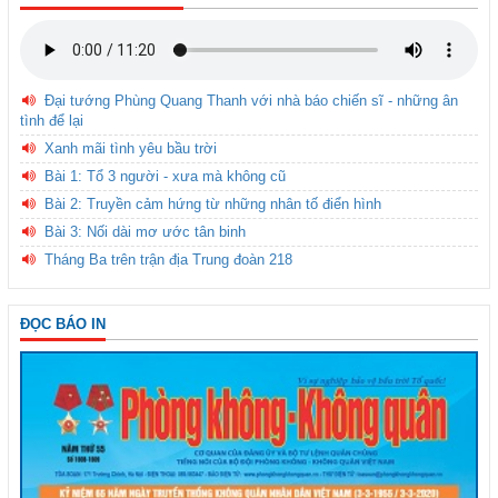
Đại tướng Phùng Quang Thanh với nhà báo chiến sĩ - những ân
tình để lại
Xanh mãi tình yêu bầu trời
Bài 1: Tổ 3 người - xưa mà không cũ
Bài 2: Truyền cảm hứng từ những nhân tố điển hình
Bài 3: Nối dài mơ ước tân binh
Tháng Ba trên trận địa Trung đoàn 218
ĐỌC BÁO IN