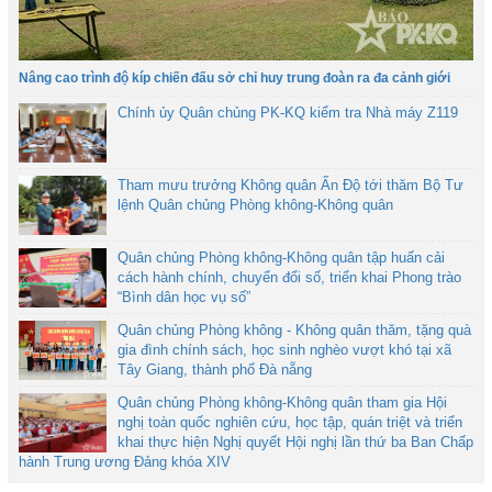
Nâng cao trình độ kíp chiến đấu sở chỉ huy trung đoàn ra đa cảnh giới
Chính ủy Quân chủng PK-KQ kiểm tra Nhà máy Z119
Tham mưu trưởng Không quân Ấn Độ tới thăm Bộ Tư
lệnh Quân chủng Phòng không-Không quân
Quân chủng Phòng không-Không quân tập huấn cải
cách hành chính, chuyển đổi số, triển khai Phong trào
“Bình dân học vụ số”
Quân chủng Phòng không - Không quân thăm, tặng quà
gia đình chính sách, học sinh nghèo vượt khó tại xã
Tây Giang, thành phố Đà nẵng
Quân chủng Phòng không-Không quân tham gia Hội
nghị toàn quốc nghiên cứu, học tập, quán triệt và triển
khai thực hiện Nghị quyết Hội nghị lần thứ ba Ban Chấp
hành Trung ương Đảng khóa XIV