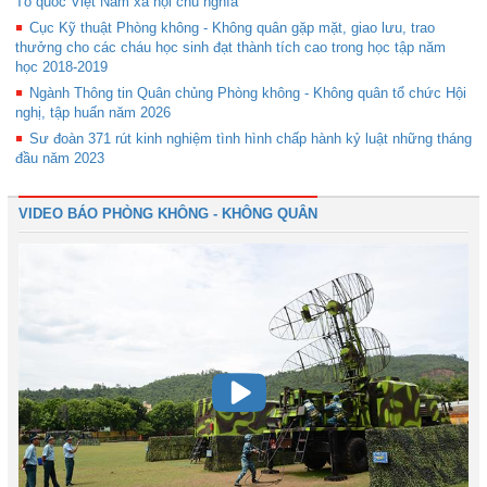
Tổ quốc Việt Nam xã hội chủ nghĩa
Cục Kỹ thuật Phòng không - Không quân gặp mặt, giao lưu, trao
thưởng cho các cháu học sinh đạt thành tích cao trong học tập năm
học 2018-2019
Ngành Thông tin Quân chủng Phòng không - Không quân tổ chức Hội
nghị, tập huấn năm 2026
Sư đoàn 371 rút kinh nghiệm tình hình chấp hành kỷ luật những tháng
đầu năm 2023
VIDEO BÁO PHÒNG KHÔNG - KHÔNG QUÂN