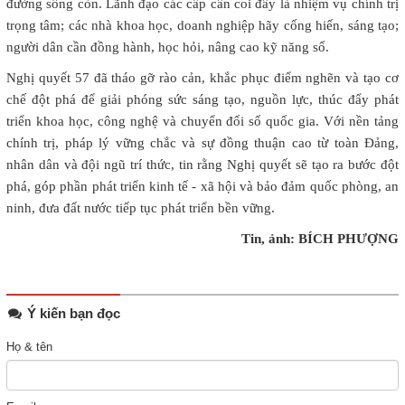
đường sống còn. Lãnh đạo các cấp cần coi đây là nhiệm vụ chính trị
trọng tâm; các nhà khoa học, doanh nghiệp hãy cống hiến, sáng tạo;
người dân cần đồng hành, học hỏi, nâng cao kỹ năng số.
Nghị quyết 57 đã tháo gỡ rào cản, khắc phục điểm nghẽn và tạo cơ
chế đột phá để giải phóng sức sáng tạo, nguồn lực, thúc đẩy phát
triển khoa học, công nghệ và chuyển đổi số quốc gia. Với nền tảng
chính trị, pháp lý vững chắc và sự đồng thuận cao từ toàn Đảng,
nhân dân và đội ngũ trí thức, tin rằng Nghị quyết sẽ tạo ra bước đột
phá, góp phần phát triển kinh tế - xã hội và bảo đảm quốc phòng, an
ninh, đưa đất nước tiếp tục phát triển bền vững.
Tin, ảnh: BÍCH PHƯỢNG
Ý kiến bạn đọc
Họ & tên