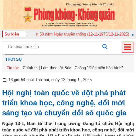
chức Lễ kỷ niệm 50 năm Ngày truyền thống (12-11-1975/12-11-2025)
Sự kiện
Ủy ba
THỜI SỰ
Tin tức
Chính trị
Làm theo lời Bác
Chống "Diễn biến hòa bình"
13 giờ:54 phút Thứ hai, ngày 13 tháng 1 , 2025
Hội nghị toàn quốc về đột phá phát
triển khoa học, công nghệ, đổi mới
sáng tạo và chuyển đổi số quốc gia
Ngày 13-1, Ban Bí thư Trung ương Đảng tổ chức Hội nghị
toàn quốc về đột phá phát triển khoa học, công nghệ, đổi mới