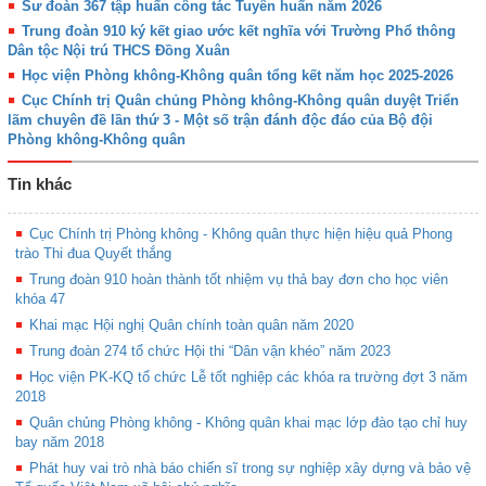
Sư đoàn 367 tập huấn công tác Tuyên huấn năm 2026
Trung đoàn 910 ký kết giao ước kết nghĩa với Trường Phổ thông
Dân tộc Nội trú THCS Đồng Xuân
Học viện Phòng không-Không quân tổng kết năm học 2025-2026
Cục Chính trị Quân chủng Phòng không-Không quân duyệt Triển
lãm chuyên đề lần thứ 3 - Một số trận đánh độc đáo của Bộ đội
Phòng không-Không quân
Tin khác
Cục Chính trị Phòng không - Không quân thực hiện hiệu quả Phong
trào Thi đua Quyết thắng
Trung đoàn 910 hoàn thành tốt nhiệm vụ thả bay đơn cho học viên
khóa 47
Khai mạc Hội nghị Quân chính toàn quân năm 2020
Trung đoàn 274 tổ chức Hội thi “Dân vận khéo” năm 2023
Học viện PK-KQ tổ chức Lễ tốt nghiệp các khóa ra trường đợt 3 năm
2018
Quân chủng Phòng không - Không quân khai mạc lớp đào tạo chỉ huy
bay năm 2018
Phát huy vai trò nhà báo chiến sĩ trong sự nghiệp xây dựng và bảo vệ