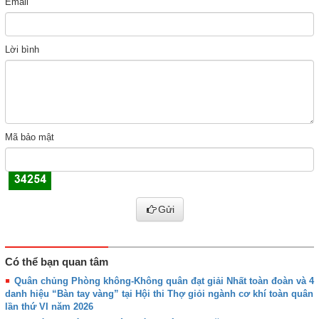
Email
Lời bình
Mã bảo mật
Gửi
Có thể bạn quan tâm
Quân chủng Phòng không-Không quân đạt giải Nhất toàn đoàn và 4
danh hiệu “Bàn tay vàng” tại Hội thi Thợ giỏi ngành cơ khí toàn quân
lần thứ VI năm 2026