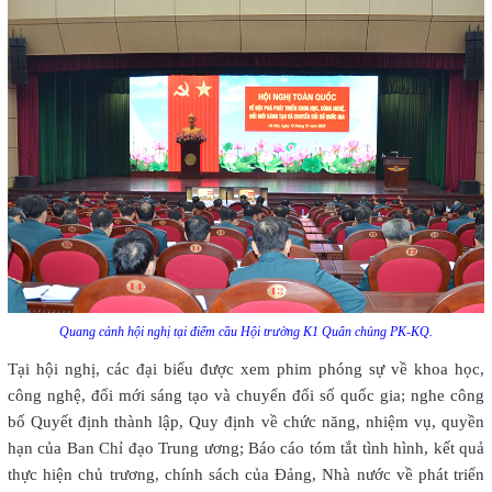
Quang cảnh hội nghị tại điểm cầu Hội trường K1 Quân chủng PK-KQ.
Tại hội nghị, các đại biểu được xem phim phóng sự về khoa học,
công nghệ, đổi mới sáng tạo và chuyển đổi số quốc gia; nghe công
bố Quyết định thành lập, Quy định về chức năng, nhiệm vụ, quyền
hạn của Ban Chỉ đạo Trung ương; Báo cáo tóm tắt tình hình, kết quả
thực hiện chủ trương, chính sách của Đảng, Nhà nước về phát triển