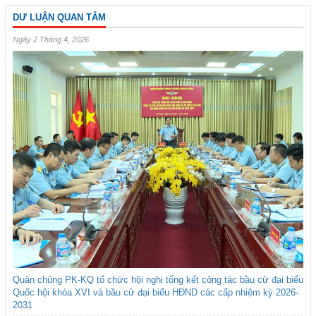
DƯ LUẬN QUAN TÂM
Ngày 2 Tháng 4, 2026
Quân chủng PK-KQ tổ chức hội nghị tổng kết công tác bầu cử đại biểu
Quốc hội khóa XVI và bầu cử đại biểu HĐND các cấp nhiệm kỳ 2026-
2031