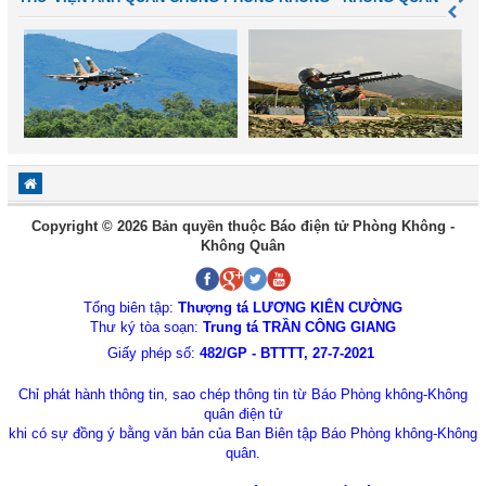
Copyright © 2026 Bản quyền thuộc Báo điện tử Phòng Không -
Không Quân
Tổng biên tập:
Thượng tá LƯƠNG KIÊN CƯỜNG
Thư ký tòa soạn:
Trung tá TRẦN CÔNG GIANG
Giấy phép số:
482/GP - BTTTT, 27-7-2021
Chỉ phát hành thông tin, sao chép thông tin từ Báo Phòng không-Không
quân điện tử
khi có sự đồng ý bằng văn bản của Ban Biên tập Báo Phòng không-Không
quân.