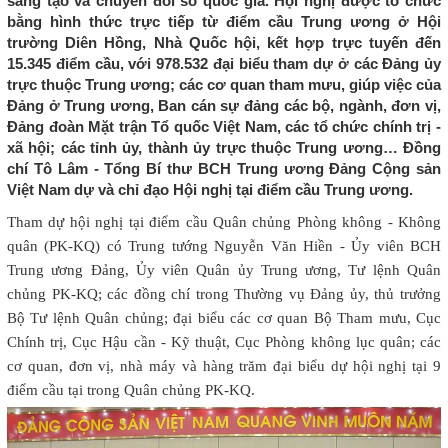
sáng tạo và chuyển đổi số quốc gia. Hội nghị được tổ chức
bằng hình thức trực tiếp từ điểm cầu Trung ương ở Hội
trường Diên Hồng, Nhà Quốc hội, kết hợp trực tuyến đến
15.345 điểm cầu, với 978.532 đại biểu tham dự ở các Đảng ủy
trực thuộc Trung ương; các cơ quan tham mưu, giúp việc của
Đảng ở Trung ương, Ban cán sự đảng các bộ, ngành, đơn vị,
Đảng đoàn Mặt trận Tổ quốc Việt Nam, các tổ chức chính trị -
xã hội; các tỉnh ủy, thành ủy trực thuộc Trung ương… Đồng
chí Tô Lâm - Tổng Bí thư BCH Trung ương Đảng Cộng sản
Việt Nam dự và chỉ đạo Hội nghị tại điểm cầu Trung ương.
Tham dự hội nghị tại điểm cầu Quân chủng Phòng không - Không
quân (PK-KQ) có Trung tướng Nguyễn Văn Hiền - Ủy viên BCH
Trung ương Đảng, Ủy viên Quân ủy Trung ương, Tư lệnh Quân
chủng PK-KQ; các đồng chí trong Thường vụ Đảng ủy, thủ trưởng
Bộ Tư lệnh Quân chủng; đại biểu các cơ quan Bộ Tham mưu, Cục
Chính trị, Cục Hậu cần - Kỹ thuật, Cục Phòng không lục quân; các
cơ quan, đơn vị, nhà máy và hàng trăm đại biểu dự hội nghị tại 9
điểm cầu tại trong Quân chủng PK-KQ.