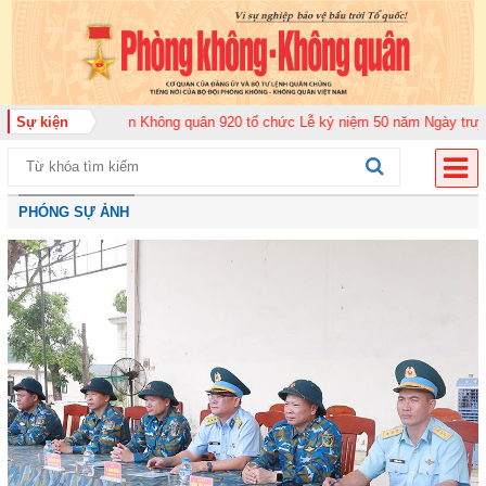
026
Sự kiện
Trung đoàn Không quân 920 tổ chức Lễ kỷ niệm 50 năm Ngày truyền th
PHÓNG SỰ ẢNH