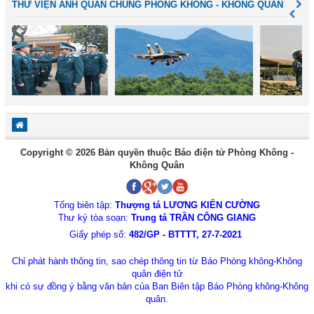
THƯ VIỆN ẢNH QUÂN CHỦNG PHÒNG KHÔNG - KHÔNG QUÂN
Copyright © 2026 Bản quyền thuộc Báo điện tử Phòng Không -
Không Quân
Tổng biên tập:
Thượng tá LƯƠNG KIÊN CƯỜNG
Thư ký tòa soạn:
Trung tá TRẦN CÔNG GIANG
Giấy phép số:
482/GP - BTTTT, 27-7-2021
Chỉ phát hành thông tin, sao chép thông tin từ Báo Phòng không-Không
quân điện tử
khi có sự đồng ý bằng văn bản của Ban Biên tập Báo Phòng không-Không
quân.