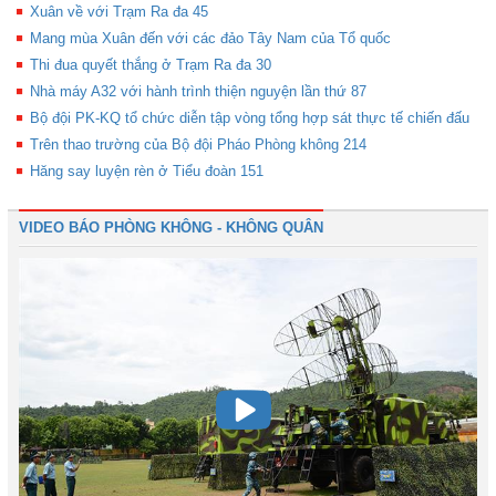
Xuân về với Trạm Ra đa 45
Mang mùa Xuân đến với các đảo Tây Nam của Tổ quốc
Thi đua quyết thắng ở Trạm Ra đa 30
Nhà máy A32 với hành trình thiện nguyện lần thứ 87
Bộ đội PK-KQ tổ chức diễn tập vòng tổng hợp sát thực tế chiến đấu
Trên thao trường của Bộ đội Pháo Phòng không 214
Hăng say luyện rèn ở Tiểu đoàn 151
VIDEO BÁO PHÒNG KHÔNG - KHÔNG QUÂN