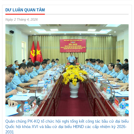
DƯ LUẬN QUAN TÂM
Ngày 2 Tháng 4, 2026
Quân chủng PK-KQ tổ chức hội nghị tổng kết công tác bầu cử đại biểu
Quốc hội khóa XVI và bầu cử đại biểu HĐND các cấp nhiệm kỳ 2026-
2031