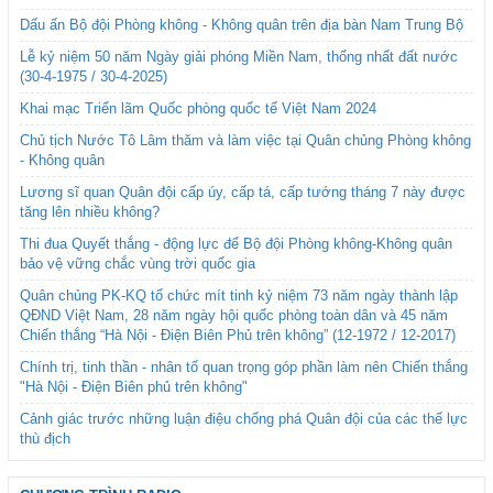
Dấu ấn Bộ đội Phòng không - Không quân trên địa bàn Nam Trung Bộ
Lễ kỷ niệm 50 năm Ngày giải phóng Miền Nam, thống nhất đất nước
(30-4-1975 / 30-4-2025)
Khai mạc Triển lãm Quốc phòng quốc tế Việt Nam 2024
Chủ tịch Nước Tô Lâm thăm và làm việc tại Quân chủng Phòng không
- Không quân
Lương sĩ quan Quân đội cấp úy, cấp tá, cấp tướng tháng 7 này được
tăng lên nhiều không?
Thi đua Quyết thắng - động lực để Bộ đội Phòng không-Không quân
bảo vệ vững chắc vùng trời quốc gia
Quân chủng PK-KQ tổ chức mít tinh kỷ niệm 73 năm ngày thành lập
QĐND Việt Nam, 28 năm ngày hội quốc phòng toàn dân và 45 năm
Chiến thắng “Hà Nội - Điện Biên Phủ trên không” (12-1972 / 12-2017)
Chính trị, tinh thần - nhân tố quan trọng góp phần làm nên Chiến thắng
"Hà Nội - Điện Biên phủ trên không"
Cảnh giác trước những luận điệu chống phá Quân đội của các thế lực
thù địch