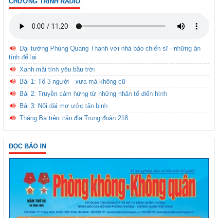
CHƯƠNG TRÌNH RADIO
Đại tướng Phùng Quang Thanh với nhà báo chiến sĩ - những ân
tình để lại
Xanh mãi tình yêu bầu trời
Bài 1: Tổ 3 người - xưa mà không cũ
Bài 2: Truyền cảm hứng từ những nhân tố điển hình
Bài 3: Nối dài mơ ước tân binh
Tháng Ba trên trận địa Trung đoàn 218
ĐỌC BÁO IN