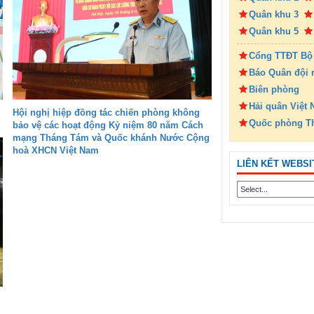
Quân khu 3
Quân khu 5
Cổng TTĐT Bộ
Báo Quân đội 
Biên phòng
Hải quân Việt
Hội nghị hiệp đồng tác chiến phòng không
Quốc phòng T
bảo vệ các hoạt động Kỷ niệm 80 năm Cách
mạng Tháng Tám và Quốc khánh Nước Cộng
hoà XHCN Việt Nam
LIÊN KẾT WEBSI