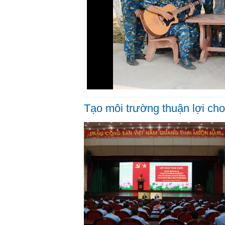
Tạo môi trường thuận lợi cho