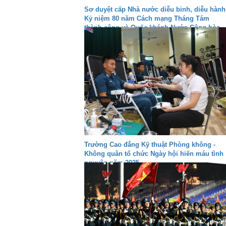
Sơ duyệt cấp Nhà nước diễu binh, diễu hành
Kỷ niệm 80 năm Cách mạng Tháng Tám
thành công và Quốc khánh Nước Cộng hòa
xã hội chủ nghĩa Việt Nam
Trường Cao đẳng Kỹ thuật Phòng không -
Không quân tổ chức Ngày hội hiến máu tình
nguyện năm 2025