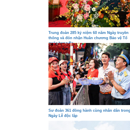
Trung đoàn 285 kỷ niệm 60 năm Ngày truyền
thống và đón nhận Huân chương Bảo vệ Tổ
quốc hạng Ba
Sư đoàn 361 đồng hành cùng nhân dân tron
Ngày Lễ độc lập