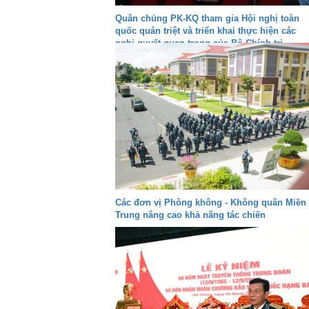
Quân chủng PK-KQ tham gia Hội nghị toàn
quốc quán triệt và triển khai thực hiện các
nghị quyết quan trọng của Bộ Chính trị
Các đơn vị Phòng không - Không quân Miền
Trung nâng cao khả năng tác chiến