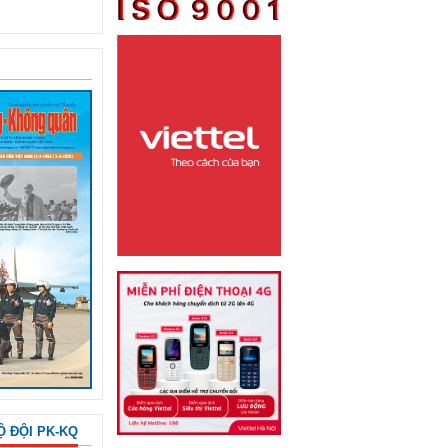
Ộ ĐỘI PK-KQ