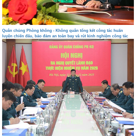
Quân chủng Phòng không - Không quân tổng kết công tác huấn
luyện chiến đấu, bảo đảm an toàn bay và rút kinh nghiệm công tác
quản lý tư tưởng, kỷ luật năm 2025