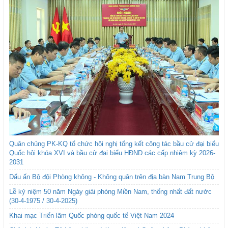
Quân chủng PK-KQ tổ chức hội nghị tổng kết công tác bầu cử đại biểu
Quốc hội khóa XVI và bầu cử đại biểu HĐND các cấp nhiệm kỳ 2026-
2031
Dấu ấn Bộ đội Phòng không - Không quân trên địa bàn Nam Trung Bộ
Lễ kỷ niệm 50 năm Ngày giải phóng Miền Nam, thống nhất đất nước
(30-4-1975 / 30-4-2025)
Khai mạc Triển lãm Quốc phòng quốc tế Việt Nam 2024