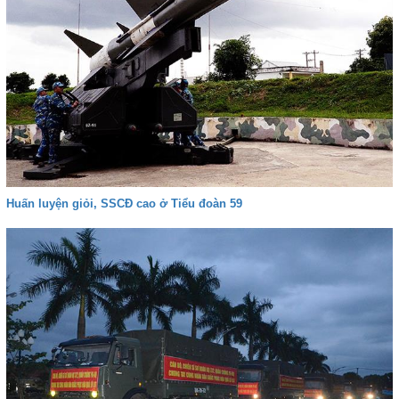
Huấn luyện giỏi, SSCĐ cao ở Tiểu đoàn 59