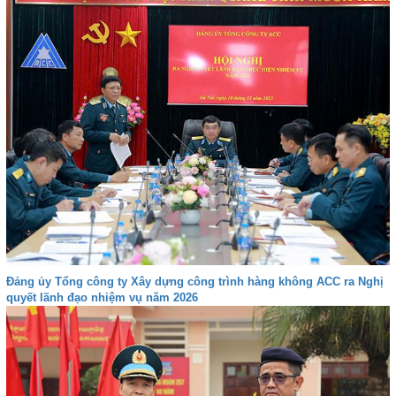
Đảng ủy Tổng công ty Xây dựng công trình hàng không ACC ra Nghị
quyết lãnh đạo nhiệm vụ năm 2026