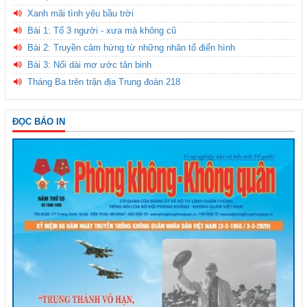
Xanh mãi tình yêu bầu trời
Bài 1: Tổ 3 người - xưa mà không cũ
Bài 2: Truyền cảm hứng từ những nhân tố điển hình
Bài 3: Nối dài mơ ước tân binh
Tháng Ba trên trận địa Trung đoàn 218
ĐỌC BÁO IN