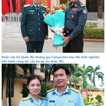
Đoàn cán bộ Quân đội Hoàng gia Campuchia trao đổi kinh nghiệm
tiến hành công tác cán bộ tại Sư đoàn 361