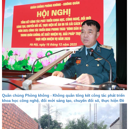
Quân chủng Phòng không - Không quân tổng kết công tác phát triển
khoa học công nghệ, đổi mới sáng tạo, chuyển đổi số, thực hiện Đề
án 06 và cải cách hành chính năm 2025