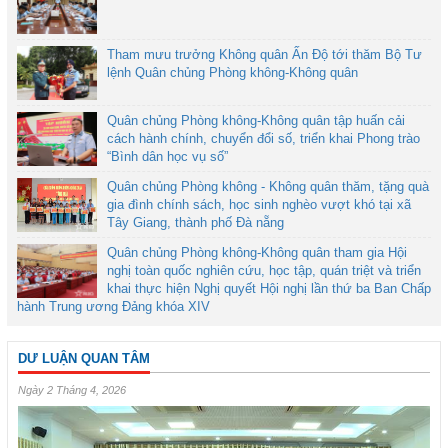
Tham mưu trưởng Không quân Ấn Độ tới thăm Bộ Tư
lệnh Quân chủng Phòng không-Không quân
Quân chủng Phòng không-Không quân tập huấn cải
cách hành chính, chuyển đổi số, triển khai Phong trào
“Bình dân học vụ số”
Quân chủng Phòng không - Không quân thăm, tặng quà
gia đình chính sách, học sinh nghèo vượt khó tại xã
Tây Giang, thành phố Đà nẵng
Quân chủng Phòng không-Không quân tham gia Hội
nghị toàn quốc nghiên cứu, học tập, quán triệt và triển
khai thực hiện Nghị quyết Hội nghị lần thứ ba Ban Chấp
hành Trung ương Đảng khóa XIV
DƯ LUẬN QUAN TÂM
Ngày 2 Tháng 4, 2026