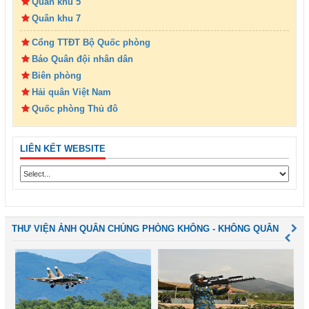
Quân khu 5
Quân khu 7
Cổng TTĐT Bộ Quốc phòng
Báo Quân đội nhân dân
Biên phòng
Hải quân Việt Nam
Quốc phòng Thủ đô
LIÊN KẾT WEBSITE
THƯ VIỆN ẢNH QUÂN CHỦNG PHÒNG KHÔNG - KHÔNG QUÂN