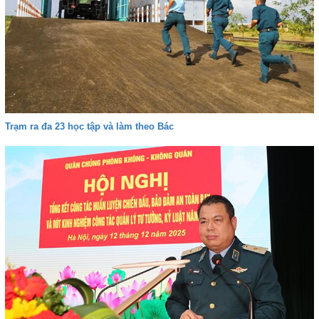
Trạm ra đa 23 học tập và làm theo Bác