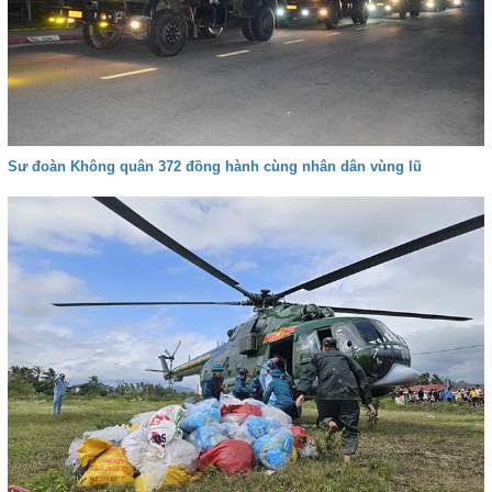
Sư đoàn Không quân 372 đồng hành cùng nhân dân vùng lũ