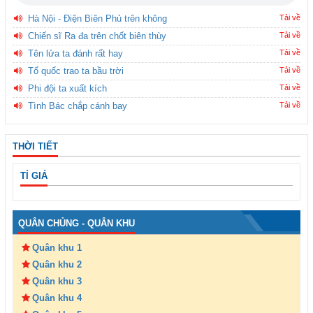
Hà Nội - Điện Biên Phủ trên không
Tải về
Chiến sĩ Ra đa trên chốt biên thùy
Tải về
Tên lửa ta đánh rất hay
Tải về
Tổ quốc trao ta bầu trời
Tải về
Phi đội ta xuất kích
Tải về
Tình Bác chắp cánh bay
Tải về
THỜI TIẾT
TỈ GIÁ
QUÂN CHỦNG - QUÂN KHU
Quân khu 1
Quân khu 2
Quân khu 3
Quân khu 4