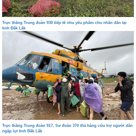
Trực thăng Trung đoàn 930 tiếp tế nhu yếu phẩm cho nhân dân tại
tỉnh Đắk Lắk
Trực thăng Trung đoàn 917, Sư đoàn 370 thả hàng cứu trợ người dân
ngập lụt tỉnh Đắk Lắk