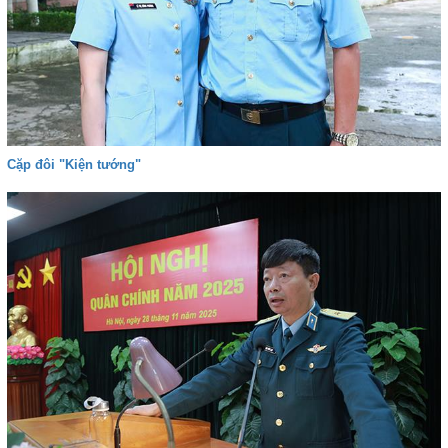
Cặp đôi "Kiện tướng"