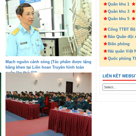
Quân khu 1
Quân khu 3
Quân khu 5
Cổng TTĐT Bộ
Báo Quân đội 
Biên phòng
Hải quân Việt
Quốc phòng T
Mạch nguồn cánh sóng (Tác phẩm được tặng
bằng khen tại Liên hoan Truyền hình toàn
quân lần thứ XII)
LIÊN KẾT WEBSI