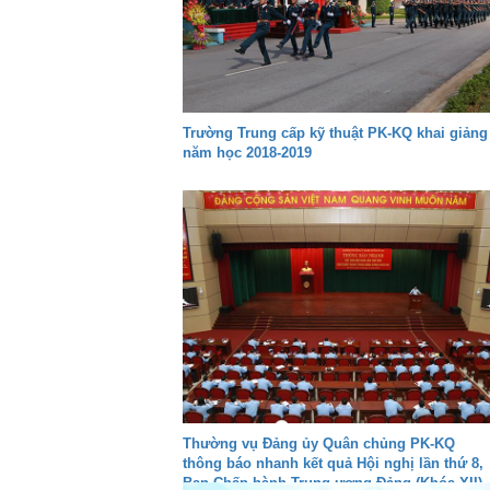
Trường Trung cấp kỹ thuật PK-KQ khai giảng
năm học 2018-2019
Thường vụ Đảng ủy Quân chủng PK-KQ
thông báo nhanh kết quả Hội nghị lần thứ 8,
Ban Chấp hành Trung ương Đảng (Khóa XII)