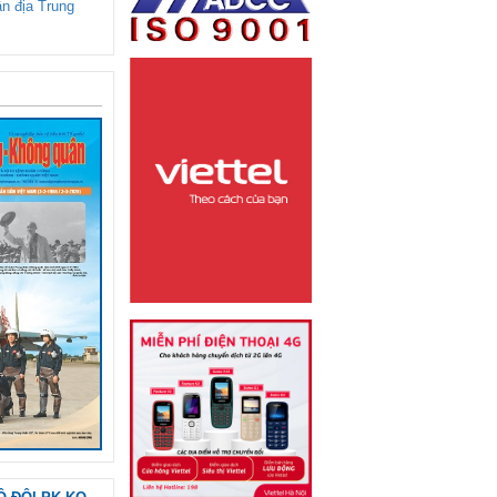
ận địa Trung