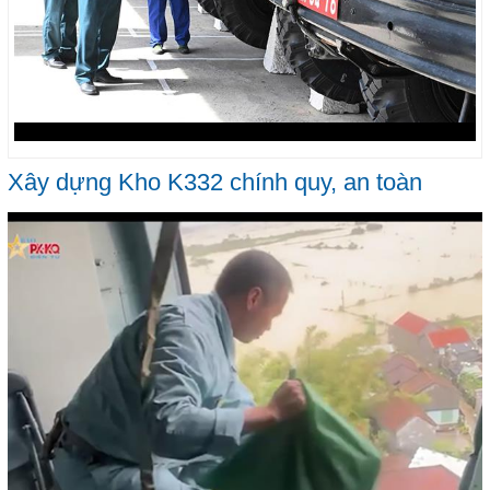
Xây dựng Kho K332 chính quy, an toàn