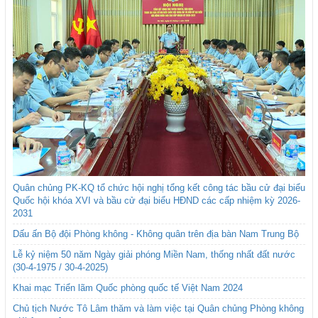
Quân chủng PK-KQ tổ chức hội nghị tổng kết công tác bầu cử đại biểu
Quốc hội khóa XVI và bầu cử đại biểu HĐND các cấp nhiệm kỳ 2026-
2031
Dấu ấn Bộ đội Phòng không - Không quân trên địa bàn Nam Trung Bộ
Lễ kỷ niệm 50 năm Ngày giải phóng Miền Nam, thống nhất đất nước
(30-4-1975 / 30-4-2025)
Khai mạc Triển lãm Quốc phòng quốc tế Việt Nam 2024
Chủ tịch Nước Tô Lâm thăm và làm việc tại Quân chủng Phòng không