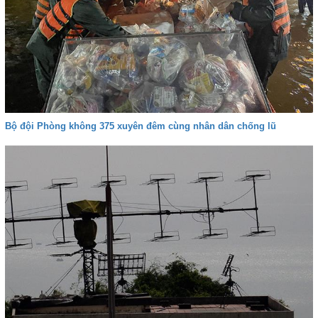
Bộ đội Phòng không 375 xuyên đêm cùng nhân dân chống lũ