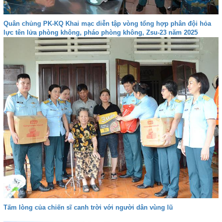
Quân chủng PK-KQ Khai mạc diễn tập vòng tổng hợp phân đội hỏa
lực tên lửa phòng không, pháo phòng không, Zsu-23 năm 2025
Tấm lòng của chiến sĩ canh trời với người dân vùng lũ