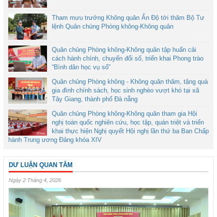
Tham mưu trưởng Không quân Ấn Độ tới thăm Bộ Tư
lệnh Quân chủng Phòng không-Không quân
Quân chủng Phòng không-Không quân tập huấn cải
cách hành chính, chuyển đổi số, triển khai Phong trào
“Bình dân học vụ số”
Quân chủng Phòng không - Không quân thăm, tặng quà
gia đình chính sách, học sinh nghèo vượt khó tại xã
Tây Giang, thành phố Đà nẵng
Quân chủng Phòng không-Không quân tham gia Hội
nghị toàn quốc nghiên cứu, học tập, quán triệt và triển
khai thực hiện Nghị quyết Hội nghị lần thứ ba Ban Chấp
hành Trung ương Đảng khóa XIV
DƯ LUẬN QUAN TÂM
Ngày 2 Tháng 4, 2026