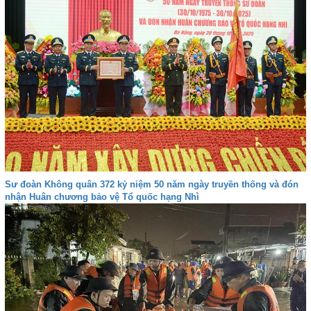
Sư đoàn Không quân 372 kỷ niệm 50 năm ngày truyền thống và đón
nhận Huân chương bảo vệ Tổ quốc hạng Nhì