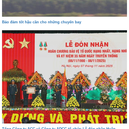
Bảo đảm tốt hậu cần cho những chuyến bay
Tổng Công ty ACC và Công ty ADCC tổ chức Lễ đón nhận Huân