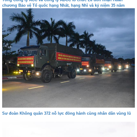
chương Bảo vệ Tổ quốc hạng Nhất, hạng Nhì và kỷ niệm 35 năm
Ngày truyền thống
Sư đoàn Không quân 372 nỗ lực đồng hành cùng nhân dân vùng lũ