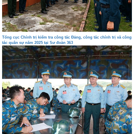
Tổng cục Chính trị kiểm tra công tác Đảng, công tác chính trị và công
tác quân sự năm 2025 tại Sư đoàn 363