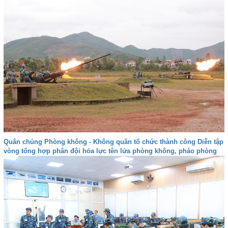
Quân chủng Phòng không - Không quân tổ chức thành công Diễn tập
vòng tổng hợp phân đội hỏa lực tên lửa phòng không, pháo phòng
không, Zsu-23-4M năm 2025