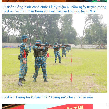
Lữ đoàn Công binh 28 tổ chức Lễ Kỷ niệm 60 năm ngày truyền thống
Lữ đoàn và đón nhận Huân chương bảo vệ Tổ quốc hạng Nhất
Lữ đoàn Thông tin 26 kiểm tra "3 tiếng nổ" cho chiến sĩ mới