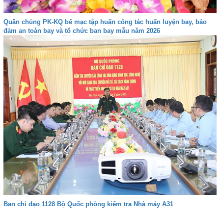
Quân chủng PK-KQ bế mạc tập huấn công tác huấn luyện bay, bảo
đảm an toàn bay và tổ chức ban bay mẫu năm 2026
Ban chỉ đạo 1128 Bộ Quốc phòng kiểm tra Nhà máy A31