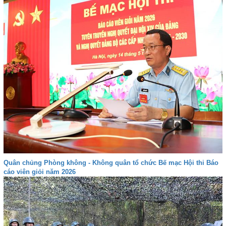
Quân chủng Phòng không - Không quân tổ chức Bế mạc Hội thi Báo
cáo viên giỏi năm 2026