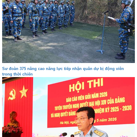
Sư đoàn 375 nâng cao năng lực tiếp nhận quân dự bị động viên
trong thời chiến