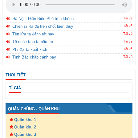
Hà Nội - Điện Biên Phủ trên không
Tải về
Chiến sĩ Ra đa trên chốt biên thùy
Tải về
Tên lửa ta đánh rất hay
Tải về
Tổ quốc trao ta bầu trời
Tải về
Phi đội ta xuất kích
Tải về
Tình Bác chắp cánh bay
Tải về
THỜI TIẾT
TỈ GIÁ
QUÂN CHỦNG - QUÂN KHU
Quân khu 1
Quân khu 2
Quân khu 3