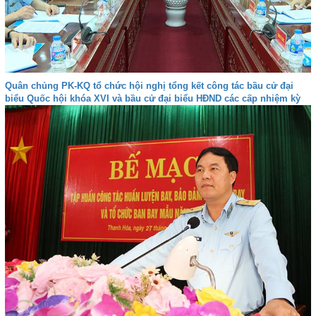
Quân chủng PK-KQ tổ chức hội nghị tổng kết công tác bầu cử đại
biểu Quốc hội khóa XVI và bầu cử đại biểu HĐND các cấp nhiệm kỳ
2026-2031