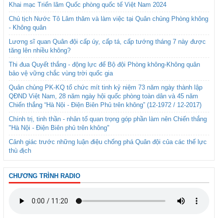
Khai mạc Triển lãm Quốc phòng quốc tế Việt Nam 2024
Chủ tịch Nước Tô Lâm thăm và làm việc tại Quân chủng Phòng không
- Không quân
Lương sĩ quan Quân đội cấp úy, cấp tá, cấp tướng tháng 7 này được
tăng lên nhiều không?
Thi đua Quyết thắng - động lực để Bộ đội Phòng không-Không quân
bảo vệ vững chắc vùng trời quốc gia
Quân chủng PK-KQ tổ chức mít tinh kỷ niệm 73 năm ngày thành lập
QĐND Việt Nam, 28 năm ngày hội quốc phòng toàn dân và 45 năm
Chiến thắng “Hà Nội - Điện Biên Phủ trên không” (12-1972 / 12-2017)
Chính trị, tinh thần - nhân tố quan trọng góp phần làm nên Chiến thắng
"Hà Nội - Điện Biên phủ trên không"
Cảnh giác trước những luận điệu chống phá Quân đội của các thế lực
thù địch
CHƯƠNG TRÌNH RADIO