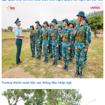
Ban Chấp hành Trung ương Đảng khóa XIV
Trưởng thành vượt bậc sau tháng đầu nhập ngũ