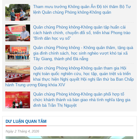
Tham mưu trưởng Không quân Ấn Độ tới thăm Bộ Tư
lệnh Quân chủng Phòng không-Không quân
Quân chủng Phòng không-Không quân tập huấn cải
cách hành chính, chuyển đổi số, triển khai Phong trào
“Bình dân học vụ số”
Quân chủng Phòng không - Không quân thăm, tặng quà
gia đình chính sách, học sinh nghèo vượt khó tại xã
Tây Giang, thành phố Đà nẵng
Quân chủng Phòng không-Không quân tham gia Hội
nghị toàn quốc nghiên cứu, học tập, quán triệt và triển
khai thực hiện Nghị quyết Hội nghị lần thứ ba Ban Chấp
hành Trung ương Đảng khóa XIV
Quân chủng Phòng không-Không quân phối hợp tổ
chức khánh thành và bàn giao nhà tình nghĩa tặng gia
đình bà Trần Thị Nguyệt
DƯ LUẬN QUAN TÂM
Ngày 2 Tháng 4, 2026