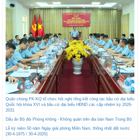
Quân chủng PK-KQ tổ chức hội nghị tổng kết công tác bầu cử đại biểu
Quốc hội khóa XVI và bầu cử đại biểu HĐND các cấp nhiệm kỳ 2026-
2031
Dấu ấn Bộ đội Phòng không - Không quân trên địa bàn Nam Trung Bộ
Lễ kỷ niệm 50 năm Ngày giải phóng Miền Nam, thống nhất đất nước
(30-4-1975 / 30-4-2025)