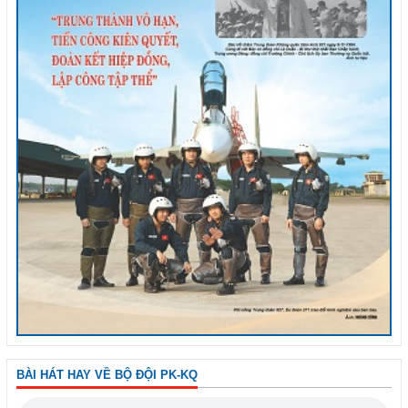
BÀI HÁT HAY VỀ BỘ ĐỘI PK-KQ