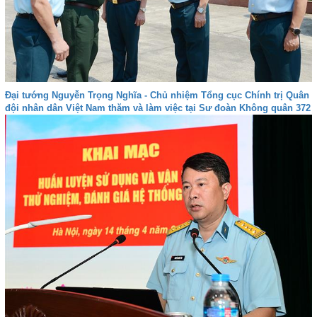
Đại tướng Nguyễn Trọng Nghĩa - Chủ nhiệm Tổng cục Chính trị Quân
đội nhân dân Việt Nam thăm và làm việc tại Sư đoàn Không quân 372