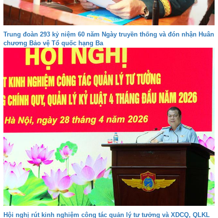
Trung đoàn 293 kỷ niệm 60 năm Ngày truyền thống và đón nhận Huân
chương Bảo vệ Tổ quốc hạng Ba
Hội nghị rút kinh nghiệm công tác quản lý tư tưởng và XDCQ, QLKL