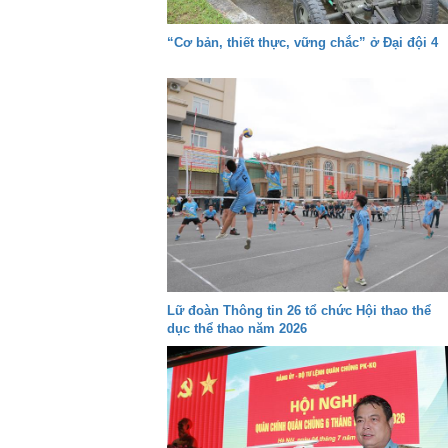
“Cơ bản, thiết thực, vững chắc” ở Đại đội 4
Lữ đoàn Thông tin 26 tổ chức Hội thao thể
dục thể thao năm 2026