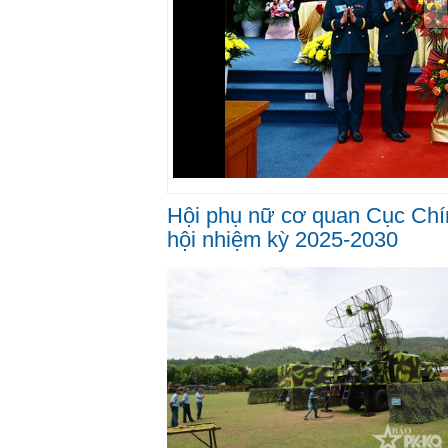
Hội phụ nữ cơ quan Cục Chín
hội nhiệm kỳ 2025-2030