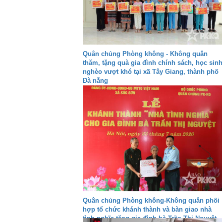
Quân chủng Phòng không - Không quân
thăm, tặng quà gia đình chính sách, học sin
nghèo vượt khó tại xã Tây Giang, thành phố
Đà nẵng
Quân chủng Phòng không-Không quân phối
hợp tổ chức khánh thành và bàn giao nhà
tình nghĩa tặng gia đình bà Trần Thị Nguyệt