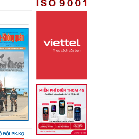
Ộ ĐỘI PK-KQ