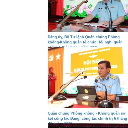
Đảng ủy, Bộ Tư lệnh Quân chủng Phòng
không-Không quân tổ chức Hội nghị quân
chính 6 tháng đầu năm 2026
Quân chủng Phòng không - Không quân sơ
kết công tác Đảng, công tác chính trị 6 tháng
đầu năm 2026