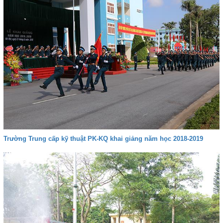
Trường Trung cấp kỹ thuật PK-KQ khai giảng năm học 2018-2019