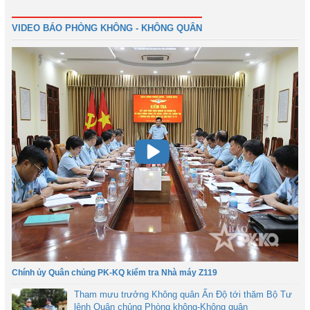
Tiếp
VIDEO BÁO PHÒNG KHÔNG - KHÔNG QUÂN
Chính ủy Quân chủng PK-KQ kiểm tra Nhà máy Z119
Tham mưu trưởng Không quân Ấn Độ tới thăm Bộ Tư
lệnh Quân chủng Phòng không-Không quân