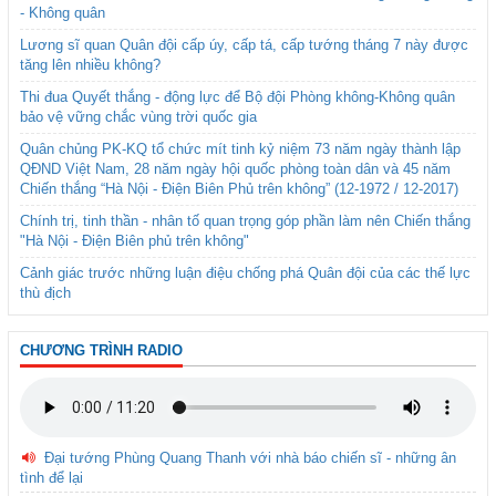
- Không quân
Lương sĩ quan Quân đội cấp úy, cấp tá, cấp tướng tháng 7 này được
tăng lên nhiều không?
Thi đua Quyết thắng - động lực để Bộ đội Phòng không-Không quân
bảo vệ vững chắc vùng trời quốc gia
Quân chủng PK-KQ tổ chức mít tinh kỷ niệm 73 năm ngày thành lập
QĐND Việt Nam, 28 năm ngày hội quốc phòng toàn dân và 45 năm
Chiến thắng “Hà Nội - Điện Biên Phủ trên không” (12-1972 / 12-2017)
Chính trị, tinh thần - nhân tố quan trọng góp phần làm nên Chiến thắng
"Hà Nội - Điện Biên phủ trên không"
Cảnh giác trước những luận điệu chống phá Quân đội của các thế lực
thù địch
CHƯƠNG TRÌNH RADIO
Đại tướng Phùng Quang Thanh với nhà báo chiến sĩ - những ân
tình để lại