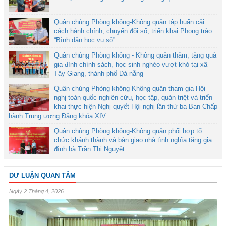
Quân chủng Phòng không-Không quân tập huấn cải
cách hành chính, chuyển đổi số, triển khai Phong trào
“Bình dân học vụ số”
Quân chủng Phòng không - Không quân thăm, tặng quà
gia đình chính sách, học sinh nghèo vượt khó tại xã
Tây Giang, thành phố Đà nẵng
Quân chủng Phòng không-Không quân tham gia Hội
nghị toàn quốc nghiên cứu, học tập, quán triệt và triển
khai thực hiện Nghị quyết Hội nghị lần thứ ba Ban Chấp
hành Trung ương Đảng khóa XIV
Quân chủng Phòng không-Không quân phối hợp tổ
chức khánh thành và bàn giao nhà tình nghĩa tặng gia
đình bà Trần Thị Nguyệt
DƯ LUẬN QUAN TÂM
Ngày 2 Tháng 4, 2026