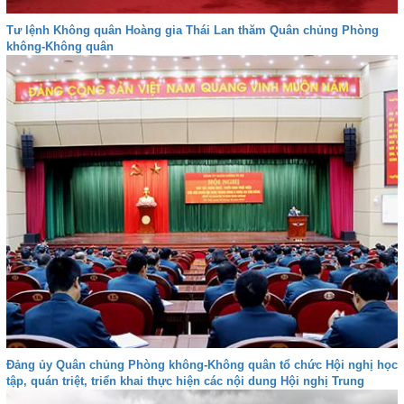
Tư lệnh Không quân Hoàng gia Thái Lan thăm Quân chủng Phòng
không-Không quân
Đảng ủy Quân chủng Phòng không-Không quân tổ chức Hội nghị học
tập, quán triệt, triển khai thực hiện các nội dung Hội nghị Trung
ương 8 (Khóa XII)