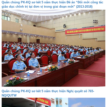
Quân chủng PK-KQ sơ kết 5 năm thực hiện Đề án “Đổi mới công tác
giáo dục chính trị tại đơn vị trong giai đoạn mới” (2013-2018)
Quân chủng PK-KQ sơ kết 5 năm thực hiện Nghị quyết số 765-
NQ/QUTW