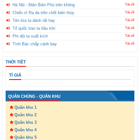
Hà Nội - Điện Biên Phủ trên không
Tải về
Chiến sĩ Ra đa trên chốt biên thùy
Tải về
Tên lửa ta đánh rất hay
Tải về
Tổ quốc trao ta bầu trời
Tải về
Phi đội ta xuất kích
Tải về
Tình Bác chắp cánh bay
Tải về
THỜI TIẾT
TỈ GIÁ
QUÂN CHỦNG - QUÂN KHU
Quân khu 1
Quân khu 2
Quân khu 3
Quân khu 4
Quân khu 5