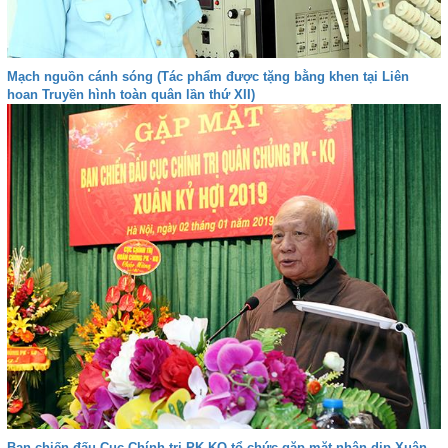
Mạch nguồn cánh sóng (Tác phẩm được tặng bằng khen tại Liên
hoan Truyền hình toàn quân lần thứ XII)
Bạn chiến đấu Cục Chính trị PK-KQ tổ chức gặp mặt nhân dịp Xuân