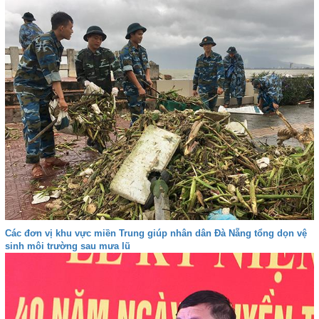
Các đơn vị khu vực miền Trung giúp nhân dân Đà Nẵng tổng dọn vệ
sinh môi trường sau mưa lũ