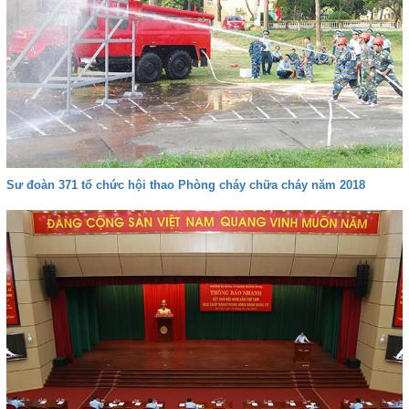
Sư đoàn 371 tổ chức hội thao Phòng cháy chữa cháy năm 2018