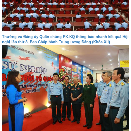
Thường vụ Đảng ủy Quân chủng PK-KQ thông báo nhanh kết quả Hội
nghị lần thứ 8, Ban Chấp hành Trung ương Đảng (Khóa XII)