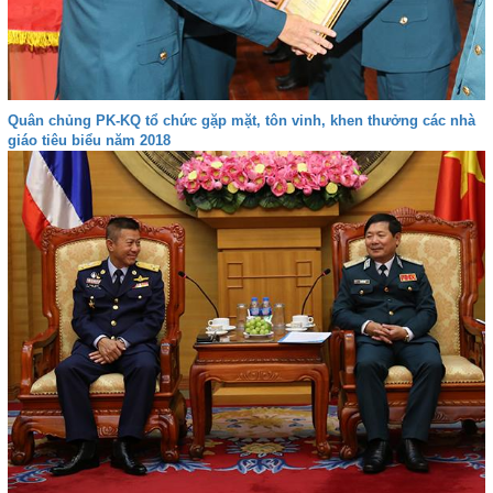
Quân chủng PK-KQ tổ chức gặp mặt, tôn vinh, khen thưởng các nhà
giáo tiêu biểu năm 2018