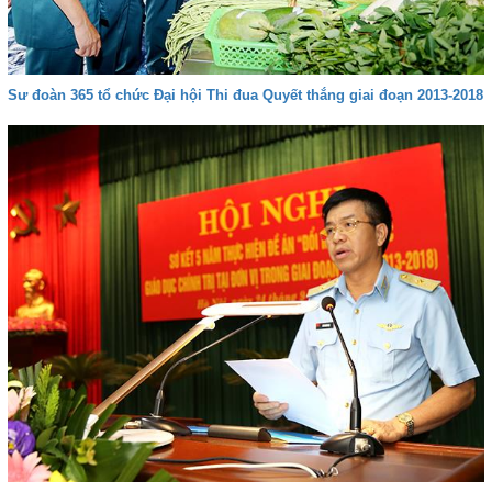
Sư đoàn 365 tổ chức Đại hội Thi đua Quyết thắng giai đoạn 2013-2018