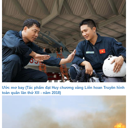
Ước mơ bay (Tác phẩm đạt Huy chương vàng Liên hoan Truyền hình
toàn quân lần thứ XII - năm 2018)