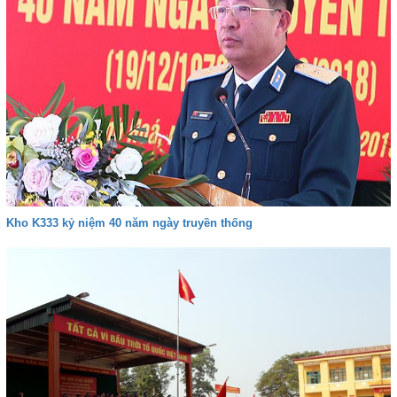
Kho K333 kỷ niệm 40 năm ngày truyền thống