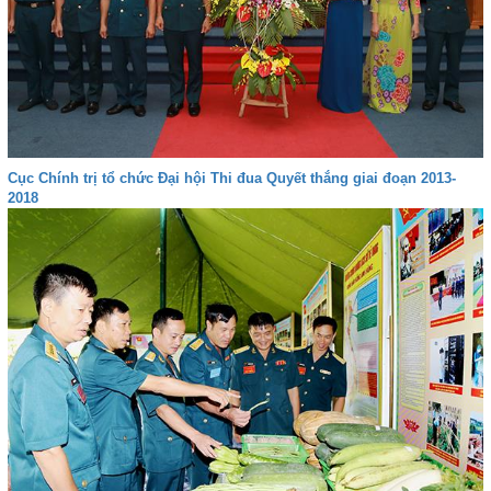
Cục Chính trị tổ chức Đại hội Thi đua Quyết thắng giai đoạn 2013-
2018