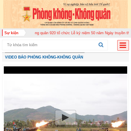
n Không quân 920 tổ chức Lễ kỷ niệm 50 năm Ngày truyền thống (12-11-1975
Sự kiện
VIDEO BÁO PHÒNG KHÔNG-KHÔNG QUÂN